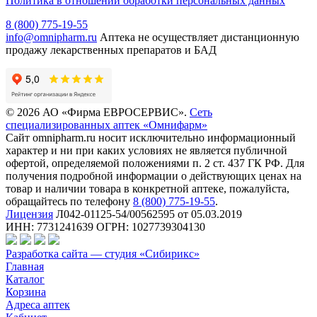
Политика в отношении обработки персональных данных
8 (800) 775-19-55
info@omnipharm.ru
Аптека не осуществляет дистанционную
продажу лекарственных препаратов и БАД
© 2026 АО «Фирма ЕВРОСЕРВИС».
Сеть
специализированных аптек «Омнифарм»
Сайт omnipharm.ru носит исключительно информационный
характер и ни при каких условиях не является публичной
офертой, определяемой положениями п. 2 ст. 437 ГК РФ. Для
получения подробной информации о действующих ценах на
товар и наличии товара в конкретной аптеке, пожалуйста,
обращайтесь по телефону
8 (800) 775-19-55
.
Лицензия
Л042-01125-54/00562595 от 05.03.2019
ИНН: 7731241639 ОГРН: 1027739304130
Разработка сайта — студия «Сибирикс»
Главная
Каталог
Корзина
Адреса аптек