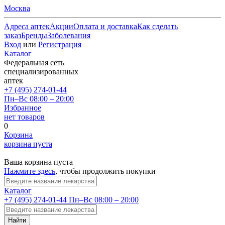
Москва
Адреса аптек
Акции
Оплата и доставка
Как сделать
заказ
Бренды
Заболевания
Вход
или
Регистрация
Каталог
Федеральная сеть
специализированных
аптек
+7 (495) 274-01-44
Пн–Вс 08:00 – 20:00
Избранное
нет товаров
0
Корзина
корзина пуста
Ваша корзина пуста
Нажмите здесь
, чтобы продолжить покупки
Каталог
+7 (495) 274-01-44
Пн–Вс 08:00 – 20:00
Найти