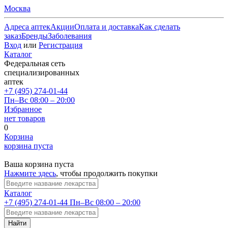
Москва
Адреса аптек
Акции
Оплата и доставка
Как сделать
заказ
Бренды
Заболевания
Вход
или
Регистрация
Каталог
Федеральная сеть
специализированных
аптек
+7 (495) 274-01-44
Пн–Вс 08:00 – 20:00
Избранное
нет товаров
0
Корзина
корзина пуста
Ваша корзина пуста
Нажмите здесь
, чтобы продолжить покупки
Каталог
+7 (495) 274-01-44
Пн–Вс 08:00 – 20:00
Найти