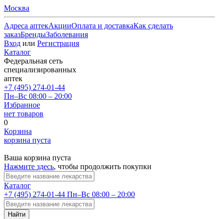
Москва
Адреса аптек
Акции
Оплата и доставка
Как сделать
заказ
Бренды
Заболевания
Вход
или
Регистрация
Каталог
Федеральная сеть
специализированных
аптек
+7 (495) 274-01-44
Пн–Вс 08:00 – 20:00
Избранное
нет товаров
0
Корзина
корзина пуста
Ваша корзина пуста
Нажмите здесь
, чтобы продолжить покупки
Каталог
+7 (495) 274-01-44
Пн–Вс 08:00 – 20:00
Найти