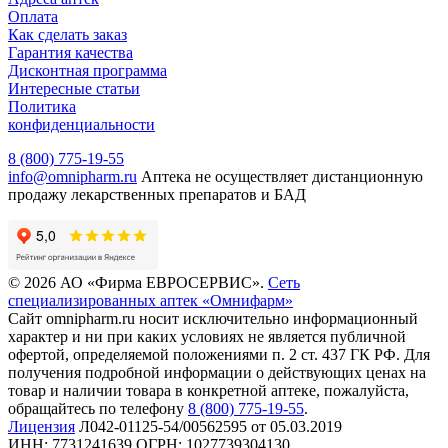
Оплата
Как сделать заказ
Гарантия качества
Дисконтная программа
Интересные статьи
Политика
конфиденциальности
8 (800) 775-19-55
info@omnipharm.ru
Аптека не осуществляет дистанционную
продажу лекарственных препаратов и БАД
© 2026 АО «Фирма ЕВРОСЕРВИС».
Сеть
специализированных аптек «Омнифарм»
Сайт omnipharm.ru носит исключительно информационный
характер и ни при каких условиях не является публичной
офертой, определяемой положениями п. 2 ст. 437 ГК РФ. Для
получения подробной информации о действующих ценах на
товар и наличии товара в конкретной аптеке, пожалуйста,
обращайтесь по телефону
8 (800) 775-19-55
.
Лицензия
Л042-01125-54/00562595 от 05.03.2019
ИНН: 7731241639 ОГРН: 1027739304130