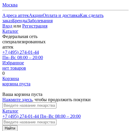
Москва
Адреса аптек
Акции
Оплата и доставка
Как сделать
заказ
Бренды
Заболевания
Вход
или
Регистрация
Каталог
Федеральная сеть
специализированных
аптек
+7 (495) 274-01-44
Пн–Вс 08:00 – 20:00
Избранное
нет товаров
0
Корзина
корзина пуста
Ваша корзина пуста
Нажмите здесь
, чтобы продолжить покупки
Каталог
+7 (495) 274-01-44
Пн–Вс 08:00 – 20:00
Найти