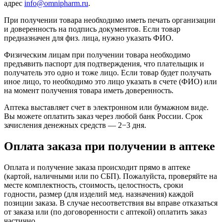
адрес
info@omnipharm.ru
.
При получении товара необходимо иметь печать организации
и доверенность на подпись документов. Если товар
предназначен для физ. лица, нужно указать ФИО.
Физическим лицам при получении товара необходимо
предъявить паспорт для подтверждения, что плательщик и
получатель это одно и тоже лицо. Если товар будет получать
иное лицо, то необходимо это лицо указать в счете (ФИО) или
на момент получения товара иметь доверенность.
Аптека выставляет счет в электронном или бумажном виде.
Вы можете оплатить заказ через любой банк России. Срок
зачисления денежных средств — 2−3 дня.
Оплата заказа при получении в аптеке
Оплата и получение заказа происходит прямо в аптеке
(картой, наличными или по СБП). Пожалуйста, проверяйте на
месте комплектность, стоимость, целостность, сроки
годности, размер (для изделий мед. назначения) каждой
позиции заказа. В случае несоответствия вы вправе отказаться
от заказа или (по договоренности с аптекой) оплатить заказ
частично.