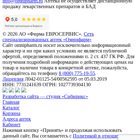
info@omnipharm.ru
Аптека не осуществляет дистанционную
продажу лекарственных препаратов и БАД
© 2026 АО «Фирма ЕВРОСЕРВИС».
Сеть
специализированных аптек «Омнифарм»
Сайт omnipharm.ru носит исключительно информационный
характер и ни при каких условиях не является публичной
офертой, определяемой положениями п. 2 ст. 437 ГК РФ. Для
получения подробной информации о действующих ценах на
товар и наличии товара в конкретной аптеке, пожалуйста,
обращайтесь по телефону
8 (800) 775-19-55
.
Лицензия
Л042-01125-54/00562595 от 05.03.2019
ИНН: 7731241639 ОГРН: 1027739304130
Разработка сайта — студия «Сибирикс»
Главная
Каталог
Корзина
Адреса аптек
Кабинет
Нажимая кнопку «Принять» и продолжая использовать
данный сайт, Вы соглашаетесь с
Политикой в отношении