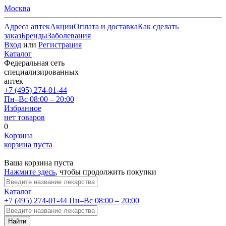
Москва
Адреса аптек
Акции
Оплата и доставка
Как сделать
заказ
Бренды
Заболевания
Вход
или
Регистрация
Каталог
Федеральная сеть
специализированных
аптек
+7 (495) 274-01-44
Пн–Вс 08:00 – 20:00
Избранное
нет товаров
0
Корзина
корзина пуста
Ваша корзина пуста
Нажмите здесь
, чтобы продолжить покупки
Каталог
+7 (495) 274-01-44
Пн–Вс 08:00 – 20:00
Найти