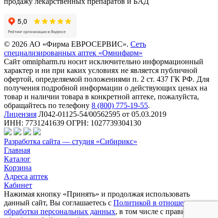
продажу лекарственных препаратов и БАД
© 2026 АО «Фирма ЕВРОСЕРВИС».
Сеть
специализированных аптек «Омнифарм»
Сайт omnipharm.ru носит исключительно информационный
характер и ни при каких условиях не является публичной
офертой, определяемой положениями п. 2 ст. 437 ГК РФ. Для
получения подробной информации о действующих ценах на
товар и наличии товара в конкретной аптеке, пожалуйста,
обращайтесь по телефону
8 (800) 775-19-55
.
Лицензия
Л042-01125-54/00562595 от 05.03.2019
ИНН: 7731241639 ОГРН: 1027739304130
Разработка сайта — студия «Сибирикс»
Главная
Каталог
Корзина
Адреса аптек
Кабинет
Нажимая кнопку «Принять» и продолжая использовать
данный сайт, Вы соглашаетесь с
Политикой в отношении
обработки персональных данных
, в том числе с правилами