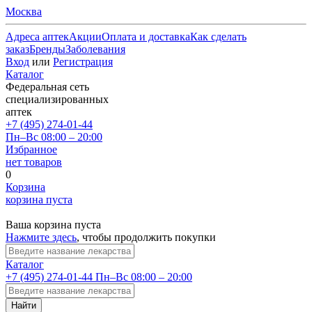
Москва
Адреса аптек
Акции
Оплата и доставка
Как сделать
заказ
Бренды
Заболевания
Вход
или
Регистрация
Каталог
Федеральная сеть
специализированных
аптек
+7 (495) 274-01-44
Пн–Вс 08:00 – 20:00
Избранное
нет товаров
0
Корзина
корзина пуста
Ваша корзина пуста
Нажмите здесь
, чтобы продолжить покупки
Каталог
+7 (495) 274-01-44
Пн–Вс 08:00 – 20:00
Найти