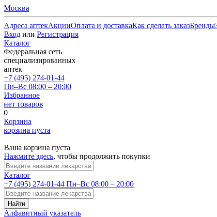
Москва
Адреса аптек
Акции
Оплата и доставка
Как сделать заказ
Бренды
Вход
или
Регистрация
Каталог
Федеральная сеть
специализированных
аптек
+7 (495) 274-01-44
Пн–Вс 08:00 – 20:00
Избранное
нет товаров
0
Корзина
корзина пуста
Ваша корзина пуста
Нажмите здесь
, чтобы продолжить покупки
Каталог
+7 (495) 274-01-44
Пн–Вс 08:00 – 20:00
Найти
Алфавитный указатель