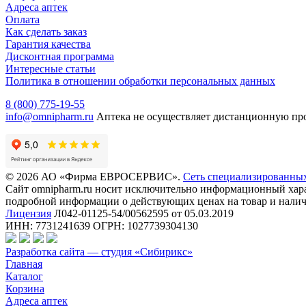
Адреса аптек
Оплата
Как сделать заказ
Гарантия качества
Дисконтная программа
Интересные статьи
Политика в отношении обработки персональных данных
8 (800) 775-19-55
info@omnipharm.ru
Аптека не осуществляет дистанционную пр
© 2026 АО «Фирма ЕВРОСЕРВИС».
Сеть специализированны
Сайт omnipharm.ru носит исключительно информационный харак
подробной информации о действующих ценах на товар и наличи
Лицензия
Л042-01125-54/00562595 от 05.03.2019
ИНН: 7731241639 ОГРН: 1027739304130
Разработка сайта — студия «Сибирикс»
Главная
Каталог
Корзина
Адреса аптек