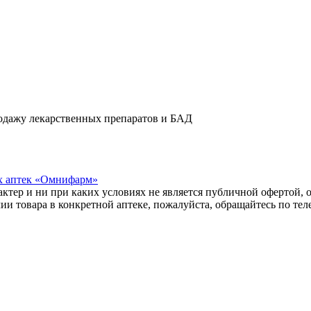
одажу лекарственных препаратов и БАД
х аптек «Омнифарм»
тер и ни при каких условиях не является публичной офертой, о
и товара в конкретной аптеке, пожалуйста, обращайтесь по те