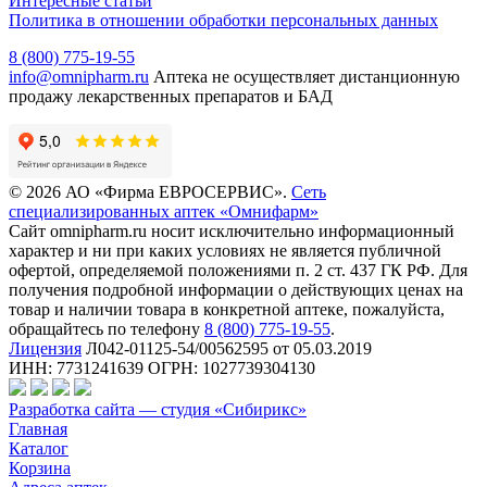
Интересные статьи
Политика в отношении обработки персональных данных
8 (800) 775-19-55
info@omnipharm.ru
Аптека не осуществляет дистанционную
продажу лекарственных препаратов и БАД
© 2026 АО «Фирма ЕВРОСЕРВИС».
Сеть
специализированных аптек «Омнифарм»
Сайт omnipharm.ru носит исключительно информационный
характер и ни при каких условиях не является публичной
офертой, определяемой положениями п. 2 ст. 437 ГК РФ. Для
получения подробной информации о действующих ценах на
товар и наличии товара в конкретной аптеке, пожалуйста,
обращайтесь по телефону
8 (800) 775-19-55
.
Лицензия
Л042-01125-54/00562595 от 05.03.2019
ИНН: 7731241639 ОГРН: 1027739304130
Разработка сайта — студия «Сибирикс»
Главная
Каталог
Корзина