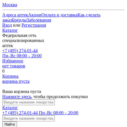
Москва
Адреса аптек
Акции
Оплата и доставка
Как сделать
заказ
Бренды
Заболевания
Вход
или
Регистрация
Каталог
Федеральная сеть
специализированных
аптек
+7 (495) 274-01-44
Пн–Вс 08:00 – 20:00
Избранное
нет товаров
0
Корзина
корзина пуста
Ваша корзина пуста
Нажмите здесь
, чтобы продолжить покупки
Каталог
+7 (495) 274-01-44
Пн–Вс 08:00 – 20:00
Найти