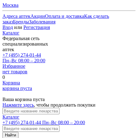
Москва
Адреса аптек
Акции
Оплата и доставка
Как сделать
заказ
Бренды
Заболевания
Вход
или
Регистрация
Каталог
Федеральная сеть
специализированных
аптек
+7 (495) 274-01-44
Пн–Вс 08:00 – 20:00
Избранное
нет товаров
0
Корзина
корзина пуста
Ваша корзина пуста
Нажмите здесь
, чтобы продолжить покупки
Каталог
+7 (495) 274-01-44
Пн–Вс 08:00 – 20:00
Найти