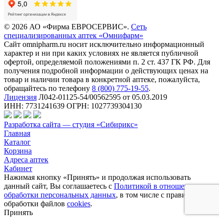
© 2026 АО «Фирма ЕВРОСЕРВИС».
Сеть
специализированных аптек «Омнифарм»
Сайт omnipharm.ru носит исключительно информационный
характер и ни при каких условиях не является публичной
офертой, определяемой положениями п. 2 ст. 437 ГК РФ. Для
получения подробной информации о действующих ценах на
товар и наличии товара в конкретной аптеке, пожалуйста,
обращайтесь по телефону
8 (800) 775-19-55
.
Лицензия
Л042-01125-54/00562595 от 05.03.2019
ИНН: 7731241639 ОГРН: 1027739304130
Разработка сайта — студия «Сибирикс»
Главная
Каталог
Корзина
Адреса аптек
Кабинет
Нажимая кнопку «Принять» и продолжая использовать
данный сайт, Вы соглашаетесь с
Политикой в отношении
обработки персональных данных
, в том числе с правилами
обработки файлов
cookies
.
Принять