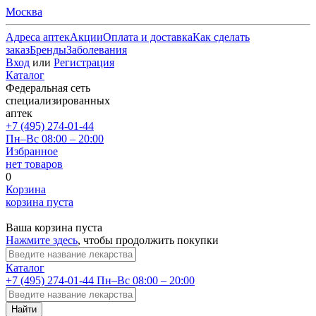
Москва
Адреса аптек
Акции
Оплата и доставка
Как сделать
заказ
Бренды
Заболевания
Вход
или
Регистрация
Каталог
Федеральная сеть
специализированных
аптек
+7 (495) 274-01-44
Пн–Вс 08:00 – 20:00
Избранное
нет товаров
0
Корзина
корзина пуста
Ваша корзина пуста
Нажмите здесь
, чтобы продолжить покупки
Каталог
+7 (495) 274-01-44
Пн–Вс 08:00 – 20:00
Найти