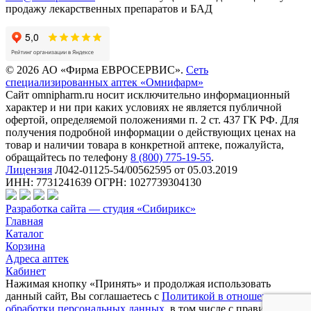
продажу лекарственных препаратов и БАД
© 2026 АО «Фирма ЕВРОСЕРВИС».
Сеть
специализированных аптек «Омнифарм»
Сайт omnipharm.ru носит исключительно информационный
характер и ни при каких условиях не является публичной
офертой, определяемой положениями п. 2 ст. 437 ГК РФ. Для
получения подробной информации о действующих ценах на
товар и наличии товара в конкретной аптеке, пожалуйста,
обращайтесь по телефону
8 (800) 775-19-55
.
Лицензия
Л042-01125-54/00562595 от 05.03.2019
ИНН: 7731241639 ОГРН: 1027739304130
Разработка сайта — студия «Сибирикс»
Главная
Каталог
Корзина
Адреса аптек
Кабинет
Нажимая кнопку «Принять» и продолжая использовать
данный сайт, Вы соглашаетесь с
Политикой в отношении
обработки персональных данных
, в том числе с правилами