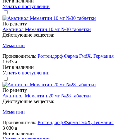
Нет в наличии
Узнать о поступлении
По рецепту
Акатинол Мемантин 10 мг №30 таблетки
Действующие вещества:
Мемантин
Производитель:
Роттендорф Фарма ГмбХ, Германия
1 633
a
Нет в наличии
Узнать о поступлении
По рецепту
Акатинол Мемантин 20 мг №28 таблетки
Действующие вещества:
Мемантин
Производитель:
Роттендорф Фарма ГмбХ, Германия
3 030
a
Нет в наличии