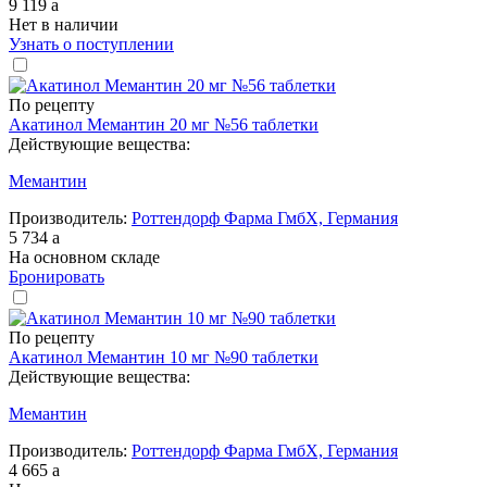
9 119
a
Нет в наличии
Узнать о поступлении
По рецепту
Акатинол Мемантин 20 мг №56 таблетки
Действующие вещества:
Мемантин
Производитель:
Роттендорф Фарма ГмбХ, Германия
5 734
a
На основном складе
Бронировать
По рецепту
Акатинол Мемантин 10 мг №90 таблетки
Действующие вещества:
Мемантин
Производитель:
Роттендорф Фарма ГмбХ, Германия
4 665
a