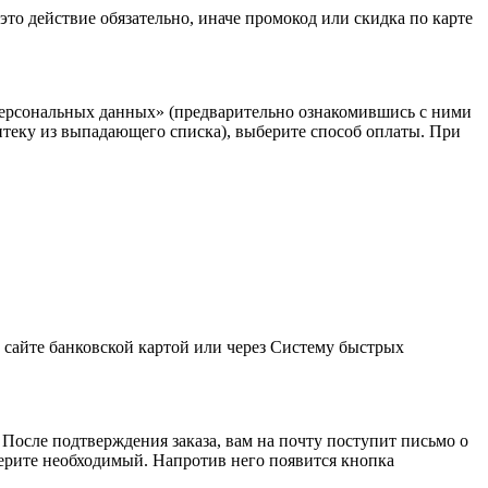
это действие обязательно, иначе промокод или скидка по карте
у персональных данных» (предварительно ознакомившись с ними
 аптеку из выпадающего списка), выберите способ оплаты. При
 сайте банковской картой или через Систему быстрых
 После подтверждения заказа, вам на почту поступит письмо о
берите необходимый. Напротив него появится кнопка