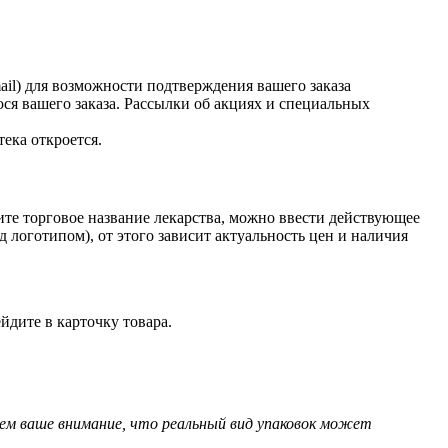
il) для возможности подтверждения вашего заказа
ся вашего заказа. Рассылки об акциях и специальных
тека откроется.
ите торговое название лекарства, можно ввести действующее
 логотипом), от этого зависит актуальность цен и наличия
йдите в карточку товара.
аем ваше внимание, что реальный вид упаковок может