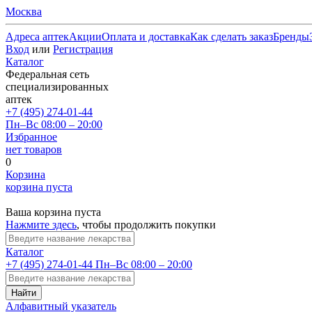
Москва
Адреса аптек
Акции
Оплата и доставка
Как сделать заказ
Бренды
Вход
или
Регистрация
Каталог
Федеральная сеть
специализированных
аптек
+7 (495) 274-01-44
Пн–Вс 08:00 – 20:00
Избранное
нет товаров
0
Корзина
корзина пуста
Ваша корзина пуста
Нажмите здесь
, чтобы продолжить покупки
Каталог
+7 (495) 274-01-44
Пн–Вс 08:00 – 20:00
Найти
Алфавитный указатель