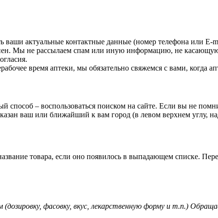
ь ваши актуальные контактные данные (номер телефона или Е-ma
енен. Мы не рассылаем спам или иную информацию, не касающую
огласия.
рабочее время аптеки, мы обязательно свяжемся с вами, когда ап
ый способ – воспользоваться поиском на сайте. Если вы не помн
азан ваш или ближайший к вам город (в левом верхнем углу, над
азвание товара, если оно появилось в выпадающем списке. Пере
(дозировку, фасовку, вкус, лекарственную форму и т.п.) Обращ