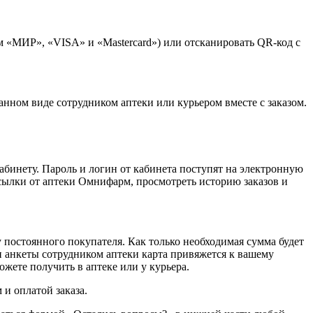
 «МИР», «VISA» и «Mastercard») или отсканировать QR-код с
анном виде сотрудником аптеки или курьером вместе с заказом.
абинету. Пароль и логин от кабинета поступят на электронную
сылки от аптеки Омнифарм, просмотреть историю заказов и
 постоянного покупателя. Как только необходимая сумма будет
ки анкеты сотрудником аптеки карта привяжется к вашему
жете получить в аптеке или у курьера.
и оплатой заказа.