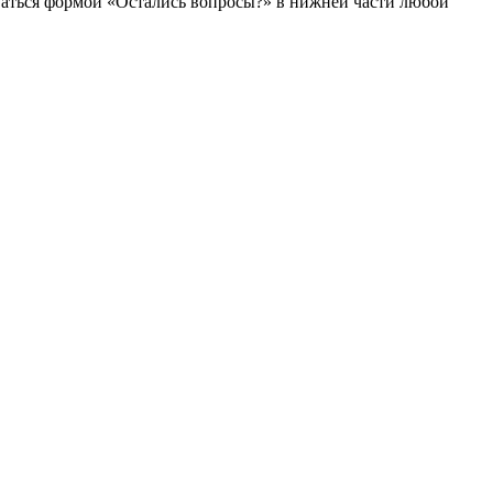
оваться формой «Остались вопросы?» в нижней части любой