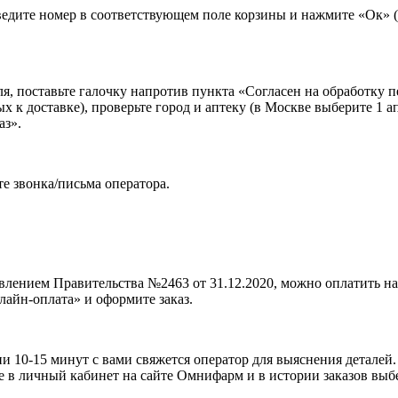
введите номер в соответствующем поле корзины и нажмите «Ок» (
оля, поставьте галочку напротив пункта «Согласен на обработк
ых к доставке), проверьте город и аптеку (в Москве выберите 1
аз».
е звонка/письма оператора.
лением Правительства №2463 от 31.12.2020, можно оплатить на
лайн-оплата» и оформите заказ.
 10-15 минут с вами свяжется оператор для выяснения деталей.
ме в личный кабинет на сайте Омнифарм и в истории заказов вы