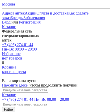
Москва
Адреса аптек
Акции
Оплата и доставка
Как сделать
заказ
Бренды
Заболевания
Вход
или
Регистрация
Каталог
Федеральная сеть
специализированных
аптек
+7 (495) 274-01-44
Пн–Вс 08:00 – 20:00
Избранное
нет товаров
0
Корзина
корзина пуста
Ваша корзина пуста
Нажмите здесь
, чтобы продолжить покупки
Каталог
+7 (495) 274-01-44
Пн–Вс 08:00 – 20:00
Найти