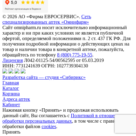
© 2026 АО «Фирма ЕВРОСЕРВИС».
Сеть
специализированных аптек «Омнифарм»
Сайт omnipharm.ru носит исключительно информационный
характер и ни при каких условиях не является публичной
офертой, определяемой положениями п. 2 ст. 437 ГК РФ. Для
получения подробной информации о действующих ценах на
товар и наличии товара в конкретной аптеке, пожалуйста,
обращайтесь по телефону
8 (800) 775-19-55
.
Лицензия
Л042-01125-54/00562595 от 05.03.2019
ИНН: 7731241639 ОГРН: 1027739304130
Разработка сайта — студия «Сибирикс»
Главная
Каталог
Корзина
Адреса аптек
Кабинет
Нажимая кнопку «Принять» и продолжая использовать
данный сайт, Вы соглашаетесь с
Политикой в отношении
обработки персональных данных
, в том числе с правилами
обработки файлов
cookies
.
Принять