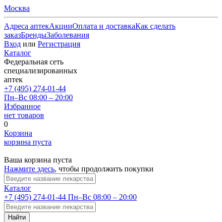
Москва
Адреса аптек
Акции
Оплата и доставка
Как сделать
заказ
Бренды
Заболевания
Вход
или
Регистрация
Каталог
Федеральная сеть
специализированных
аптек
+7 (495) 274-01-44
Пн–Вс 08:00 – 20:00
Избранное
нет товаров
0
Корзина
корзина пуста
Ваша корзина пуста
Нажмите здесь
, чтобы продолжить покупки
Каталог
+7 (495) 274-01-44
Пн–Вс 08:00 – 20:00
Найти