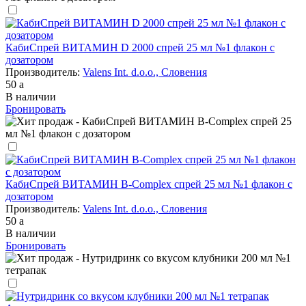
КабиСпрей ВИТАМИН D 2000 спрей 25 мл №1 флакон с
дозатором
Производитель:
Valens Int. d.o.o., Словения
50
a
В наличии
Бронировать
КабиСпрей ВИТАМИН B-Complex спрей 25 мл №1 флакон с
дозатором
Производитель:
Valens Int. d.o.o., Словения
50
a
В наличии
Бронировать