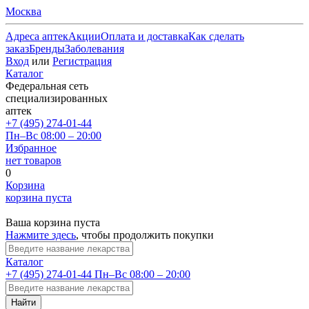
Москва
Адреса аптек
Акции
Оплата и доставка
Как сделать
заказ
Бренды
Заболевания
Вход
или
Регистрация
Каталог
Федеральная сеть
специализированных
аптек
+7 (495) 274-01-44
Пн–Вс 08:00 – 20:00
Избранное
нет товаров
0
Корзина
корзина пуста
Ваша корзина пуста
Нажмите здесь
, чтобы продолжить покупки
Каталог
+7 (495) 274-01-44
Пн–Вс 08:00 – 20:00
Найти