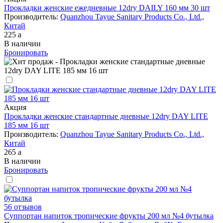
Прокладки женские ежедневные 12dry DAILY 160 мм 30 шт
Производитель:
Quanzhou Tayue Sanitary Products Co., Ltd.,
Китай
225
a
В наличии
Бронировать
Акция
Прокладки женские стандартные дневные 12dry DAY LITE
185 мм 16 шт
Производитель:
Quanzhou Tayue Sanitary Products Co., Ltd.,
Китай
265
a
В наличии
Бронировать
56 отзывов
Суппортан напиток тропические фрукты 200 мл №4 бутылка