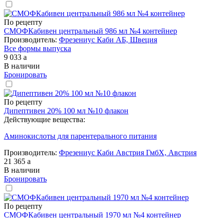
По рецепту
СМОФКабивен центральный 986 мл №4 контейнер
Производитель:
Фрезениус Каби АБ, Швеция
Все формы выпуска
9 033
a
В наличии
Бронировать
По рецепту
Дипептивен 20% 100 мл №10 флакон
Действующие вещества:
Аминокислоты для парентерального питания
Производитель:
Фрезениус Каби Австрия ГмбХ, Австрия
21 365
a
В наличии
Бронировать
По рецепту
СМОФКабивен центральный 1970 мл №4 контейнер