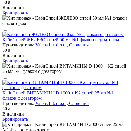
50
a
В наличии
Бронировать
КабиСпрей ЖЕЛЕЗО спрей 50 мл №1 флакон с дозатором
Производитель:
Valens Int. d.o.o., Словения
50
a
В наличии
Бронировать
КабиСпрей ВИТАМИНЫ D 1000 + K2 спрей 25 мл №1
флакон с дозатором
Производитель:
Valens Int. d.o.o., Словения
50
a
В наличии
Бронировать