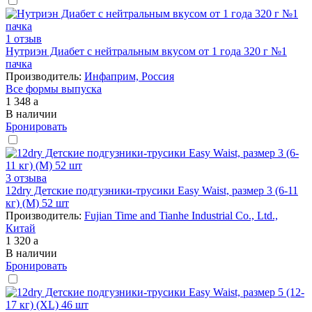
1 отзыв
Нутриэн Диабет с нейтральным вкусом от 1 года 320 г №1
пачка
Производитель:
Инфаприм, Россия
Все формы выпуска
1 348
a
В наличии
Бронировать
3 отзыва
12dry Детские подгузники-трусики Easy Waist, размер 3 (6-11
кг) (M) 52 шт
Производитель:
Fujian Time and Tianhe Industrial Co., Ltd.,
Китай
1 320
a
В наличии
Бронировать