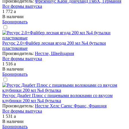
Производитель:
Фрезениус Каби Дойчланд ГмбХ, Германия
Все формы выпуска
1 772
a
В наличии
Бронировать
Ресурс 2.0+Файбер лесная ягода 200 мл №4 бутылки
пластиковые
Производитель:
Нестле, Швейцария
Все формы выпуска
1 516
a
В наличии
Бронировать
Ресурс Диабет Плюс с пищевыми волокнами со вкусом
клубники 200 мл №4 бутылка
Производитель:
Нестле Хелс Саенс Франс, Франция
Все формы выпуска
1 531
a
В наличии
Бронировать