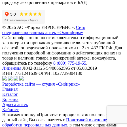
продажу лекарственных препаратов и БАД
© 2026 АО «Фирма ЕВРОСЕРВИС».
Сеть
специализированных аптек «Омнифарм»
Сайт omnipharm.ru носит исключительно информационный
характер и ни при каких условиях не является публичной
офертой, определяемой положениями п. 2 ст. 437 ГК РФ. Для
получения подробной информации о действующих ценах на
товар и наличии товара в конкретной аптеке, пожалуйста,
обращайтесь по телефону
8 (800) 775-19-55
.
Лицензия
Л042-01125-54/00562595 от 05.03.2019
ИНН: 7731241639 ОГРН: 1027739304130
Разработка сайта — студия «Сибирикс»
Главная
Каталог
Корзина
Адреса аптек
Кабинет
Нажимая кнопку «Принять» и продолжая использовать
данный сайт, Вы соглашаетесь с
Политикой в отношении
обработки персональных данных
, в том числе с правилами