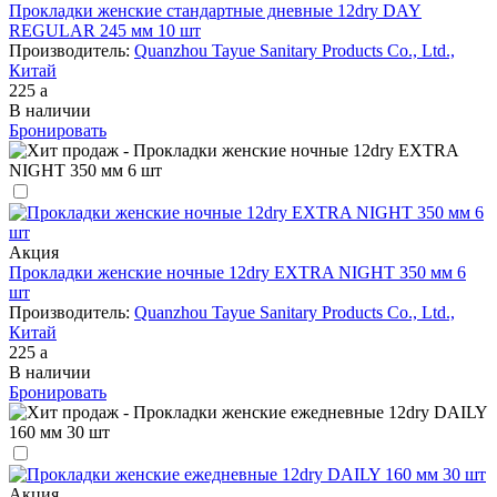
Прокладки женские стандартные дневные 12dry DAY
REGULAR 245 мм 10 шт
Производитель:
Quanzhou Tayue Sanitary Products Co., Ltd.,
Китай
225
a
В наличии
Бронировать
Акция
Прокладки женские ночные 12dry EXTRA NIGHT 350 мм 6
шт
Производитель:
Quanzhou Tayue Sanitary Products Co., Ltd.,
Китай
225
a
В наличии
Бронировать
Акция