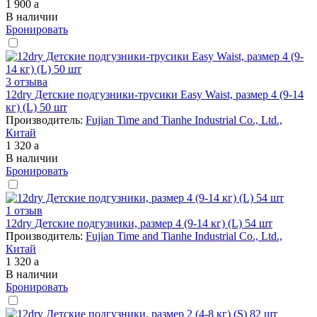
1 900
a
В наличии
Бронировать
3 отзыва
12dry Детские подгузники-трусики Easy Waist, размер 4 (9-14
кг) (L) 50 шт
Производитель:
Fujian Time and Tianhe Industrial Co., Ltd.,
Китай
1 320
a
В наличии
Бронировать
1 отзыв
12dry Детские подгузники, размер 4 (9-14 кг) (L) 54 шт
Производитель:
Fujian Time and Tianhe Industrial Co., Ltd.,
Китай
1 320
a
В наличии
Бронировать