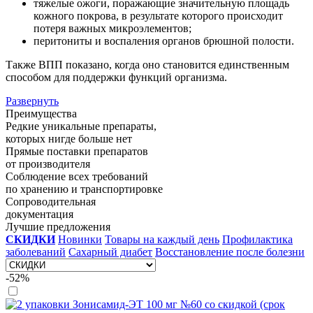
тяжелые ожоги, поражающие значительную площадь
кожного покрова, в результате которого происходит
потеря важных микроэлементов;
перитониты и воспаления органов брюшной полости.
Также ВПП показано, когда оно становится единственным
способом для поддержки функций организма.
Развернуть
Преимущества
Редкие уникальные препараты,
которых нигде больше нет
Прямые поставки препаратов
от производителя
Соблюдение всех требований
по хранению и транспортировке
Сопроводительная
документация
Лучшие предложения
СКИДКИ
Новинки
Товары на каждый день
Профилактика
заболеваний
Сахарный диабет
Восстановление после болезни
-52%