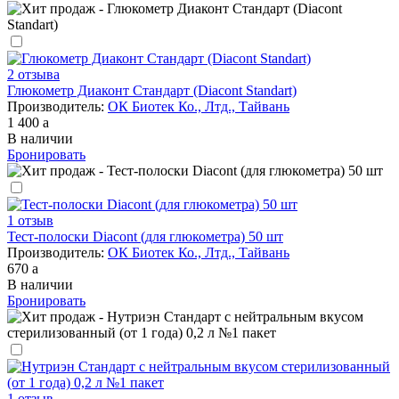
2 отзыва
Глюкометр Диаконт Стандарт (Diacont Standart)
Производитель:
ОК Биотек Ко., Лтд., Тайвань
1 400
a
В наличии
Бронировать
1 отзыв
Тест-полоски Diacont (для глюкометра) 50 шт
Производитель:
ОК Биотек Ко., Лтд., Тайвань
670
a
В наличии
Бронировать
1 отзыв