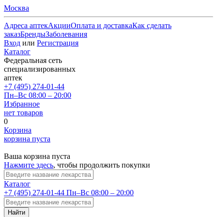
Москва
Адреса аптек
Акции
Оплата и доставка
Как сделать
заказ
Бренды
Заболевания
Вход
или
Регистрация
Каталог
Федеральная сеть
специализированных
аптек
+7 (495) 274-01-44
Пн–Вс 08:00 – 20:00
Избранное
нет товаров
0
Корзина
корзина пуста
Ваша корзина пуста
Нажмите здесь
, чтобы продолжить покупки
Каталог
+7 (495) 274-01-44
Пн–Вс 08:00 – 20:00
Найти