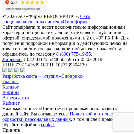
© 2026 АО «Фирма ЕВРОСЕРВИС».
Сеть
специализированных аптек «Омнифарм»
Сайт omnipharm.ru носит исключительно информационный
характер и ни при каких условиях не является публичной
офертой, определяемой положениями п. 2 ст. 437 ГК РФ. Для
получения подробной информации о действующих ценах на
товар и наличии товара в конкретной аптеке, пожалуйста,
обращайтесь по телефону
8 (800) 775-19-55
.
Лицензия
Л042-01125-54/00562595 от 05.03.2019
ИНН: 7731241639 ОГРН: 1027739304130
Разработка сайта — студия «Сибирикс»
Главная
Каталог
Корзина
Адреса аптек
Кабинет
Нажимая кнопку «Принять» и продолжая использовать
данный сайт, Вы соглашаетесь с
Политикой в отношении
обработки персональных данных
, в том числе с правилами
обработки файлов
cookies
.
Принять