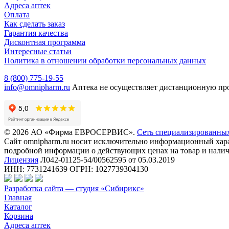
Адреса аптек
Оплата
Как сделать заказ
Гарантия качества
Дисконтная программа
Интересные статьи
Политика в отношении обработки персональных данных
8 (800) 775-19-55
info@omnipharm.ru
Аптека не осуществляет дистанционную пр
© 2026 АО «Фирма ЕВРОСЕРВИС».
Сеть специализированны
Сайт omnipharm.ru носит исключительно информационный харак
подробной информации о действующих ценах на товар и наличи
Лицензия
Л042-01125-54/00562595 от 05.03.2019
ИНН: 7731241639 ОГРН: 1027739304130
Разработка сайта — студия «Сибирикс»
Главная
Каталог
Корзина
Адреса аптек