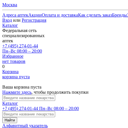
Москва
Адреса аптек
Акции
Оплата и доставка
Как сделать заказ
Бренды
Вход
или
Регистрация
Каталог
Федеральная сеть
специализированных
аптек
+7 (495) 274-01-44
Пн–Вс 08:00 – 20:00
Избранное
нет товаров
0
Корзина
корзина пуста
Ваша корзина пуста
Нажмите здесь
, чтобы продолжить покупки
Каталог
+7 (495) 274-01-44
Пн–Вс 08:00 – 20:00
Найти
Алфавитный указатель