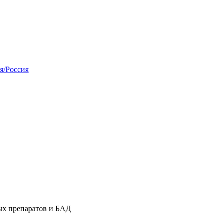
я/Россия
ых препаратов и БАД