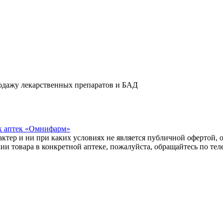
одажу лекарственных препаратов и БАД
х аптек «Омнифарм»
тер и ни при каких условиях не является публичной офертой, о
и товара в конкретной аптеке, пожалуйста, обращайтесь по те