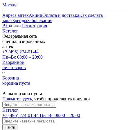
Москва
Адреса аптек
Акции
Оплата и доставка
Как сделать
заказ
Бренды
Заболевания
Вход
или
Регистрация
Каталог
Федеральная сеть
специализированных
аптек
+7 (495) 274-01-44
Пн–Вс 08:00 – 20:00
Избранное
нет товаров
0
Корзина
корзина пуста
Ваша корзина пуста
Нажмите здесь
, чтобы продолжить покупки
Каталог
+7 (495) 274-01-44
Пн–Вс 08:00 – 20:00
Найти