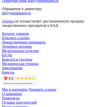
Обратная связь
info@omnipharm.ru
Обращение к директору:
dir@omnipharm.ru
Аптека
не осуществляет дистанционную продажу
лекарственных препаратов и БАД
Каталог товаров
Показать ссылки
Лекарственные препараты
Лечебное питание
Медицинские изделия
БАДы
Красота и гигиена
Медицинская техника
Заболевания
Бренды
Мы и партнёры
Показать ссылки
О компании
Реквизиты
Отзывы покупателей
Наши партнеры