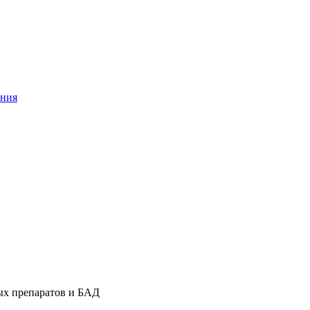
ания
ых препаратов и БАД