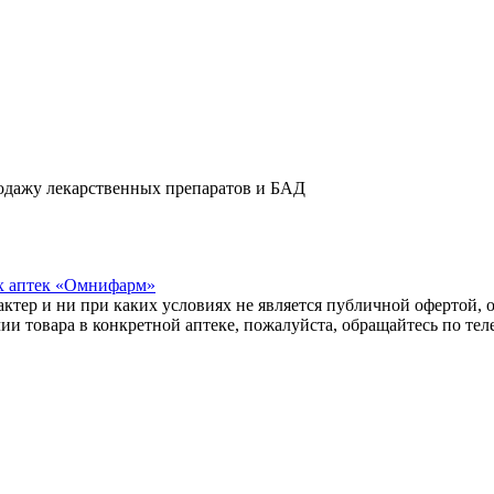
одажу лекарственных препаратов и БАД
х аптек «Омнифарм»
тер и ни при каких условиях не является публичной офертой, о
и товара в конкретной аптеке, пожалуйста, обращайтесь по те