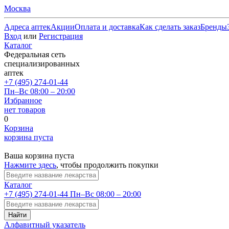
Москва
Адреса аптек
Акции
Оплата и доставка
Как сделать заказ
Бренды
Вход
или
Регистрация
Каталог
Федеральная сеть
специализированных
аптек
+7 (495) 274-01-44
Пн–Вс 08:00 – 20:00
Избранное
нет товаров
0
Корзина
корзина пуста
Ваша корзина пуста
Нажмите здесь
, чтобы продолжить покупки
Каталог
+7 (495) 274-01-44
Пн–Вс 08:00 – 20:00
Найти
Алфавитный указатель