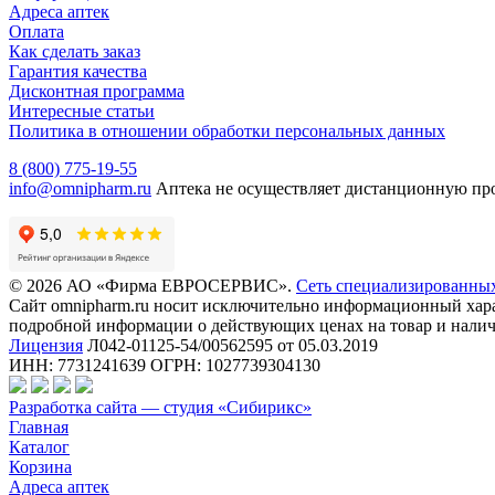
Адреса аптек
Оплата
Как сделать заказ
Гарантия качества
Дисконтная программа
Интересные статьи
Политика в отношении обработки персональных данных
8 (800) 775-19-55
info@omnipharm.ru
Аптека не осуществляет дистанционную пр
© 2026 АО «Фирма ЕВРОСЕРВИС».
Сеть специализированны
Сайт omnipharm.ru носит исключительно информационный харак
подробной информации о действующих ценах на товар и наличи
Лицензия
Л042-01125-54/00562595 от 05.03.2019
ИНН: 7731241639 ОГРН: 1027739304130
Разработка сайта — студия «Сибирикс»
Главная
Каталог
Корзина
Адреса аптек