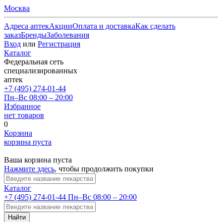
Москва
Адреса аптек
Акции
Оплата и доставка
Как сделать
заказ
Бренды
Заболевания
Вход
или
Регистрация
Каталог
Федеральная сеть
специализированных
аптек
+7 (495) 274-01-44
Пн–Вс 08:00 – 20:00
Избранное
нет товаров
0
Корзина
корзина пуста
Ваша корзина пуста
Нажмите здесь
, чтобы продолжить покупки
Каталог
+7 (495) 274-01-44
Пн–Вс 08:00 – 20:00
Найти