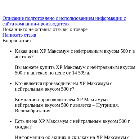
Описание подготовлено с использованием информации с
сайта компании-производителя
Пока никто не оставил отзывы о товаре
Написать отзыв
Вопрос-ответ
Какая цена ХР Максамум с нейтральным вкусом 500 г в
аптеках?
Вы можете купить ХР Максамум с нейтральным вкусом
500 г в аптеках по цене от 14 599
a
.
Кто является производителем ХР Максамум с
нейтральным вкусом 500 г?
Компанией производителем ХР Максамум с
нейтральным вкусом 500 г является – Нутриция,
Великобритания
Есть ли на ХР Максамум с нейтральным вкусом 500 г
скидка?
Информацию об акциях и скидках на ХР Максамум с