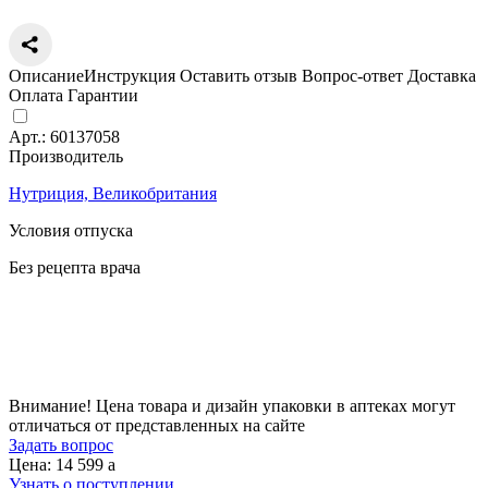
Описание
Инструкция
Оставить отзыв
Вопрос-ответ
Доставка
Оплата
Гарантии
Арт.:
60137058
Производитель
Нутриция, Великобритания
Условия отпуска
Без рецепта врача
Цена
14 599
a
Внимание! Цена товара и дизайн упаковки в аптеках могут
отличаться от представленных на сайте
Задать вопрос
Цена: 14 599
a
Узнать о поступлении