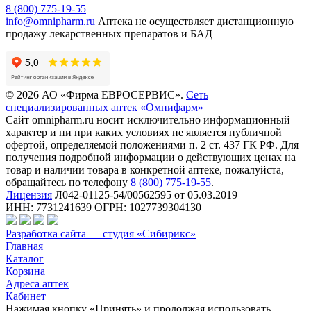
8 (800) 775-19-55
info@omnipharm.ru
Аптека не осуществляет дистанционную
продажу лекарственных препаратов и БАД
© 2026 АО «Фирма ЕВРОСЕРВИС».
Сеть
специализированных аптек «Омнифарм»
Сайт omnipharm.ru носит исключительно информационный
характер и ни при каких условиях не является публичной
офертой, определяемой положениями п. 2 ст. 437 ГК РФ. Для
получения подробной информации о действующих ценах на
товар и наличии товара в конкретной аптеке, пожалуйста,
обращайтесь по телефону
8 (800) 775-19-55
.
Лицензия
Л042-01125-54/00562595 от 05.03.2019
ИНН: 7731241639 ОГРН: 1027739304130
Разработка сайта — студия «Сибирикс»
Главная
Каталог
Корзина
Адреса аптек
Кабинет
Нажимая кнопку «Принять» и продолжая использовать