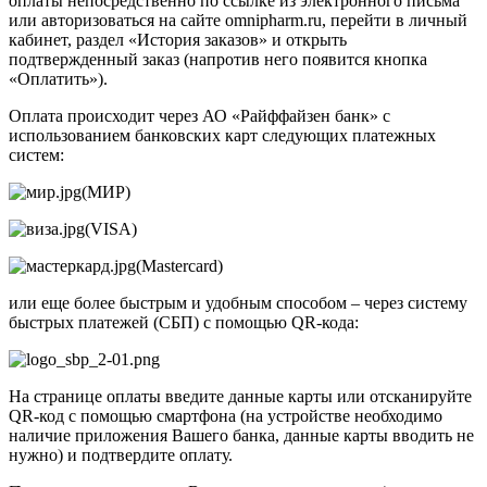
оплаты непосредственно по ссылке из электронного письма
или авторизоваться на сайте omnipharm.ru, перейти в личный
кабинет, раздел «История заказов» и открыть
подтвержденный заказ (напротив него появится кнопка
«Оплатить»).
Оплата происходит через АО «Райффайзен банк» с
использованием банковских карт следующих платежных
систем:
(МИР)
(VISA)
(Mastercard)
или еще более быстрым и удобным способом – через систему
быстрых платежей (СБП) с помощью QR-кода:
На странице оплаты введите данные карты или отсканируйте
QR-код с помощью смартфона (на устройстве необходимо
наличие приложения Вашего банка, данные карты вводить не
нужно) и подтвердите оплату.