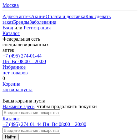
Москва
Адреса аптек
Акции
Оплата и доставка
Как сделать
заказ
Бренды
Заболевания
Вход
или
Регистрация
Каталог
Федеральная сеть
специализированных
аптек
+7 (495) 274-01-44
Пн–Вс 08:00 – 20:00
Избранное
нет товаров
0
Корзина
корзина пуста
Ваша корзина пуста
Нажмите здесь
, чтобы продолжить покупки
Каталог
+7 (495) 274-01-44
Пн–Вс 08:00 – 20:00
Найти