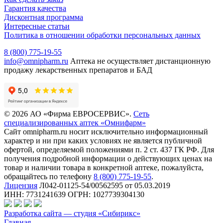
Гарантия качества
Дисконтная программа
Интересные статьи
Политика в отношении обработки персональных данных
8 (800) 775-19-55
info@omnipharm.ru
Аптека не осуществляет дистанционную
продажу лекарственных препаратов и БАД
© 2026 АО «Фирма ЕВРОСЕРВИС».
Сеть
специализированных аптек «Омнифарм»
Сайт omnipharm.ru носит исключительно информационный
характер и ни при каких условиях не является публичной
офертой, определяемой положениями п. 2 ст. 437 ГК РФ. Для
получения подробной информации о действующих ценах на
товар и наличии товара в конкретной аптеке, пожалуйста,
обращайтесь по телефону
8 (800) 775-19-55
.
Лицензия
Л042-01125-54/00562595 от 05.03.2019
ИНН: 7731241639 ОГРН: 1027739304130
Разработка сайта — студия «Сибирикс»
Главная