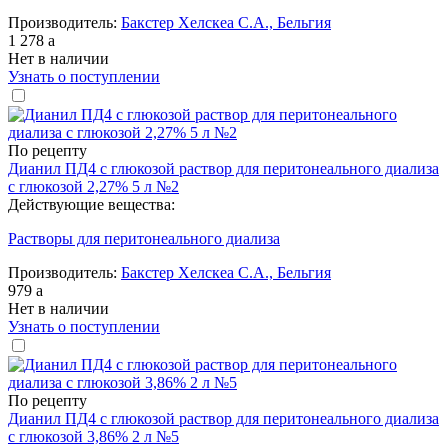
Производитель:
Бакстер Хелскеа С.А., Бельгия
1 278
a
Нет в наличии
Узнать о поступлении
По рецепту
Дианил ПД4 с глюкозой раствор для перитонеального диализа
с глюкозой 2,27% 5 л №2
Действующие вещества:
Растворы для перитонеального диализа
Производитель:
Бакстер Хелскеа С.А., Бельгия
979
a
Нет в наличии
Узнать о поступлении
По рецепту
Дианил ПД4 с глюкозой раствор для перитонеального диализа
с глюкозой 3,86% 2 л №5