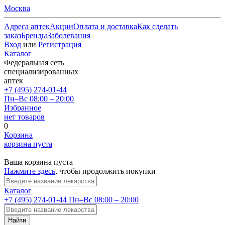
Москва
Адреса аптек
Акции
Оплата и доставка
Как сделать
заказ
Бренды
Заболевания
Вход
или
Регистрация
Каталог
Федеральная сеть
специализированных
аптек
+7 (495) 274-01-44
Пн–Вс 08:00 – 20:00
Избранное
нет товаров
0
Корзина
корзина пуста
Ваша корзина пуста
Нажмите здесь
, чтобы продолжить покупки
Каталог
+7 (495) 274-01-44
Пн–Вс 08:00 – 20:00
Найти