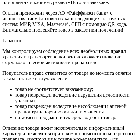
или в личный кабинет, раздел «История заказов».
Оплата происходит через АО «Райффайзен банк» с
использованием банковских карт следующих платежных
систем: МИР, VISA, Mastercard, СБП с помощью QR-кода.
Внимательно проверяйте товар в заказе при получении!
Гарантии
Мы контролируем соблюдение всех необходимых правил
хранения и транспортировки, что исключает снижение
фармакологической активности препаратов.
Покупатель вправе отказаться от товара до момента оплаты
заказа, а также в случаях, если:
товар не соответствует заказанному;
товар поврежден вследствие нарушения целостности
упаковки;
товар поврежден вследствие несоблюдения аптекой
правил транспортировки и/или хранения.
на момент продажи истек срок годности товара.
Описание товара носит исключительно информативный
характер и не является призывом к применению конкретного
препарата. Инструкция к товару может меняться. Для