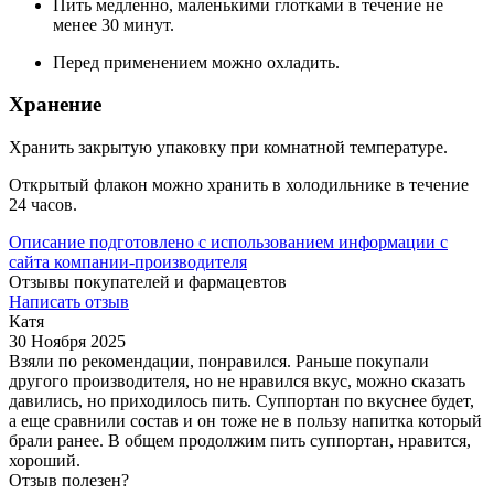
Пить медленно, маленькими глотками в течение не
менее 30 минут.
Перед применением можно охладить.
Хранение
Хранить закрытую упаковку при комнатной температуре.
Открытый флакон можно хранить в холодильнике в течение
24 часов.
Описание подготовлено с использованием информации с
сайта компании-производителя
Отзывы покупателей и фармацевтов
Написать отзыв
Катя
30 Ноября 2025
Взяли по рекомендации, понравился. Раньше покупали
другого производителя, но не нравился вкус, можно сказать
давились, но приходилось пить. Суппортан по вкуснее будет,
а еще сравнили состав и он тоже не в пользу напитка который
брали ранее. В общем продолжим пить суппортан, нравится,
хороший.
Отзыв полезен?