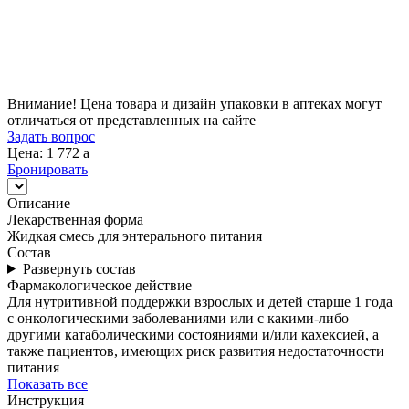
Цена
1 772
a
Внимание! Цена товара и дизайн упаковки в аптеках могут
отличаться от представленных на сайте
Задать вопрос
Цена: 1 772
a
Бронировать
Описание
Лекарственная форма
Жидкая смесь для энтерального питания
Состав
Развернуть состав
Фармакологическое действие
Для нутритивной поддержки взрослых и детей старше 1 года
с онкологическими заболеваниями или с какими-либо
другими катаболическими состояниями и/или кахексией, а
также пациентов, имеющих риск развития недостаточности
питания
Показать все
Инструкция