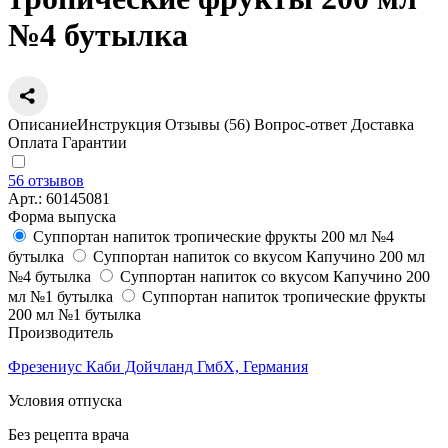
№4 бутылка
Описание
Инструкция
Отзывы (56)
Вопрос-ответ
Доставка
Оплата
Гарантии
56 отзывов
Арт.:
60145081
Форма выпуска
Суппортан напиток тропические фрукты 200 мл №4
бутылка
Суппортан напиток со вкусом Капучино 200 мл
№4 бутылка
Суппортан напиток со вкусом Капучино 200
мл №1 бутылка
Суппортан напиток тропические фрукты
200 мл №1 бутылка
Производитель
Фрезениус Каби Дойчланд ГмбХ, Германия
Условия отпуска
Без рецепта врача