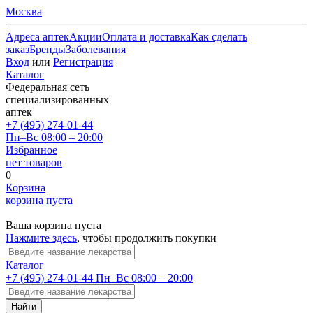
Москва
Адреса аптек
Акции
Оплата и доставка
Как сделать
заказ
Бренды
Заболевания
Вход
или
Регистрация
Каталог
Федеральная сеть
специализированных
аптек
+7 (495) 274-01-44
Пн–Вс 08:00 – 20:00
Избранное
нет товаров
0
Корзина
корзина пуста
Ваша корзина пуста
Нажмите здесь
, чтобы продолжить покупки
Каталог
+7 (495) 274-01-44
Пн–Вс 08:00 – 20:00
Найти