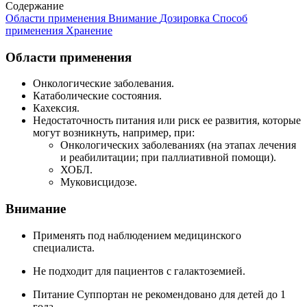
Содержание
Области применения
Внимание
Дозировка
Способ
применения
Хранение
Области применения
Онкологические заболевания.
Катаболические состояния.
Кахексия.
Недостаточность питания или риск ее развития, которые
могут возникнуть, например, при:
Онкологических заболеваниях (на этапах лечения
и реабилитации; при паллиативной помощи).
ХОБЛ.
Муковисцидозе.
Внимание
Применять под наблюдением медицинского
специалиста.
Не подходит для пациентов с галактоземией.
Питание Суппортан не рекомендовано для детей до 1
года.