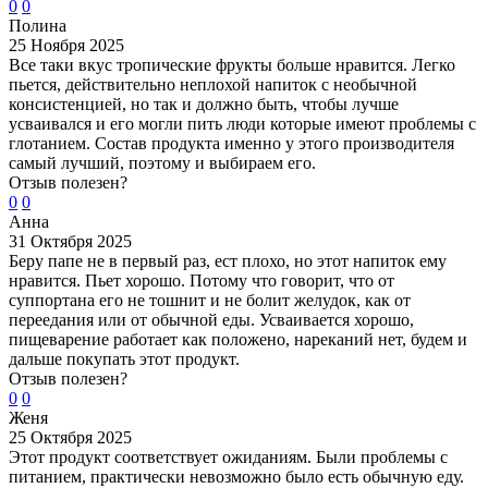
0
0
Полина
25 Ноября 2025
Все таки вкус тропические фрукты больше нравится. Легко
пьется, действительно неплохой напиток с необычной
консистенцией, но так и должно быть, чтобы лучше
усваивался и его могли пить люди которые имеют проблемы с
глотанием. Состав продукта именно у этого производителя
самый лучший, поэтому и выбираем его.
Отзыв полезен?
0
0
Анна
31 Октября 2025
Беру папе не в первый раз, ест плохо, но этот напиток ему
нравится. Пьет хорошо. Потому что говорит, что от
суппортана его не тошнит и не болит желудок, как от
переедания или от обычной еды. Усваивается хорошо,
пищеварение работает как положено, нареканий нет, будем и
дальше покупать этот продукт.
Отзыв полезен?
0
0
Женя
25 Октября 2025
Этот продукт соответствует ожиданиям. Были проблемы с
питанием, практически невозможно было есть обычную еду.