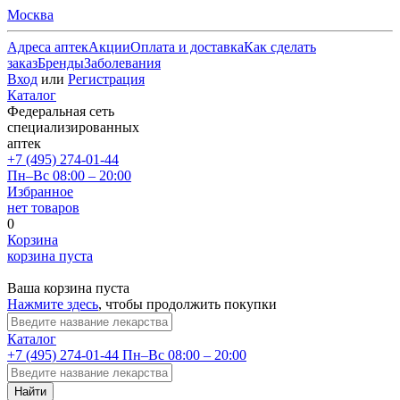
Москва
Адреса аптек
Акции
Оплата и доставка
Как сделать
заказ
Бренды
Заболевания
Вход
или
Регистрация
Каталог
Федеральная сеть
специализированных
аптек
+7 (495) 274-01-44
Пн–Вс 08:00 – 20:00
Избранное
нет товаров
0
Корзина
корзина пуста
Ваша корзина пуста
Нажмите здесь
, чтобы продолжить покупки
Каталог
+7 (495) 274-01-44
Пн–Вс 08:00 – 20:00
Найти