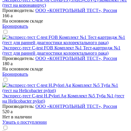
(тест на коронавирус)
Производитель:
ООО «КОНТРОЛЬНЫЙ ТЕСТ», Россия
166
a
На основном складе
Бронировать
Экспресс-тест C-test FOB Комплект №1 Тест-картридж №1
(тест для ранней диагностики колоректального рака)
Производитель:
ООО «КОНТРОЛЬНЫЙ ТЕСТ», Россия
180
a
На основном складе
Бронировать
Экспресс-тест C-test H.Pylori Ag Комплект №5 Туба №1 (тест
на Helicobacter pylori)
Производитель:
ООО «КОНТРОЛЬНЫЙ ТЕСТ», Россия
520
a
Нет в наличии
Узнать о поступлении