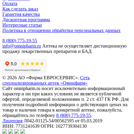
Оплата
Как сделать заказ
Гарантия качества
Дисконтная программа
Интересные статьи
Политика в отношении обработки персональных данных
8 (800) 775-19-55
info@omnipharm.ru
Аптека не осуществляет дистанционную
продажу лекарственных препаратов и БАД
© 2026 АО «Фирма ЕВРОСЕРВИС».
Сеть
специализированных аптек «Омнифарм»
Сайт omnipharm.ru носит исключительно информационный
характер и ни при каких условиях не является публичной
офертой, определяемой положениями п. 2 ст. 437 ГК РФ. Для
получения подробной информации о действующих ценах на
товар и наличии товара в конкретной аптеке, пожалуйста,
обращайтесь по телефону
8 (800) 775-19-55
.
Лицензия
Л042-01125-54/00562595 от 05.03.2019
ИНН: 7731241639 ОГРН: 1027739304130