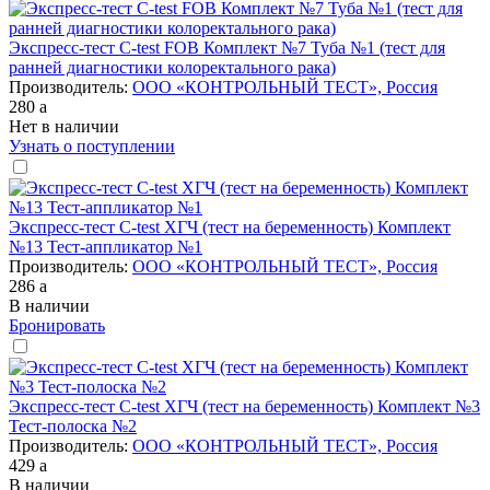
Экспресс-тест C-test FOB Комплект №7 Туба №1 (тест для
ранней диагностики колоректального рака)
Производитель:
ООО «КОНТРОЛЬНЫЙ ТЕСТ», Россия
280
a
Нет в наличии
Узнать о поступлении
Экспресс-тест C-test ХГЧ (тест на беременность) Комплект
№13 Тест-аппликатор №1
Производитель:
ООО «КОНТРОЛЬНЫЙ ТЕСТ», Россия
286
a
В наличии
Бронировать
Экспресс-тест C-test ХГЧ (тест на беременность) Комплект №3
Тест-полоска №2
Производитель:
ООО «КОНТРОЛЬНЫЙ ТЕСТ», Россия
429
a
В наличии