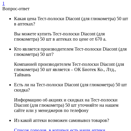
1
Вопрос-ответ
Какая цена Тест-полоски Diacont (для глюкометра) 50 шт
в аптеках?
Вы можете купить Тест-полоски Diacont (для
глюкометра) 50 шт в аптеках по цене от 670
a
.
Кто является производителем Тест-полоски Diacont (для
глюкометра) 50 шт?
Компанией производителем Тест-полоски Diacont (для
глюкометра) 50 шт является – ОК Биотек Ко., Лтд.,
Тайвань
Есть ли на Тест-полоски Diacont (для глюкометра) 50 шт
скидка?
Информацию об акциях и скидках на Тест-полоски
Diacont (для глюкометра) 50 шт уточняйте на нашем
сайте или у менеджеров по телефону
Из какой аптеки возможен самовывоз товаров?
Список городов, в которых есть наши аптеки