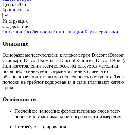
Цена: 670
a
Бронировать
Инструкция
Содержание
Описание
Особенности
Комплектация
Характеристики
Описание
Одноразовые тест-полоски к глюкометрам Diacont (Diacont
Стандарт, Diacont Компакт, Diacont Коннект, Diacont Войс).
При изготовлении тест-полосок используется методика
послойного нанесения ферментативных слоев, что
обеспечивает минимальную погрешность измерения. Тест-
полоски не требуют кодирования и сами втягивают каплю
крови.
Особенности
Послойное нанесение ферментативных слоев тест-
полоски для минимальной погрешности измерения
Не требуют кодирования