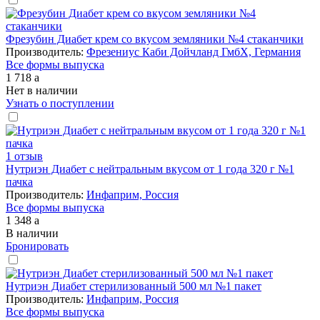
Фрезубин Диабет крем со вкусом земляники №4 стаканчики
Производитель:
Фрезениус Каби Дойчланд ГмбХ, Германия
Все формы выпуска
1 718
a
Нет в наличии
Узнать о поступлении
1 отзыв
Нутриэн Диабет с нейтральным вкусом от 1 года 320 г №1
пачка
Производитель:
Инфаприм, Россия
Все формы выпуска
1 348
a
В наличии
Бронировать
Нутриэн Диабет стерилизованный 500 мл №1 пакет
Производитель:
Инфаприм, Россия
Все формы выпуска