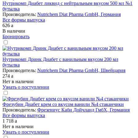
Нутрикомп Диабет ликвид с нейтральным вкусом 500 мл №1
бутылка
Производитель:
Nutrichem Diat Pharma GmbH, Германия
Все формы выпуска
626
a
В наличии
Бронировать
Нутрикомп Дринк Диабет с ванильным вкусом 200 мл
бутылка
Производитель:
Nutrichem Diat Pharma GmbH, Швейцария
274
a
Нет в наличии
Узнать о поступлении
Фрезубин Диабет крем со вкусом ванили №4 стаканчики
Производитель:
Фрезениус Каби Дойчланд ГмбХ, Германия
Все формы выпуска
1 718
a
Нет в наличии
Узнать о поступлении