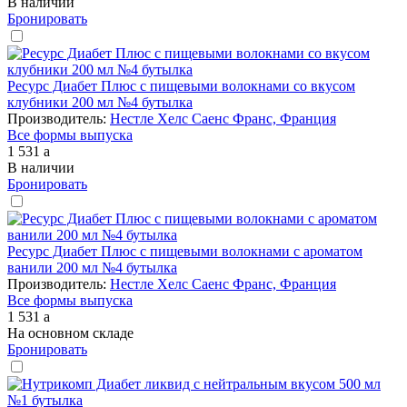
В наличии
Бронировать
Ресурс Диабет Плюс с пищевыми волокнами со вкусом
клубники 200 мл №4 бутылка
Производитель:
Нестле Хелс Саенс Франс, Франция
Все формы выпуска
1 531
a
В наличии
Бронировать
Ресурс Диабет Плюс с пищевыми волокнами с ароматом
ванили 200 мл №4 бутылка
Производитель:
Нестле Хелс Саенс Франс, Франция
Все формы выпуска
1 531
a
На основном складе
Бронировать