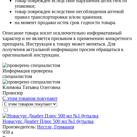
товар поврежден вследствие нарушения целостности
упаковки;
товар поврежден вследствие несоблюдения аптекой
правил транспортировки и/или хранения.
на момент продажи истек срок годности товара.
Описание товара носит исключительно информативный
характер и не является призывом к применению конкретного
препарата. Инструкция к товару может меняться. Для
получения актуальной информации просим обращаться к
оригинальной инструкции.
Информация проверена
специалистом
Климова Татьяна Олеговна
Провизор
С этим товаром покупают
Новасурс Диабет Плюс 500 мл №1 бутылка
Производитель:
Нестле, Германия
959
a