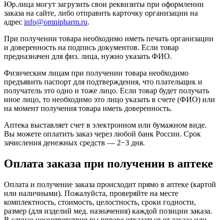
Юр.лица могут загрузить свои реквизиты при оформлении
заказа на сайте, либо отправить карточку организации на
адрес
info@omnipharm.ru
.
При получении товара необходимо иметь печать организации
и доверенность на подпись документов. Если товар
предназначен для физ. лица, нужно указать ФИО.
Физическим лицам при получении товара необходимо
предъявить паспорт для подтверждения, что плательщик и
получатель это одно и тоже лицо. Если товар будет получать
иное лицо, то необходимо это лицо указать в счете (ФИО) или
на момент получения товара иметь доверенность.
Аптека выставляет счет в электронном или бумажном виде.
Вы можете оплатить заказ через любой банк России. Срок
зачисления денежных средств — 2−3 дня.
Оплата заказа при получении в аптеке
Оплата и получение заказа происходит прямо в аптеке (картой
или наличными). Пожалуйста, проверяйте на месте
комплектность, стоимость, целостность, сроки годности,
размер (для изделий мед. назначения) каждой позиции заказа.
В случае несоответствия вы вправе отказаться от заказа или