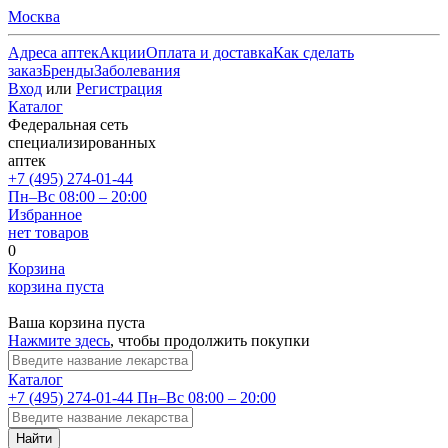
Москва
Адреса аптек
Акции
Оплата и доставка
Как сделать
заказ
Бренды
Заболевания
Вход
или
Регистрация
Каталог
Федеральная сеть
специализированных
аптек
+7 (495) 274-01-44
Пн–Вс 08:00 – 20:00
Избранное
нет товаров
0
Корзина
корзина пуста
Ваша корзина пуста
Нажмите здесь
, чтобы продолжить покупки
Каталог
+7 (495) 274-01-44
Пн–Вс 08:00 – 20:00
Найти