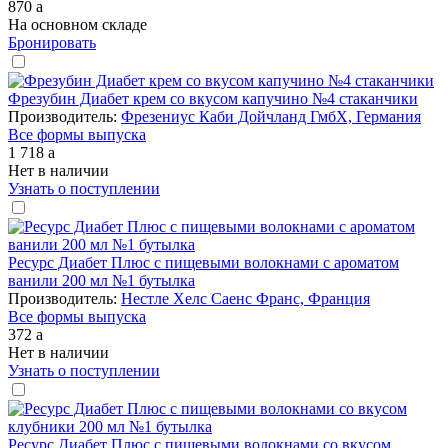
870
a
На основном складе
Бронировать
Фрезубин Диабет крем со вкусом капучино №4 стаканчики
Производитель:
Фрезениус Каби Дойчланд ГмбХ, Германия
Все формы выпуска
1 718
a
Нет в наличии
Узнать о поступлении
Ресурс Диабет Плюс с пищевыми волокнами с ароматом
ванили 200 мл №1 бутылка
Производитель:
Нестле Хелс Саенс Франс, Франция
Все формы выпуска
372
a
Нет в наличии
Узнать о поступлении
Ресурс Диабет Плюс с пищевыми волокнами со вкусом