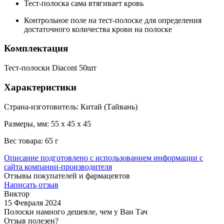
Тест-полоска сама втягивает кровь
Контрольное поле на тест-полоске для определения
достаточного количества крови на полоске
Комплектация
Тест-полоски Diacont 50шт
Характеристики
Страна-изготовитель: Китай (Тайвань)
Размеры, мм: 55 х 45 х 45
Вес товара: 65 г
Описание подготовлено с использованием информации с
сайта компании-производителя
Отзывы покупателей и фармацевтов
Написать отзыв
Виктор
15 Февраля 2024
Полоски намного дешевле, чем у Ван Тач
Отзыв полезен?