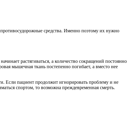
 противосудорожные средства. Именно поэтому их нужно
начинает растягиваться, а количество сокращений постоянно
ровая мышечная ткань постепенно погибает, а вместо нее
ти. Если пациент продолжит игнорировать проблему и не
ниматься спортом, то возможна преждевременная смерть.