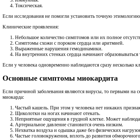
Токсическая.
Если исследования не помогли установить точную этимологию,
Клинические проявления:
Небольшое количество симптомов или их полное отсутст
Симптомы схожи с пороком сердца или аритмией.
Выраженные нарушения гемодинамики.
На внутренних стенках сердца начинают образовываться
Если у человека одновременно наблюдаются сразу несколько к
Основные симптомы миокардита
Если причиной заболевания являются вирусы, то первыми на с
миокарда:
Частый кашель. При этом у человека нет никаких призна
Щиколотки на ногах начинают отекать.
Неприятные ощущения в грудной клетке. Может наблюдат
Артериальное давление становится очень низким.
Нехватка воздуха и одышка даже без физических нагрузо
Частые головокружения, вплоть до развития обморочного