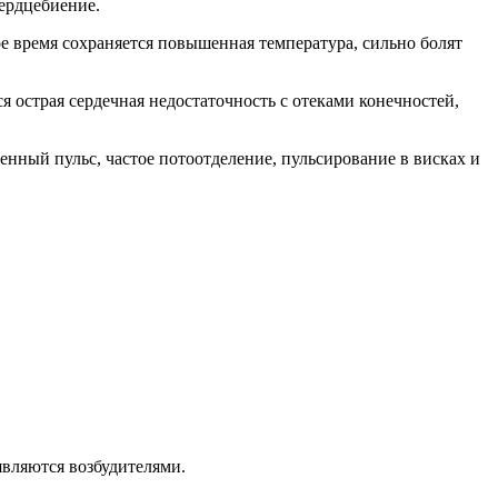
ердцебиение.
ое время сохраняется повышенная температура, сильно болят
я острая сердечная недостаточность с отеками конечностей,
нный пульс, частое потоотделение, пульсирование в висках и
являются возбудителями.