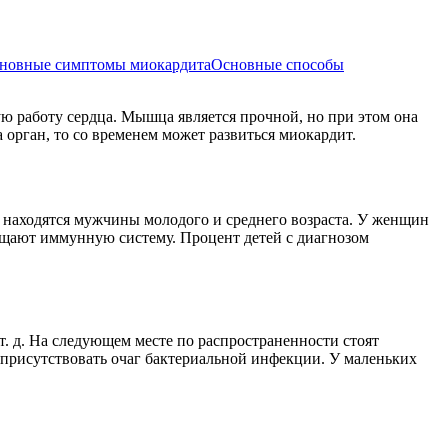
новные симптомы миокардита
Основные способы
ую работу сердца. Мышца является прочной, но при этом она
орган, то со временем может развиться миокардит.
а находятся мужчины молодого и среднего возраста. У женщин
щищают иммунную систему. Процент детей с диагнозом
 т. д. На следующем месте по распространенности стоят
присутствовать очаг бактериальной инфекции. У маленьких