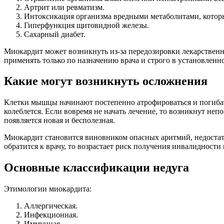
Артрит или ревматизм.
Интоксикация организма вредными метаболитами, которы
Гиперфункция щитовидной железы.
Сахарный диабет.
Миокардит может возникнуть из-за передозировки лекарствен
применять только по назначению врача и строго в установленн
Какие могут возникнуть осложнения
Клетки мышцы начинают постепенно атрофироваться и погибать.
колеблется. Если вовремя не начать лечение, то возникнут не
появляется новая и бесполезная.
Миокардит становится виновником опасных аритмий, недостат
обратится к врачу, то возрастает риск получения инвалидности
Основные классификации недуга
Этимологии миокардита:
Аллергическая.
Инфекционная.
Иммунная.