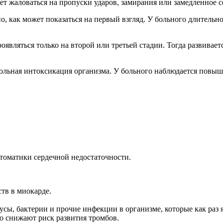
т жаловаться на пропуски ударов, замирания или замедленное с
, как может показаться на первый взгляд. У больного длительн
вляться только на второй или третьей стадии. Тогда развиваетс
ольная интоксикация организма. У больного наблюдается повыше
томатики сердечной недостаточности.
тв в миокарде.
ы, бактерии и прочие инфекции в организме, которые как раз 
о снижают риск развития тромбов.