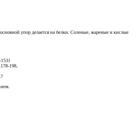
основной упор делается на белки. Соленые, жареные и кислые
-1531
.178-198,
-7
нием.