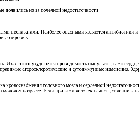
е появились из-за почечной недостаточности.
ными препаратами. Наиболее опасными являются антибиотики и
ой дозировке.
 Из-за этого ухудшается проводимость импульсов, само сердце 
поправимые атеросклеротические и аутоиммунные изменения. Здо
ка кровоснабжения головного мозга и сердечной недостаточнос
 в молодом возрасте. Если при этом человек начнет усиленно за