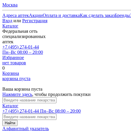
Москва
Адреса аптек
Акции
Оплата и доставка
Как сделать заказ
Бренды
Вход
или
Регистрация
Каталог
Федеральная сеть
специализированных
аптек
+7 (495) 274-01-44
Пн–Вс 08:00 – 20:00
Избранное
нет товаров
0
Корзина
корзина пуста
Ваша корзина пуста
Нажмите здесь
, чтобы продолжить покупки
Каталог
+7 (495) 274-01-44
Пн–Вс 08:00 – 20:00
Найти
Алфавитный указатель