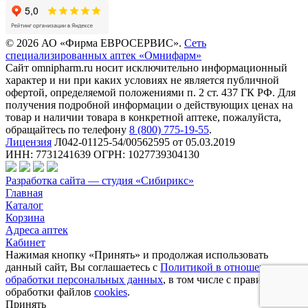
© 2026 АО «Фирма ЕВРОСЕРВИС».
Сеть
специализированных аптек «Омнифарм»
Сайт omnipharm.ru носит исключительно информационный
характер и ни при каких условиях не является публичной
офертой, определяемой положениями п. 2 ст. 437 ГК РФ. Для
получения подробной информации о действующих ценах на
товар и наличии товара в конкретной аптеке, пожалуйста,
обращайтесь по телефону
8 (800) 775-19-55
.
Лицензия
Л042-01125-54/00562595 от 05.03.2019
ИНН: 7731241639 ОГРН: 1027739304130
Разработка сайта — студия «Сибирикс»
Главная
Каталог
Корзина
Адреса аптек
Кабинет
Нажимая кнопку «Принять» и продолжая использовать
данный сайт, Вы соглашаетесь с
Политикой в отношении
обработки персональных данных
, в том числе с правилами
обработки файлов
cookies
.
Принять