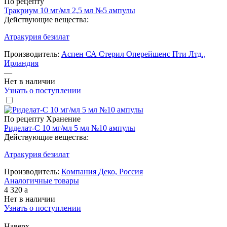
По рецепту
Тракриум 10 мг/мл 2,5 мл №5 ампулы
Действующие вещества:
Атракурия безилат
Производитель:
Аспен СА Стерил Оперейшенс Пти Лтд.,
Ирландия
—
Нет в наличии
Узнать о поступлении
По рецепту
Хранение
Риделат-С 10 мг/мл 5 мл №10 ампулы
Действующие вещества:
Атракурия безилат
Производитель:
Компания Деко, Россия
Аналогичные товары
4 320
a
Нет в наличии
Узнать о поступлении
Наверх