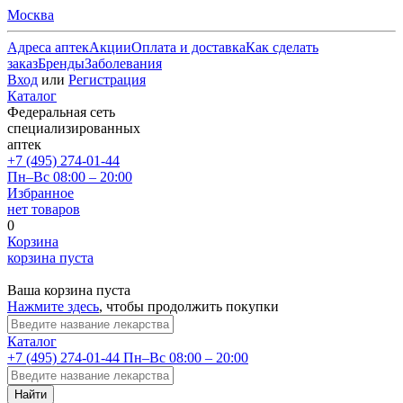
Москва
Адреса аптек
Акции
Оплата и доставка
Как сделать
заказ
Бренды
Заболевания
Вход
или
Регистрация
Каталог
Федеральная сеть
специализированных
аптек
+7 (495) 274-01-44
Пн–Вс 08:00 – 20:00
Избранное
нет товаров
0
Корзина
корзина пуста
Ваша корзина пуста
Нажмите здесь
, чтобы продолжить покупки
Каталог
+7 (495) 274-01-44
Пн–Вс 08:00 – 20:00
Найти