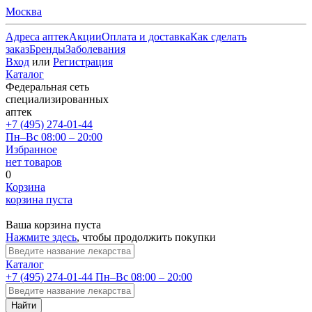
Москва
Адреса аптек
Акции
Оплата и доставка
Как сделать
заказ
Бренды
Заболевания
Вход
или
Регистрация
Каталог
Федеральная сеть
специализированных
аптек
+7 (495) 274-01-44
Пн–Вс 08:00 – 20:00
Избранное
нет товаров
0
Корзина
корзина пуста
Ваша корзина пуста
Нажмите здесь
, чтобы продолжить покупки
Каталог
+7 (495) 274-01-44
Пн–Вс 08:00 – 20:00
Найти