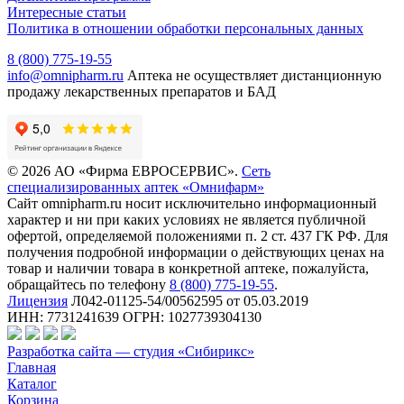
Интересные статьи
Политика в отношении обработки персональных данных
8 (800) 775-19-55
info@omnipharm.ru
Аптека не осуществляет дистанционную
продажу лекарственных препаратов и БАД
© 2026 АО «Фирма ЕВРОСЕРВИС».
Сеть
специализированных аптек «Омнифарм»
Сайт omnipharm.ru носит исключительно информационный
характер и ни при каких условиях не является публичной
офертой, определяемой положениями п. 2 ст. 437 ГК РФ. Для
получения подробной информации о действующих ценах на
товар и наличии товара в конкретной аптеке, пожалуйста,
обращайтесь по телефону
8 (800) 775-19-55
.
Лицензия
Л042-01125-54/00562595 от 05.03.2019
ИНН: 7731241639 ОГРН: 1027739304130
Разработка сайта — студия «Сибирикс»
Главная
Каталог
Корзина