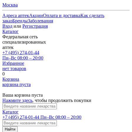
Москва
Адреса аптек
Акции
Оплата и доставка
Как сделать
заказ
Бренды
Заболевания
Вход
или
Регистрация
Каталог
Федеральная сеть
специализированных
аптек
+7 (495) 274-01-44
Пн–Вс 08:00 – 20:00
Избранное
нет товаров
0
Корзина
корзина пуста
Ваша корзина пуста
Нажмите здесь
, чтобы продолжить покупки
Каталог
+7 (495) 274-01-44
Пн–Вс 08:00 – 20:00
Найти