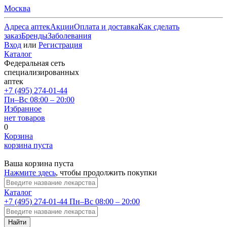
Москва
Адреса аптек
Акции
Оплата и доставка
Как сделать
заказ
Бренды
Заболевания
Вход
или
Регистрация
Каталог
Федеральная сеть
специализированных
аптек
+7 (495) 274-01-44
Пн–Вс 08:00 – 20:00
Избранное
нет товаров
0
Корзина
корзина пуста
Ваша корзина пуста
Нажмите здесь
, чтобы продолжить покупки
Каталог
+7 (495) 274-01-44
Пн–Вс 08:00 – 20:00
Найти