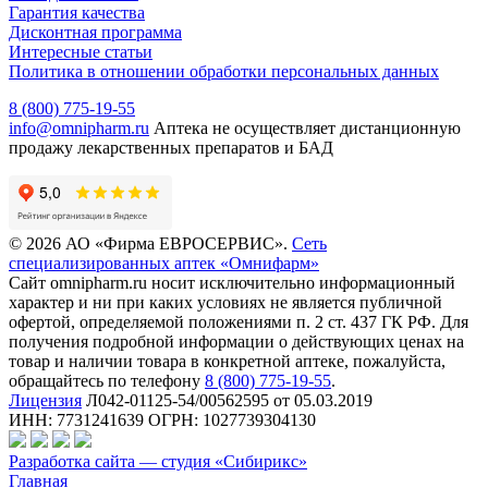
Гарантия качества
Дисконтная программа
Интересные статьи
Политика в отношении обработки персональных данных
8 (800) 775-19-55
info@omnipharm.ru
Аптека не осуществляет дистанционную
продажу лекарственных препаратов и БАД
© 2026 АО «Фирма ЕВРОСЕРВИС».
Сеть
специализированных аптек «Омнифарм»
Сайт omnipharm.ru носит исключительно информационный
характер и ни при каких условиях не является публичной
офертой, определяемой положениями п. 2 ст. 437 ГК РФ. Для
получения подробной информации о действующих ценах на
товар и наличии товара в конкретной аптеке, пожалуйста,
обращайтесь по телефону
8 (800) 775-19-55
.
Лицензия
Л042-01125-54/00562595 от 05.03.2019
ИНН: 7731241639 ОГРН: 1027739304130
Разработка сайта — студия «Сибирикс»
Главная