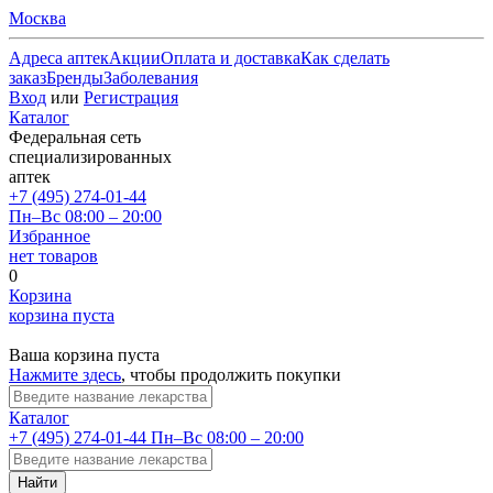
Москва
Адреса аптек
Акции
Оплата и доставка
Как сделать
заказ
Бренды
Заболевания
Вход
или
Регистрация
Каталог
Федеральная сеть
специализированных
аптек
+7 (495) 274-01-44
Пн–Вс 08:00 – 20:00
Избранное
нет товаров
0
Корзина
корзина пуста
Ваша корзина пуста
Нажмите здесь
, чтобы продолжить покупки
Каталог
+7 (495) 274-01-44
Пн–Вс 08:00 – 20:00
Найти