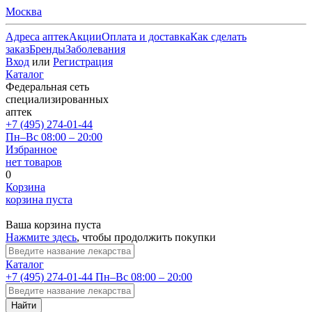
Москва
Адреса аптек
Акции
Оплата и доставка
Как сделать
заказ
Бренды
Заболевания
Вход
или
Регистрация
Каталог
Федеральная сеть
специализированных
аптек
+7 (495) 274-01-44
Пн–Вс 08:00 – 20:00
Избранное
нет товаров
0
Корзина
корзина пуста
Ваша корзина пуста
Нажмите здесь
, чтобы продолжить покупки
Каталог
+7 (495) 274-01-44
Пн–Вс 08:00 – 20:00
Найти