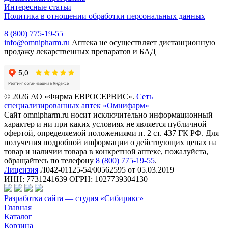
Интересные статьи
Политика в отношении обработки персональных данных
8 (800) 775-19-55
info@omnipharm.ru
Аптека не осуществляет дистанционную
продажу лекарственных препаратов и БАД
© 2026 АО «Фирма ЕВРОСЕРВИС».
Сеть
специализированных аптек «Омнифарм»
Сайт omnipharm.ru носит исключительно информационный
характер и ни при каких условиях не является публичной
офертой, определяемой положениями п. 2 ст. 437 ГК РФ. Для
получения подробной информации о действующих ценах на
товар и наличии товара в конкретной аптеке, пожалуйста,
обращайтесь по телефону
8 (800) 775-19-55
.
Лицензия
Л042-01125-54/00562595 от 05.03.2019
ИНН: 7731241639 ОГРН: 1027739304130
Разработка сайта — студия «Сибирикс»
Главная
Каталог
Корзина