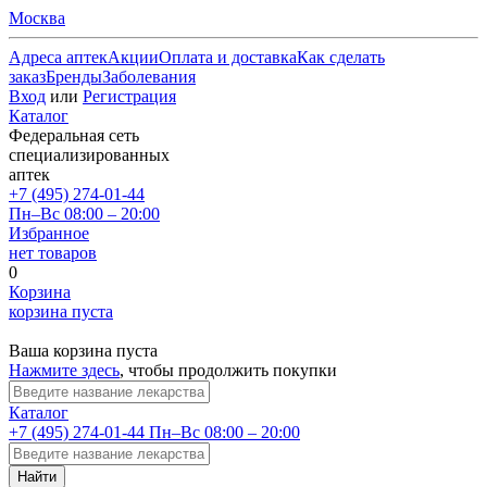
Москва
Адреса аптек
Акции
Оплата и доставка
Как сделать
заказ
Бренды
Заболевания
Вход
или
Регистрация
Каталог
Федеральная сеть
специализированных
аптек
+7 (495) 274-01-44
Пн–Вс 08:00 – 20:00
Избранное
нет товаров
0
Корзина
корзина пуста
Ваша корзина пуста
Нажмите здесь
, чтобы продолжить покупки
Каталог
+7 (495) 274-01-44
Пн–Вс 08:00 – 20:00
Найти