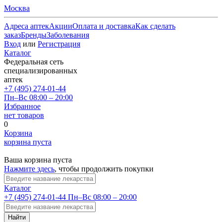
Москва
Адреса аптек
Акции
Оплата и доставка
Как сделать
заказ
Бренды
Заболевания
Вход
или
Регистрация
Каталог
Федеральная сеть
специализированных
аптек
+7 (495) 274-01-44
Пн–Вс 08:00 – 20:00
Избранное
нет товаров
0
Корзина
корзина пуста
Ваша корзина пуста
Нажмите здесь
, чтобы продолжить покупки
Каталог
+7 (495) 274-01-44
Пн–Вс 08:00 – 20:00
Найти