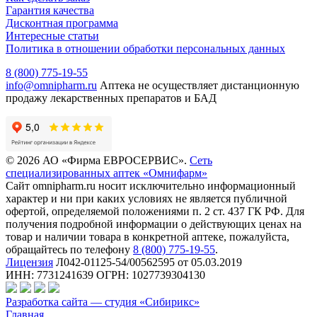
Гарантия качества
Дисконтная программа
Интересные статьи
Политика в отношении обработки персональных данных
8 (800) 775-19-55
info@omnipharm.ru
Аптека не осуществляет дистанционную
продажу лекарственных препаратов и БАД
© 2026 АО «Фирма ЕВРОСЕРВИС».
Сеть
специализированных аптек «Омнифарм»
Сайт omnipharm.ru носит исключительно информационный
характер и ни при каких условиях не является публичной
офертой, определяемой положениями п. 2 ст. 437 ГК РФ. Для
получения подробной информации о действующих ценах на
товар и наличии товара в конкретной аптеке, пожалуйста,
обращайтесь по телефону
8 (800) 775-19-55
.
Лицензия
Л042-01125-54/00562595 от 05.03.2019
ИНН: 7731241639 ОГРН: 1027739304130
Разработка сайта — студия «Сибирикс»
Главная