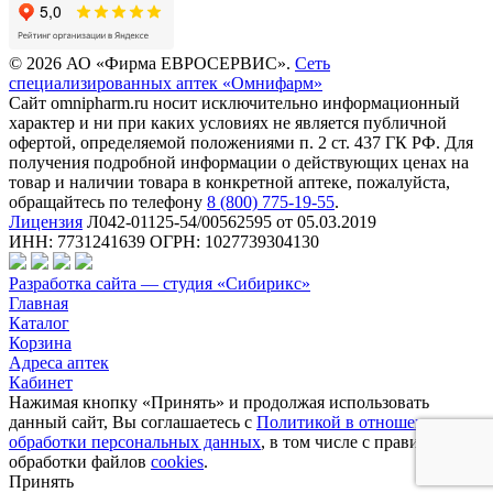
© 2026 АО «Фирма ЕВРОСЕРВИС».
Сеть
специализированных аптек «Омнифарм»
Сайт omnipharm.ru носит исключительно информационный
характер и ни при каких условиях не является публичной
офертой, определяемой положениями п. 2 ст. 437 ГК РФ. Для
получения подробной информации о действующих ценах на
товар и наличии товара в конкретной аптеке, пожалуйста,
обращайтесь по телефону
8 (800) 775-19-55
.
Лицензия
Л042-01125-54/00562595 от 05.03.2019
ИНН: 7731241639 ОГРН: 1027739304130
Разработка сайта — студия «Сибирикс»
Главная
Каталог
Корзина
Адреса аптек
Кабинет
Нажимая кнопку «Принять» и продолжая использовать
данный сайт, Вы соглашаетесь с
Политикой в отношении
обработки персональных данных
, в том числе с правилами
обработки файлов
cookies
.
Принять