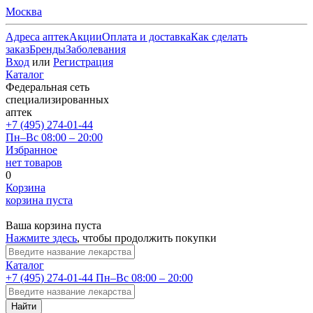
Москва
Адреса аптек
Акции
Оплата и доставка
Как сделать
заказ
Бренды
Заболевания
Вход
или
Регистрация
Каталог
Федеральная сеть
специализированных
аптек
+7 (495) 274-01-44
Пн–Вс 08:00 – 20:00
Избранное
нет товаров
0
Корзина
корзина пуста
Ваша корзина пуста
Нажмите здесь
, чтобы продолжить покупки
Каталог
+7 (495) 274-01-44
Пн–Вс 08:00 – 20:00
Найти