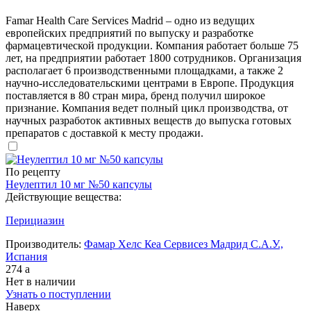
Famar Health Care Services Madrid – одно из ведущих
европейских предприятий по выпуску и разработке
фармацевтической продукции. Компания работает больше 75
лет, на предприятии работает 1800 сотрудников. Организация
располагает 6 производственными площадками, а также 2
научно-исследовательскими центрами в Европе. Продукция
поставляется в 80 стран мира, бренд получил широкое
признание. Компания ведет полный цикл производства, от
научных разработок активных веществ до выпуска готовых
препаратов с доставкой к месту продажи.
По рецепту
Неулептил 10 мг №50 капсулы
Действующие вещества:
Перициазин
Производитель:
Фамар Хелс Кеа Сервисез Мадрид С.А.У.,
Испания
274
a
Нет в наличии
Узнать о поступлении
Наверх