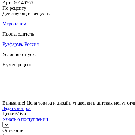
Арт.:
60146765
По рецепту
Действующие вещества
Меропенем
Производитель
Рузфарма, Россия
Условия отпуска
Нужен рецепт
Цена
616
a
Внимание! Цена товара и дизайн упаковки в аптеках могут отл
Задать вопрос
Цена: 616
a
Узнать о поступлении
Описание