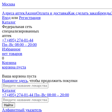
Москва
Адреса аптек
Акции
Оплата и доставка
Как сделать заказ
Бренды
Вход
или
Регистрация
Каталог
Федеральная сеть
специализированных
аптек
+7 (495) 274-01-44
Пн–Вс 08:00 – 20:00
Избранное
нет товаров
0
Корзина
корзина пуста
Ваша корзина пуста
Нажмите здесь
, чтобы продолжить покупки
Каталог
+7 (495) 274-01-44
Пн–Вс 08:00 – 20:00
Найти
Алфавитный указатель