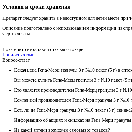
Условия и сроки хранения
Препарат следует хранить в недоступном для детей месте при т
Описание подготовлено с использованием информации из спр
Сертификаты
Пока никто не оставил отзывы о товаре
Написать отзыв
Вопрос-ответ
Какая цена Гепа-Мерц гранулы 3 г №10 пакет (5 г) в апте
Вы можете купить Гепа-Мерц гранулы 3 г №10 пакет (5 г) 
Кто является производителем Гепа-Мерц гранулы 3 г №10 
Компанией производителем Гепа-Мерц гранулы 3 г №10 па
Есть ли на Гепа-Мерц гранулы 3 г №10 пакет (5 г) скидка
Информацию об акциях и скидках на Гепа-Мерц гранулы 3
Из какой аптеки возможен самовывоз товаров?