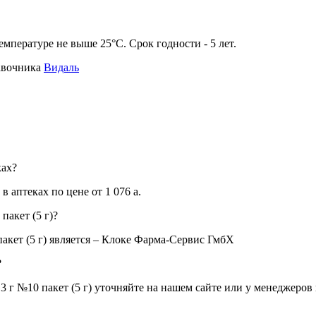
емпературе не выше 25°С. Срок годности - 5 лет.
авочника
Видаль
ках?
в аптеках по цене от 1 076
a
.
пакет (5 г)?
кет (5 г) является – Клоке Фарма-Сервис ГмбХ
?
 г №10 пакет (5 г) уточняйте на нашем сайте или у менеджеров