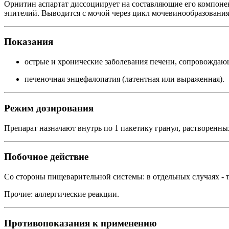
Орнитин аспартат диссоциирует на составляющие его компонен
эпителий. Выводится с мочой через цикл мочевинообразования
Показания
острые и хронические заболевания печени, сопровожда
печеночная энцефалопатия (латентная или выраженная).
Режим дозирования
Препарат назначают внутрь по 1 пакетику гранул, растворенных
Побочное действие
Со стороны пищеварительной системы: в отдельных случаях - т
Прочие: аллергические реакции.
Противопоказания к применению