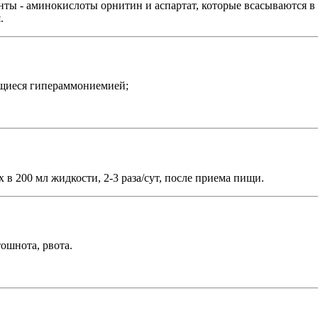
ты - аминокислоты орнитин и аспартат, которые всасываются в
.
ющиеся гипераммониемией;
 в 200 мл жидкости, 2-3 раза/сут, после приема пищи.
ошнота, рвота.