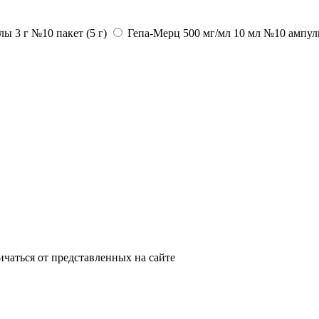
ы 3 г №10 пакет (5 г)
Гепа-Мерц 500 мг/мл 10 мл №10 ампу
ичаться от представленных на сайте