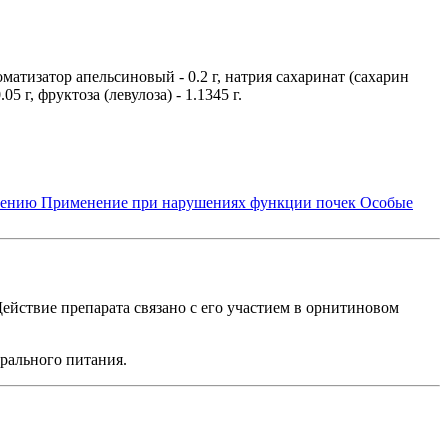
оматизатор апельсиновый - 0.2 г, натрия сахаринат (сахарин
5 г, фруктоза (левулоза) - 1.1345 г.
нению
Применение при нарушениях функции почек
Особые
ействие препарата связано с его участием в орнитиновом
рального питания.