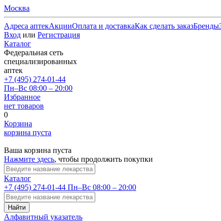
Москва
Адреса аптек
Акции
Оплата и доставка
Как сделать заказ
Бренды
Вход
или
Регистрация
Каталог
Федеральная сеть
специализированных
аптек
+7 (495) 274-01-44
Пн–Вс 08:00 – 20:00
Избранное
нет товаров
0
Корзина
корзина пуста
Ваша корзина пуста
Нажмите здесь
, чтобы продолжить покупки
Каталог
+7 (495) 274-01-44
Пн–Вс 08:00 – 20:00
Найти
Алфавитный указатель