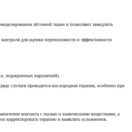
емоделирования лёгочной ткани и позволяют замедлить
о контроля для оценки переносимости и эффективности
са, эндокринных нарушений).
де случаев проводится кислородная терапия, особенно при
граничение контакта с пылью и химическими веществами, а
но корректировать терапию и выявлять осложнения.