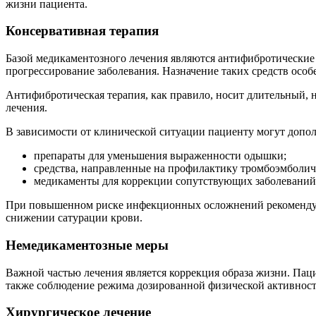
жизни пациента.
Консервативная терапия
Базой медикаментозного лечения являются антифибротические
прогрессирование заболевания. Назначение таких средств осо
Антифибротическая терапия, как правило, носит длительный, 
лечения.
В зависимости от клинической ситуации пациенту могут допол
препараты для уменьшения выраженности одышки;
средства, направленные на профилактику тромбоэмболи
медикаменты для коррекции сопутствующих заболеваний 
При повышенном риске инфекционных осложнений рекомендуетс
снижении сатурации крови.
Немедикаментозные меры
Важной частью лечения является коррекция образа жизни. Пац
также соблюдение режима дозированной физической активности
Хирургическое лечение