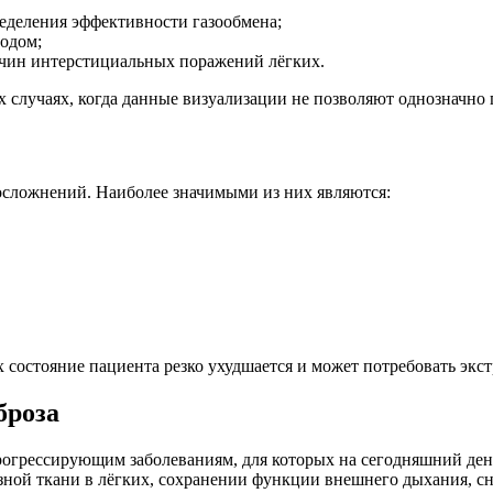
еделения эффективности газообмена;
одом;
ичин интерстициальных поражений лёгких.
х случаях, когда данные визуализации не позволяют однозначно 
сложнений. Наиболее значимыми из них являются:
 состояние пациента резко ухудшается и может потребовать экс
броза
огрессирующим заболеваниям, для которых на сегодняшний день
озной ткани в лёгких, сохранении функции внешнего дыхания,