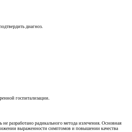
подтвердить диагноз.
тренной госпитализации.
 не разработано радикального метода излечения. Основная
 снижении выраженности симптомов и повышении качества