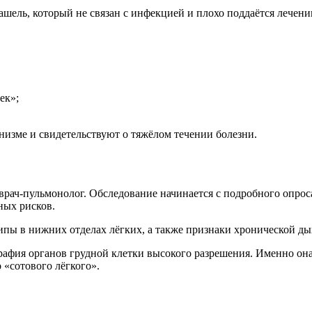
шель, который не связан с инфекцией и плохо поддаётся лече
ек»;
изме и свидетельствуют о тяжёлом течении болезни.
врач-пульмонолог. Обследование начинается с подробного опрос
ных рисков.
пы в нижних отделах лёгких, а также признаки хронической ды
афия органов грудной клетки высокого разрешения. Именно она
 «сотового лёгкого».