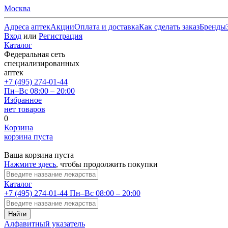
Москва
Адреса аптек
Акции
Оплата и доставка
Как сделать заказ
Бренды
Вход
или
Регистрация
Каталог
Федеральная сеть
специализированных
аптек
+7 (495) 274-01-44
Пн–Вс 08:00 – 20:00
Избранное
нет товаров
0
Корзина
корзина пуста
Ваша корзина пуста
Нажмите здесь
, чтобы продолжить покупки
Каталог
+7 (495) 274-01-44
Пн–Вс 08:00 – 20:00
Найти
Алфавитный указатель