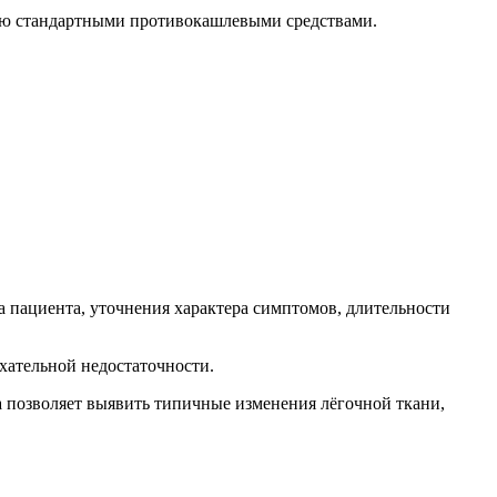
нию стандартными противокашлевыми средствами.
а пациента, уточнения характера симптомов, длительности
хательной недостаточности.
 позволяет выявить типичные изменения лёгочной ткани,