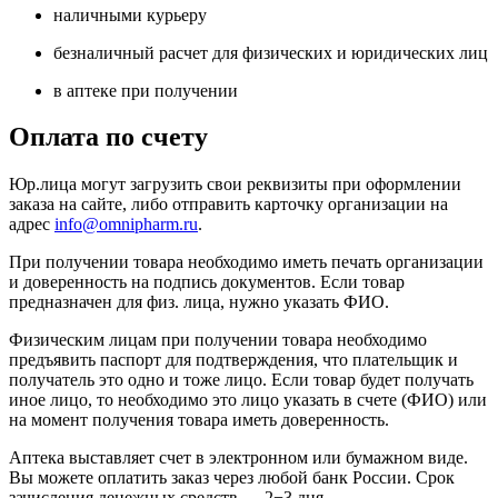
наличными курьеру
безналичный расчет для физических и юридических лиц
в аптеке при получении
Оплата по счету
Юр.лица могут загрузить свои реквизиты при оформлении
заказа на сайте, либо отправить карточку организации на
адрес
info@omnipharm.ru
.
При получении товара необходимо иметь печать организации
и доверенность на подпись документов. Если товар
предназначен для физ. лица, нужно указать ФИО.
Физическим лицам при получении товара необходимо
предъявить паспорт для подтверждения, что плательщик и
получатель это одно и тоже лицо. Если товар будет получать
иное лицо, то необходимо это лицо указать в счете (ФИО) или
на момент получения товара иметь доверенность.
Аптека выставляет счет в электронном или бумажном виде.
Вы можете оплатить заказ через любой банк России. Срок
зачисления денежных средств — 2−3 дня.