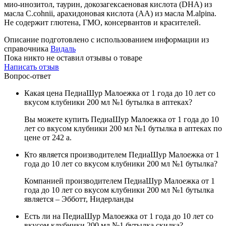
мио-инозитол, таурин, докозагексаеновая кислота (DHA) из
масла C.cohnii, арахидоновая кислота (АA) из масла M.alpina.
Не содержит глютена, ГМО, консервантов и красителей.
Описание подготовлено с использованием информации из
справочника
Видаль
Пока никто не оставил отзывы о товаре
Написать отзыв
Вопрос-ответ
Какая цена ПедиаШур Малоежка от 1 года до 10 лет со
вкусом клубники 200 мл №1 бутылка в аптеках?
Вы можете купить ПедиаШур Малоежка от 1 года до 10
лет со вкусом клубники 200 мл №1 бутылка в аптеках по
цене от 242
a
.
Кто является производителем ПедиаШур Малоежка от 1
года до 10 лет со вкусом клубники 200 мл №1 бутылка?
Компанией производителем ПедиаШур Малоежка от 1
года до 10 лет со вкусом клубники 200 мл №1 бутылка
является – Эбботт, Нидерланды
Есть ли на ПедиаШур Малоежка от 1 года до 10 лет со
вкусом клубники 200 мл №1 бутылка скидка?