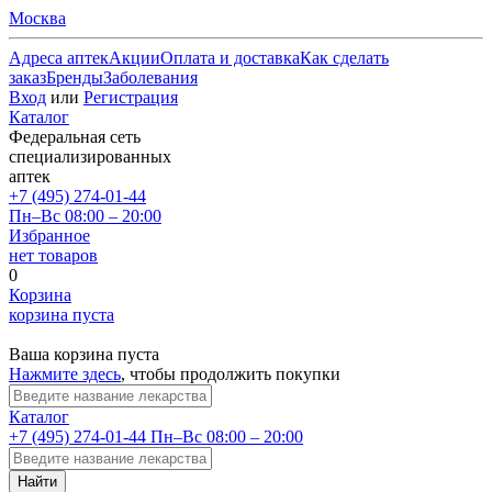
Москва
Адреса аптек
Акции
Оплата и доставка
Как сделать
заказ
Бренды
Заболевания
Вход
или
Регистрация
Каталог
Федеральная сеть
специализированных
аптек
+7 (495) 274-01-44
Пн–Вс 08:00 – 20:00
Избранное
нет товаров
0
Корзина
корзина пуста
Ваша корзина пуста
Нажмите здесь
, чтобы продолжить покупки
Каталог
+7 (495) 274-01-44
Пн–Вс 08:00 – 20:00
Найти