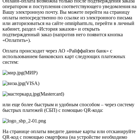
Онлайн-оплата возможна только после подтверждения заказа
оператором и поступления соответствующего уведомления на
Вашу электронную почту. Вы можете перейти на страницу
оплаты непосредственно по ссылке из электронного письма
или авторизоваться на сайте omnipharm.ru, перейти в личный
кабинет, раздел «История заказов» и открыть
подтвержденный заказ (напротив него появится кнопка
«Оплатить»).
Оплата происходит через АО «Райффайзен банк» с
использованием банковских карт следующих платежных
систем:
(МИР)
(VISA)
(Mastercard)
или еще более быстрым и удобным способом – через систему
быстрых платежей (СБП) с помощью QR-кода:
На странице оплаты введите данные карты или отсканируйте
QR-код с помощью смартфона (на устройстве необходимо