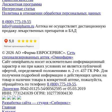
Дисконтная программа
Интересные статьи
Политика в отношении обработки персональных данных
8 (800) 775-19-55
info@omnipharm.ru
Аптека не осуществляет дистанционную
продажу лекарственных препаратов и БАД
© 2026 АО «Фирма ЕВРОСЕРВИС».
Сеть
специализированных аптек «Омнифарм»
Сайт omnipharm.ru носит исключительно информационный
характер и ни при каких условиях не является публичной
офертой, определяемой положениями п. 2 ст. 437 ГК РФ. Для
получения подробной информации о действующих ценах на
товар и наличии товара в конкретной аптеке, пожалуйста,
обращайтесь по телефону
8 (800) 775-19-55
.
Лицензия
Л042-01125-54/00562595 от 05.03.2019
ИНН: 7731241639 ОГРН: 1027739304130
Разработка сайта — студия «Сибирикс»
Главная
Каталог