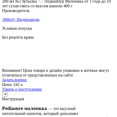
200 мл №1 бутылка
ПедиаШур Малоежка от 1 года до 10
лет сухая смесь со вкусом ванили 400 г
Производитель
Эбботт, Нидерланды
Условия отпуска
Без рецепта врача
Цена
242
a
Внимание! Цена товара и дизайн упаковки в аптеках могут
отличаться от представленных на сайте
Задать вопрос
Цена: 242
a
Узнать о поступлении
Инструкция
Pediasure малоежка
— это вкусный
питательный напиток, который дополняет