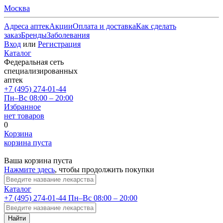
Москва
Адреса аптек
Акции
Оплата и доставка
Как сделать
заказ
Бренды
Заболевания
Вход
или
Регистрация
Каталог
Федеральная сеть
специализированных
аптек
+7 (495) 274-01-44
Пн–Вс 08:00 – 20:00
Избранное
нет товаров
0
Корзина
корзина пуста
Ваша корзина пуста
Нажмите здесь
, чтобы продолжить покупки
Каталог
+7 (495) 274-01-44
Пн–Вс 08:00 – 20:00
Найти