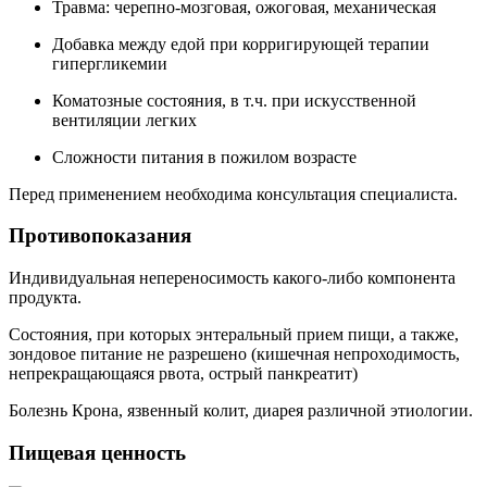
Травма: черепно-мозговая, ожоговая, механическая
Добавка между едой при корригирующей терапии
гипергликемии
Коматозные состояния, в т.ч. при искусственной
вентиляции легких
Сложности питания в пожилом возрасте
Перед применением необходима консультация специалиста.
Противопоказания
Индивидуальная непереносимость какого-либо компонента
продукта.
Состояния, при которых энтеральный прием пищи, а также,
зондовое питание не разрешено (кишечная непроходимость,
непрекращающаяся рвота, острый панкреатит)
Болезнь Крона, язвенный колит, диарея различной этиологии.
Пищевая ценность