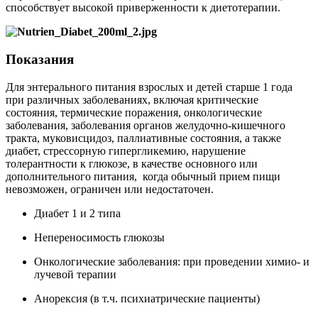
способствует высокой приверженности к диетотерапии.
Показания
Для энтерального питания взрослых и детей старше 1 года
при различных заболеваниях, включая критические
состояния, термические поражения, онкологические
заболевания, заболевания органов желудочно-кишечного
тракта, муковисцидоз, паллиативные состояния, а также
диабет, стрессорную гипергликемию, нарушение
толерантности к глюкозе, в качестве основного или
дополнительного питания, когда обычный прием пищи
невозможен, ограничен или недостаточен.
Диабет 1 и 2 типа
Непереносимость глюкозы
Онкологические заболевания: при проведении химио- и
лучевой терапии
Анорексия (в т.ч. психиатрические пациенты)