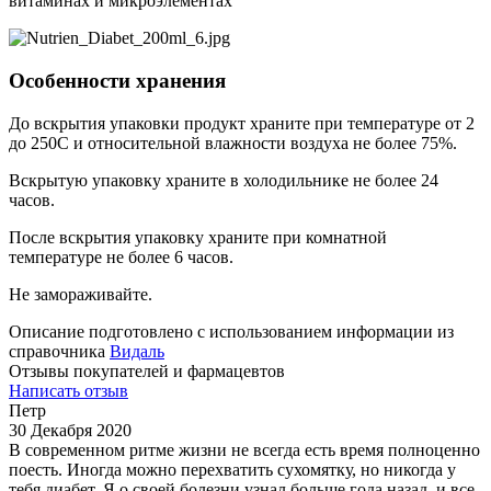
витаминах и микроэлементах
Особенности хранения
До вскрытия упаковки продукт храните при температуре от 2
до 250С и относительной влажности воздуха не более 75%.
Вскрытую упаковку храните в холодильнике не более 24
часов.
После вскрытия упаковку храните при комнатной
температуре не более 6 часов.
Не замораживайте.
Описание подготовлено с использованием информации из
справочника
Видаль
Отзывы покупателей и фармацевтов
Написать отзыв
Петр
30 Декабря 2020
В современном ритме жизни не всегда есть время полноценно
поесть. Иногда можно перехватить сухомятку, но никогда у
тебя диабет. Я о своей болезни узнал больше года назад, и все