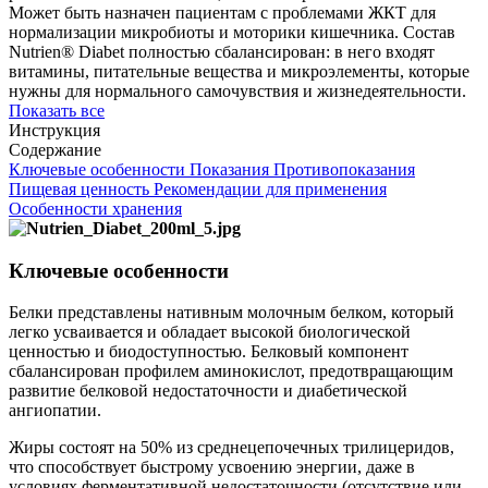
Может быть назначен пациентам с проблемами ЖКТ для
нормализации микробиоты и моторики кишечника. Состав
Nutrien® Diabet полностью сбалансирован: в него входят
витамины, питательные вещества и микроэлементы, которые
нужны для нормального самочувствия и жизнедеятельности.
Показать все
Инструкция
Содержание
Ключевые особенности
Показания
Противопоказания
Пищевая ценность
Рекомендации для применения
Особенности хранения
Ключевые особенности
Белки представлены нативным молочным белком, который
легко усваивается и обладает высокой биологической
ценностью и биодоступностью. Белковый компонент
сбалансирован профилем аминокислот, предотвращающим
развитие белковой недостаточности и диабетической
ангиопатии.
Жиры состоят на 50% из среднецепочечных трилицеридов,
что способствует быстрому усвоению энергии, даже в
условиях ферментативной недостаточности (отсутствие или