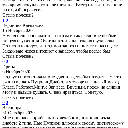
это время покупаю готовое питание. Всегда лежит в машине
на случай перекусов.
Отзыв полезен?
1
0
Вероника Клеванова
15 Ноября 2020
У меня непереносимость глюкозы и как следствие особые
пищевые указания. Этот напиток - палочка-выручалочка.
Полностью подходит под мои запросы, питает и насыщает.
Заказываю через интернет с запасом, чтобы всегда был.
Отзыв полезен?
0
0
Ирина
6 Ноября 2020
Подруга посоветовала мне -для того, чтобы похудеть вместо
ужина кушать Нутриэн Диабет, и я это делала целый месяц.
Класс. Работает.Минус 3кг веса. Вкусный, похож на сливки.
Могу и дальше кушать. Очень нравиться. Советую.
Отзыв полезен?
0
0
Элеонора
31 Октября 2020
Мне пришлось прибегнуть к лечебному питанию из-за
диабета 2 типа. Пью Нутриэн плюсом к своему диетическому