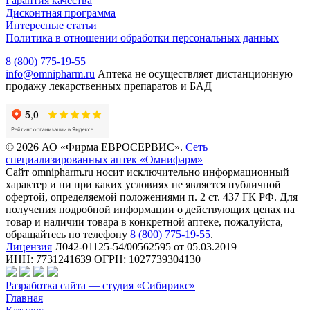
Гарантия качества
Дисконтная программа
Интересные статьи
Политика в отношении обработки персональных данных
8 (800) 775-19-55
info@omnipharm.ru
Аптека не осуществляет дистанционную
продажу лекарственных препаратов и БАД
© 2026 АО «Фирма ЕВРОСЕРВИС».
Сеть
специализированных аптек «Омнифарм»
Сайт omnipharm.ru носит исключительно информационный
характер и ни при каких условиях не является публичной
офертой, определяемой положениями п. 2 ст. 437 ГК РФ. Для
получения подробной информации о действующих ценах на
товар и наличии товара в конкретной аптеке, пожалуйста,
обращайтесь по телефону
8 (800) 775-19-55
.
Лицензия
Л042-01125-54/00562595 от 05.03.2019
ИНН: 7731241639 ОГРН: 1027739304130
Разработка сайта — студия «Сибирикс»
Главная