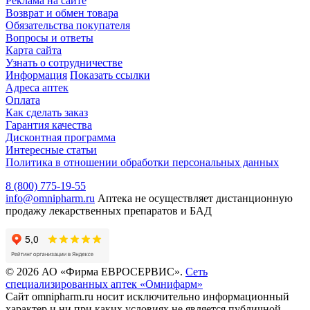
Реклама на сайте
Возврат и обмен товара
Обязательства покупателя
Вопросы и ответы
Карта сайта
Узнать о сотрудничестве
Информация
Показать ссылки
Адреса аптек
Оплата
Как сделать заказ
Гарантия качества
Дисконтная программа
Интересные статьи
Политика в отношении обработки персональных данных
8 (800) 775-19-55
info@omnipharm.ru
Аптека не осуществляет дистанционную
продажу лекарственных препаратов и БАД
© 2026 АО «Фирма ЕВРОСЕРВИС».
Сеть
специализированных аптек «Омнифарм»
Сайт omnipharm.ru носит исключительно информационный
характер и ни при каких условиях не является публичной