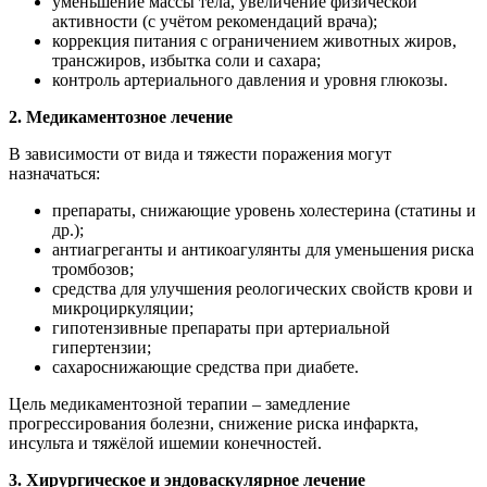
уменьшение массы тела, увеличение физической
активности (с учётом рекомендаций врача);
коррекция питания с ограничением животных жиров,
трансжиров, избытка соли и сахара;
контроль артериального давления и уровня глюкозы.
2. Медикаментозное лечение
В зависимости от вида и тяжести поражения могут
назначаться:
препараты, снижающие уровень холестерина (статины и
др.);
антиагреганты и антикоагулянты для уменьшения риска
тромбозов;
средства для улучшения реологических свойств крови и
микроциркуляции;
гипотензивные препараты при артериальной
гипертензии;
сахароснижающие средства при диабете.
Цель медикаментозной терапии – замедление
прогрессирования болезни, снижение риска инфаркта,
инсульта и тяжёлой ишемии конечностей.
3. Хирургическое и эндоваскулярное лечение