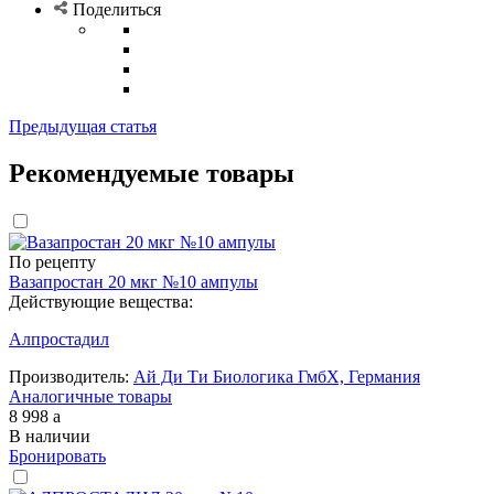
Поделиться
Предыдущая статья
Рекомендуемые товары
По рецепту
Вазапростан 20 мкг №10 ампулы
Действующие вещества:
Алпростадил
Производитель:
Ай Ди Ти Биологика ГмбХ, Германия
Аналогичные товары
8 998
a
В наличии
Бронировать