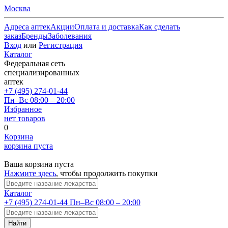
Москва
Адреса аптек
Акции
Оплата и доставка
Как сделать
заказ
Бренды
Заболевания
Вход
или
Регистрация
Каталог
Федеральная сеть
специализированных
аптек
+7 (495) 274-01-44
Пн–Вс 08:00 – 20:00
Избранное
нет товаров
0
Корзина
корзина пуста
Ваша корзина пуста
Нажмите здесь
, чтобы продолжить покупки
Каталог
+7 (495) 274-01-44
Пн–Вс 08:00 – 20:00
Найти