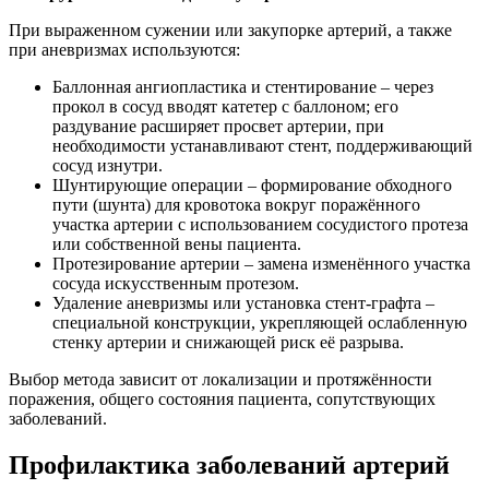
При выраженном сужении или закупорке артерий, а также
при аневризмах используются:
Баллонная ангиопластика и стентирование – через
прокол в сосуд вводят катетер с баллоном; его
раздувание расширяет просвет артерии, при
необходимости устанавливают стент, поддерживающий
сосуд изнутри.
Шунтирующие операции – формирование обходного
пути (шунта) для кровотока вокруг поражённого
участка артерии с использованием сосудистого протеза
или собственной вены пациента.
Протезирование артерии – замена изменённого участка
сосуда искусственным протезом.
Удаление аневризмы или установка стент-графта –
специальной конструкции, укрепляющей ослабленную
стенку артерии и снижающей риск её разрыва.
Выбор метода зависит от локализации и протяжённости
поражения, общего состояния пациента, сопутствующих
заболеваний.
Профилактика заболеваний артерий