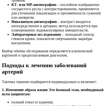
тромбов.
КТ- или МР-ангиографию
– послойное изображение
сосудистого русла с контрастированием, применяется
для уточнения локализации и протяжённости сужений
или аневризм.
Инвазивную ангиографию
– контраст вводится
непосредственно в артерию; метод используется при
планировании эндоваскулярных вмешательств.
Лабораторные исследования
– липидный спектр,
глюкоза крови, показатели свёртывания, маркёры
воспаления.
Выбор объёма обследования определяется клинической
картиной и предполагаемым диагнозом.
Подходы к лечению заболеваний
артерий
Тактика терапии подбирается индивидуально и включает:
1. Изменение образа жизни Это базовый этап, необходимый
всем пациентам:
полный отказ от курения;