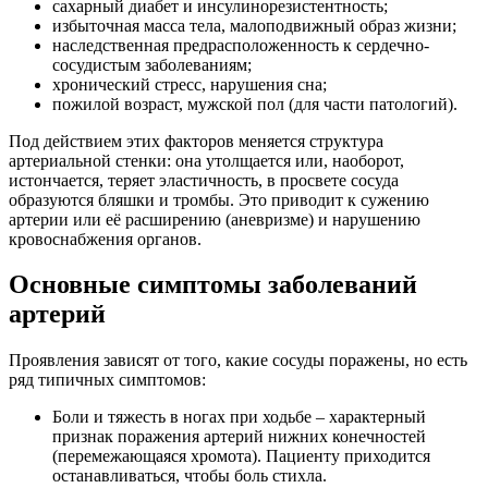
сахарный диабет и инсулинорезистентность;
избыточная масса тела, малоподвижный образ жизни;
наследственная предрасположенность к сердечно-
сосудистым заболеваниям;
хронический стресс, нарушения сна;
пожилой возраст, мужской пол (для части патологий).
Под действием этих факторов меняется структура
артериальной стенки: она утолщается или, наоборот,
истончается, теряет эластичность, в просвете сосуда
образуются бляшки и тромбы. Это приводит к сужению
артерии или её расширению (аневризме) и нарушению
кровоснабжения органов.
Основные симптомы заболеваний
артерий
Проявления зависят от того, какие сосуды поражены, но есть
ряд типичных симптомов:
Боли и тяжесть в ногах при ходьбе – характерный
признак поражения артерий нижних конечностей
(перемежающаяся хромота). Пациенту приходится
останавливаться, чтобы боль стихла.