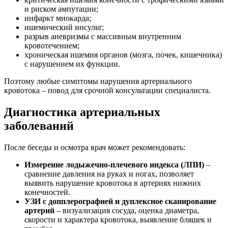
и риском ампутации;
инфаркт миокарда;
ишемический инсульт;
разрыв аневризмы с массивным внутренним
кровотечением;
хроническая ишемия органов (мозга, почек, кишечника)
с нарушением их функции.
Поэтому любые симптомы нарушения артериального
кровотока – повод для срочной консультации специалиста.
Диагностика артериальных
заболеваний
После беседы и осмотра врач может рекомендовать:
Измерение лодыжечно-плечевого индекса (ЛПИ)
–
сравнение давления на руках и ногах, позволяет
выявить нарушение кровотока в артериях нижних
конечностей.
УЗИ с допплерографией и дуплексное сканирование
артерий
– визуализация сосуда, оценка диаметра,
скорости и характера кровотока, выявление бляшек и