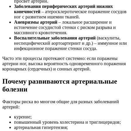
просвет артерии.
Заболевания периферических артерий нижних
конечностей
– атеросклеротическое поражение сосудов
ног с развитием ишемии тканей.
Аневризмы артерий
– локальное расширение и
истончение сосудистой стенки с риском разрыва и
массивного кровотечения.
Воспалительные заболевания артерий
(васкулиты,
неспецифический аортоартериит и др.) – иммунное или
инфекционное поражение стенки сосуда.
Часто эти процессы протекают системно: если поражены
артерии ног, высока вероятность одновременного поражения
коронарных (сердечных) и сонных артерий.
Почему развиваются артериальные
болезни
Факторы риска во многом общие для разных заболеваний
артерий:
курение;
повышенный уровень холестерина и триглицеридов;
артериальная гипертензия;