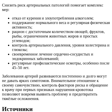
Снизить риск артериальных патологий помогает комплекс
мер:
отказ от курения и злоупотребления алкоголем;
поддержание нормального веса и регулярная физическая
активность;
рацион с достаточным количеством овощей, фруктов,
рыбы, ограничением животных жиров и простых
углеводов;
контроль артериального давления, уровня холестерина и
глюкозы;
своевременное лечение сердечно-сосудистых и
эндокринных заболеваний;
регулярные профилактические осмотры, особенно после
45–50 лет.
Заболевания артерий развиваются постепенно и долго могут
не давать ярких симптомов. Внимательное отношение к
своему самочувствию, контроль факторов риска и обращение
к врачу при первых признаках нарушения кровотока
позволяют вовремя выявить проблему и предотвратить
тяжёлые осложнения.
Источники