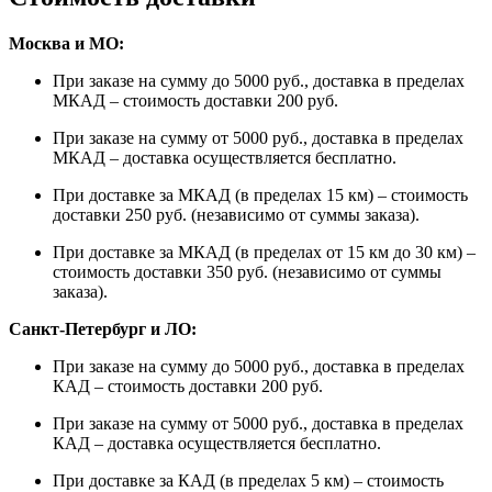
Москва и МО:
При заказе на сумму до 5000 руб., доставка в пределах
МКАД – стоимость доставки 200 руб.
При заказе на сумму от 5000 руб., доставка в пределах
МКАД – доставка осуществляется бесплатно.
При доставке за МКАД (в пределах 15 км) – стоимость
доставки 250 руб. (независимо от суммы заказа).
При доставке за МКАД (в пределах от 15 км до 30 км) –
стоимость доставки 350 руб. (независимо от суммы
заказа).
Санкт-Петербург и ЛО:
При заказе на сумму до 5000 руб., доставка в пределах
КАД – стоимость доставки 200 руб.
При заказе на сумму от 5000 руб., доставка в пределах
КАД – доставка осуществляется бесплатно.
При доставке за КАД (в пределах 5 км) – стоимость