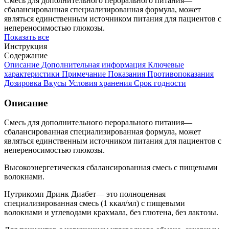
Смесь для дополнительного перорального питания—
сбалансированная специализированная формула, может
являться единственным источником питания для пациентов с
непереносимостью глюкозы.
Показать все
Инструкция
Содержание
Описание
Дополнительная информация
Ключевые
характеристики
Примечание
Показания
Противопоказания
Дозировка
Вкусы
Условия хранения
Срок годности
Описание
Смесь для дополнительного перорального питания—
сбалансированная специализированная формула, может
являться единственным источником питания для пациентов с
непереносимостью глюкозы.
Высокоэнергетическая сбалансированная смесь с пищевыми
волокнами.
Нутрикомп Дринк Диабет— это полноценная
специализированная смесь (1 ккал/мл) с пищевыми
волокнами и углеводами крахмала, без глютена, без лактозы.