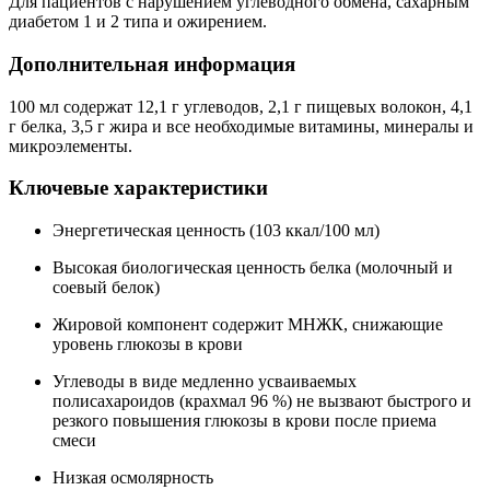
Для пациентов с нарушением углеводного обмена, сахарным
диабетом 1 и 2 типа и ожирением.
Дополнительная информация
100 мл содержат 12,1 г углеводов, 2,1 г пищевых волокон, 4,1
г белка, 3,5 г жира и все необходимые витамины, минералы и
микроэлементы.
Ключевые характеристики
Энергетическая ценность (103 ккал/100 мл)
Высокая биологическая ценность белка (молочный и
соевый белок)
Жировой компонент содержит МНЖК, снижающие
уровень глюкозы в крови
Углеводы в виде медленно усваиваемых
полисахароидов (крахмал 96 %) не вызвают быстрого и
резкого повышения глюкозы в крови после приема
смеси
Низкая осмолярность