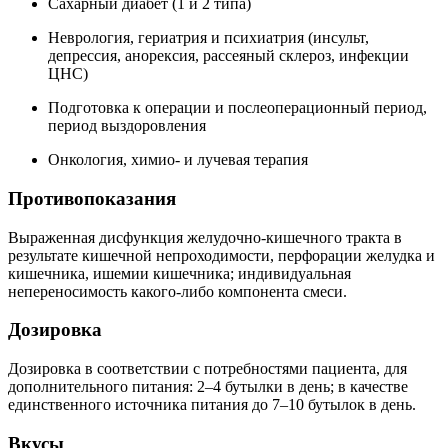
Сахарный диабет (1 и 2 типа)
Неврология, гериатрия и психиатрия (инсульт,
депрессия, анорексия, рассеяный склероз, инфекции
ЦНС)
Подготовка к операции и послеоперационный период,
период выздоровления
Онкология, химио- и лучевая терапия
Противопоказания
Выраженная дисфункция желудочно-кишечного тракта в
результате кишечной непроходимости, перфорации желудка и
кишечника, ишемии кишечника; индивидуальная
непереносимость какого-либо компонента смеси.
Дозировка
Дозировка в соответствии с потребностями пациента, для
дополнительного питания: 2–4 бутылки в день; в качестве
единственного источника питания до 7–10 бутылок в день.
Вкусы