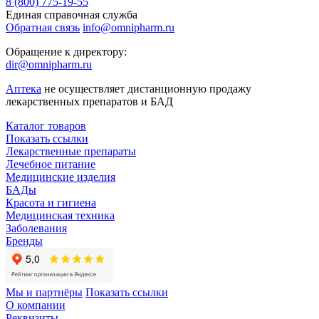
8 (800) 775-19-55
Единая справочная служба
Обратная связь
info@omnipharm.ru
Обращение к директору:
dir@omnipharm.ru
Аптека
не осуществляет дистанционную продажу
лекарственных препаратов и БАД
Каталог товаров
Показать ссылки
Лекарственные препараты
Лечебное питание
Медицинские изделия
БАДы
Красота и гигиена
Медицинская техника
Заболевания
Бренды
Мы и партнёры
Показать ссылки
О компании
Реквизиты