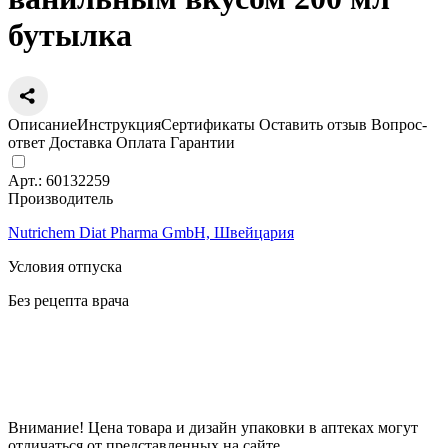
бутылка
Описание
Инструкция
Сертификаты
Оставить отзыв
Вопрос-
ответ
Доставка
Оплата
Гарантии
Арт.:
60132259
Производитель
Nutrichem Diat Pharma GmbH, Швейцария
Условия отпуска
Без рецепта врача
Цена
274
a
Внимание! Цена товара и дизайн упаковки в аптеках могут
отличаться от представленных на сайте