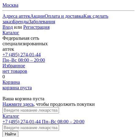
Москва
Адреса аптек
Акции
Оплата и доставка
Как сделать
заказ
Бренды
Заболевания
Вход
или
Регистрация
Каталог
Федеральная сеть
специализированных
аптек
+7 (495) 274-01-44
Пн–Вс 08:00 – 20:00
Избранное
нет товаров
0
Корзина
корзина пуста
Ваша корзина пуста
Нажмите здесь
, чтобы продолжить покупки
Каталог
+7 (495) 274-01-44
Пн–Вс 08:00 – 20:00
Найти