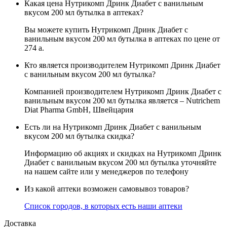
Какая цена Нутрикомп Дринк Диабет с ванильным
вкусом 200 мл бутылка в аптеках?
Вы можете купить Нутрикомп Дринк Диабет с
ванильным вкусом 200 мл бутылка в аптеках по цене от
274
a
.
Кто является производителем Нутрикомп Дринк Диабет
с ванильным вкусом 200 мл бутылка?
Компанией производителем Нутрикомп Дринк Диабет с
ванильным вкусом 200 мл бутылка является – Nutrichem
Diat Pharma GmbH, Швейцария
Есть ли на Нутрикомп Дринк Диабет с ванильным
вкусом 200 мл бутылка скидка?
Информацию об акциях и скидках на Нутрикомп Дринк
Диабет с ванильным вкусом 200 мл бутылка уточняйте
на нашем сайте или у менеджеров по телефону
Из какой аптеки возможен самовывоз товаров?
Список городов, в которых есть наши аптеки
Доставка