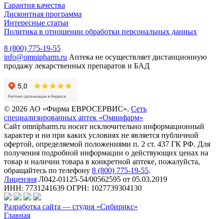
Гарантия качества
Дисконтная программа
Интересные статьи
Политика в отношении обработки персональных данных
8 (800) 775-19-55
info@omnipharm.ru
Аптека не осуществляет дистанционную
продажу лекарственных препаратов и БАД
© 2026 АО «Фирма ЕВРОСЕРВИС».
Сеть
специализированных аптек «Омнифарм»
Сайт omnipharm.ru носит исключительно информационный
характер и ни при каких условиях не является публичной
офертой, определяемой положениями п. 2 ст. 437 ГК РФ. Для
получения подробной информации о действующих ценах на
товар и наличии товара в конкретной аптеке, пожалуйста,
обращайтесь по телефону
8 (800) 775-19-55
.
Лицензия
Л042-01125-54/00562595 от 05.03.2019
ИНН: 7731241639 ОГРН: 1027739304130
Разработка сайта — студия «Сибирикс»
Главная