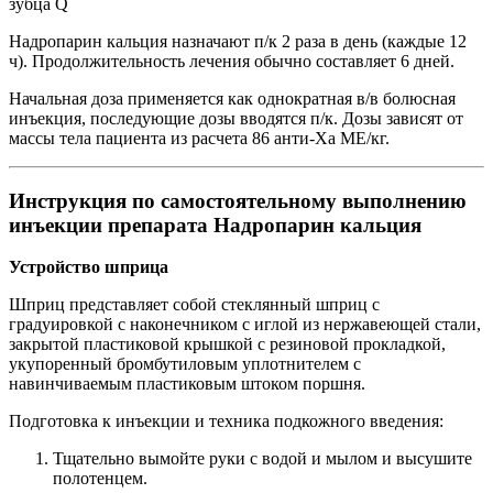
зубца Q
Надропарин кальция назначают п/к 2 раза в день (каждые 12
ч). Продолжительность лечения обычно составляет 6 дней.
Начальная доза применяется как однократная в/в болюсная
инъекция, последующие дозы вводятся п/к. Дозы зависят от
массы тела пациента из расчета 86 анти-Ха МЕ/кг.
Инструкция по самостоятельному выполнению
инъекции препарата Надропарин кальция
Устройство шприца
Шприц представляет собой стеклянный шприц с
градуировкой с наконечником с иглой из нержавеющей стали,
закрытой пластиковой крышкой с резиновой прокладкой,
укупоренный бромбутиловым уплотнителем с
навинчиваемым пластиковым штоком поршня.
Подготовка к инъекции и техника подкожного введения:
Тщательно вымойте руки с водой и мылом и высушите
полотенцем.