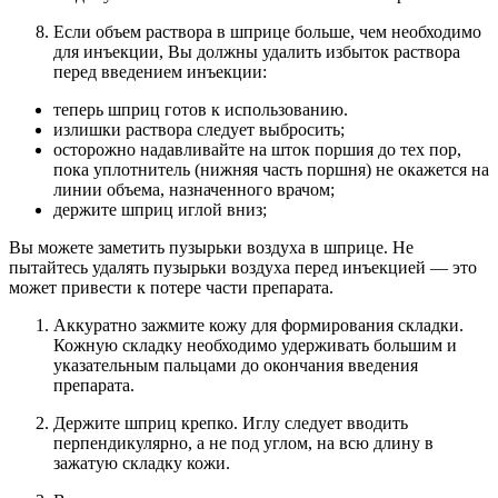
Если объем раствора в шприце больше, чем необходимо
для инъекции, Вы должны удалить избыток раствора
перед введением инъекции:
теперь шприц готов к использованию.
излишки раствора следует выбросить;
осторожно надавливайте на шток поршия до тех пор,
пока уплотнитель (нижняя часть поршня) не окажется на
линии объема, назначенного врачом;
держите шприц иглой вниз;
Вы можете заметить пузырьки воздуха в шприце. Не
пытайтесь удалять пузырьки воздуха перед инъекцией — это
может привести к потере части препарата.
Аккуратно зажмите кожу для формирования складки.
Кожную складку необходимо удерживать большим и
указательным пальцами до окончания введения
препарата.
Держите шприц крепко. Иглу следует вводить
перпендикулярно, а не под углом, на всю длину в
зажатую складку кожи.