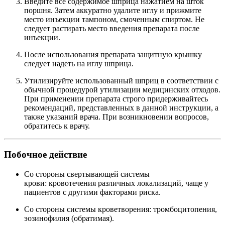
Введите все содержимое шприца нажатием на шток
поршня. Затем аккуратно удалите иглу и прижмите
место инъекции тампоном, смоченным спиртом. Не
следует растирать место введения препарата после
инъекции.
После использования препарата защитную крышку
следует надеть на иглу шприца.
Утилизируйте использованный шприц в соответствии с
обычной процедурой утилизации медицинских отходов.
При применении препарата строго придерживайтесь
рекомендаций, представленных в данной инструкции, а
также указаний врача. При возникновении вопросов,
обратитесь к врачу.
Побочное действие
Со стороны свертывающей системы
крови: кровотечения различных локализаций, чаще у
пациентов с другими факторами риска.
Со стороны системы кроветворения: тромбоцитопения,
эозинофилия (обратимая).