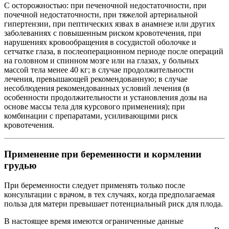
С осторожностью: при печеночной недостаточности, при
почечной недостаточности, при тяжелой артериальной
гипертензии, при пептических язвах в анамнезе или других
заболеваниях с повышенным риском кровотечения, при
нарушениях кровообращения в сосудистой оболочке и
сетчатке глаза, в послеоперационном периоде после операций
на головном и спинном мозге или на глазах, у больных
массой тела менее 40 кг; в случае продолжительности
лечения, превышающей рекомендованную; в случае
несоблюдения рекомендованных условий лечения (в
особенности продолжительности и установления дозы на
основе массы тела для курсового применения); при
комбинации с препаратами, усиливающими риск
кровотечения.
Применение при беременности и кормлении
грудью
При беременности следует применять только после
консультации с врачом, в тех случаях, когда предполагаемая
польза для матери превышает потенциальный риск для плода.
В настоящее время имеются ограниченные данные