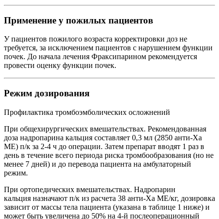
Применение у пожилых пациентов
У пациентов пожилого возраста корректировки доз не
требуется, за исключением пациентов с нарушением функции
почек. До начала лечения Фраксипарином рекомендуется
провести оценку функции почек.
Режим дозирования
Профилактика тромбоэмболических осложнений
При общехирургических вмешательствах. Рекомендованная
доза надропарина кальция составляет 0,3 мл (2850 анти-Ха
МЕ) п/к за 2-4 ч до операции. Затем препарат вводят 1 раз в
день в течение всего периода риска тромбообразования (но не
менее 7 дней) и до перевода пациента на амбулаторный
режим.
При ортопедических вмешательствах. Надропарин
кальция назначают п/к из расчета 38 анти-Ха МЕ/кг, дозировка
зависит от массы тела пациента (указана в таблице 1 ниже) и
может быть увеличена до 50% на 4-й послеоперационный