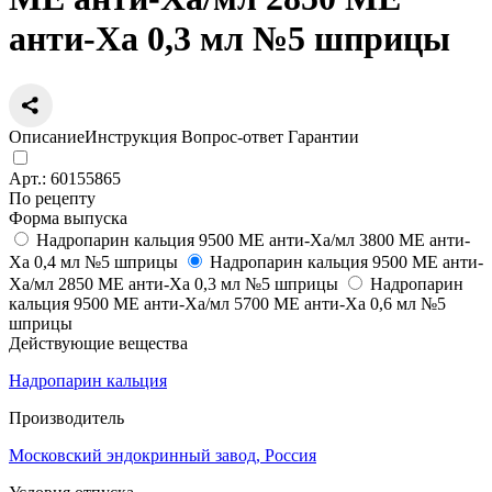
анти-Ха 0,3 мл №5 шприцы
Описание
Инструкция
Вопрос-ответ
Гарантии
Арт.:
60155865
По рецепту
Форма выпуска
Надропарин кальция 9500 МЕ анти-Ха/мл 3800 МЕ анти-
Ха 0,4 мл №5 шприцы
Надропарин кальция 9500 МЕ анти-
Ха/мл 2850 МЕ анти-Ха 0,3 мл №5 шприцы
Надропарин
кальция 9500 МЕ анти-Ха/мл 5700 МЕ анти-Ха 0,6 мл №5
шприцы
Действующие вещества
Надропарин кальция
Производитель
Московский эндокринный завод, Россия