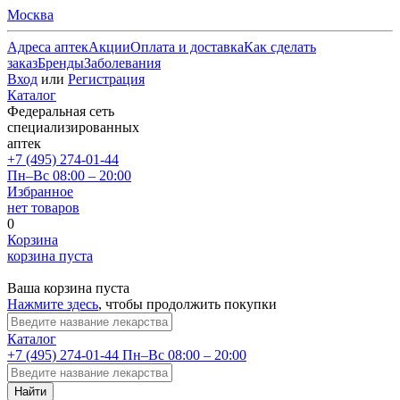
Москва
Адреса аптек
Акции
Оплата и доставка
Как сделать
заказ
Бренды
Заболевания
Вход
или
Регистрация
Каталог
Федеральная сеть
специализированных
аптек
+7 (495) 274-01-44
Пн–Вс 08:00 – 20:00
Избранное
нет товаров
0
Корзина
корзина пуста
Ваша корзина пуста
Нажмите здесь
, чтобы продолжить покупки
Каталог
+7 (495) 274-01-44
Пн–Вс 08:00 – 20:00
Найти