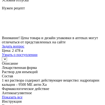
Условия отпуска
Нужен рецепт
Цена
2 478
a
Внимание! Цена товара и дизайн упаковки в аптеках могут
отличаться от представленных на сайте
Задать вопрос
Цена: 2 478
a
Узнать о поступлении
Описание
Лекарственная форма
Раствор для инъекций
Состав
1 мл раствора содержит действующее вещество: надропарин
кальция – 9500 МЕ анти-Ха
Фармакологическое действие
Антикоагулянтное
Показать все
Инструкция