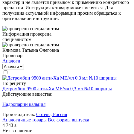
характер и не является призывом к применению конкретного
препарата. Инструкция к товару может меняться. Для
получения актуальной информации просим обращаться к
оригинальной инструкции.
Информация проверена
специалистом
Климова Татьяна Олеговна
Провизор
Аналоги
По рецепту
Детромбин 9500 анти-Ха МЕ/мл 0,3 мл №10 шприцы
Действующие вещества:
Надропарин кальция
Производитель:
Сотекс, Россия
Аналогичные товары
Все формы выпуска
4 743
a
Нет в наличии