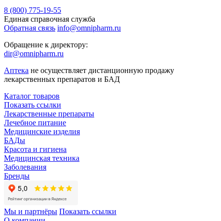
8 (800) 775-19-55
Единая справочная служба
Обратная связь
info@omnipharm.ru
Обращение к директору:
dir@omnipharm.ru
Аптека
не осуществляет дистанционную продажу
лекарственных препаратов и БАД
Каталог товаров
Показать ссылки
Лекарственные препараты
Лечебное питание
Медицинские изделия
БАДы
Красота и гигиена
Медицинская техника
Заболевания
Бренды
Мы и партнёры
Показать ссылки
О компании