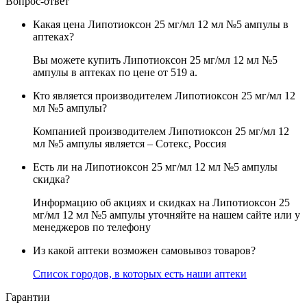
Вопрос-ответ
Какая цена Липотиоксон 25 мг/мл 12 мл №5 ампулы в
аптеках?
Вы можете купить Липотиоксон 25 мг/мл 12 мл №5
ампулы в аптеках по цене от 519
a
.
Кто является производителем Липотиоксон 25 мг/мл 12
мл №5 ампулы?
Компанией производителем Липотиоксон 25 мг/мл 12
мл №5 ампулы является – Сотекс, Россия
Есть ли на Липотиоксон 25 мг/мл 12 мл №5 ампулы
скидка?
Информацию об акциях и скидках на Липотиоксон 25
мг/мл 12 мл №5 ампулы уточняйте на нашем сайте или у
менеджеров по телефону
Из какой аптеки возможен самовывоз товаров?
Список городов, в которых есть наши аптеки
Гарантии