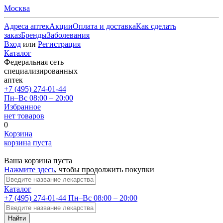
Москва
Адреса аптек
Акции
Оплата и доставка
Как сделать
заказ
Бренды
Заболевания
Вход
или
Регистрация
Каталог
Федеральная сеть
специализированных
аптек
+7 (495) 274-01-44
Пн–Вс 08:00 – 20:00
Избранное
нет товаров
0
Корзина
корзина пуста
Ваша корзина пуста
Нажмите здесь
, чтобы продолжить покупки
Каталог
+7 (495) 274-01-44
Пн–Вс 08:00 – 20:00
Найти