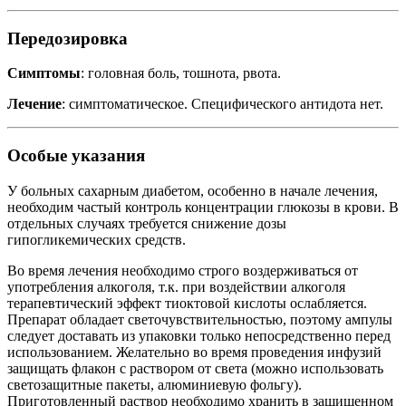
Передозировка
Симптомы
: головная боль, тошнота, рвота.
Лечение
: симптоматическое. Специфического антидота нет.
Особые указания
У больных сахарным диабетом, особенно в начале лечения,
необходим частый контроль концентрации глюкозы в крови. В
отдельных случаях требуется снижение дозы
гипогликемических средств.
Во время лечения необходимо строго воздерживаться от
употребления алкоголя, т.к. при воздействии алкоголя
терапевтический эффект тиоктовой кислоты ослабляется.
Препарат обладает светочувствительностью, поэтому ампулы
следует доставать из упаковки только непосредственно перед
использованием. Желательно во время проведения инфузий
защищать флакон с раствором от света (можно использовать
светозащитные пакеты, алюминиевую фольгу).
Приготовленный раствор необходимо хранить в защищенном