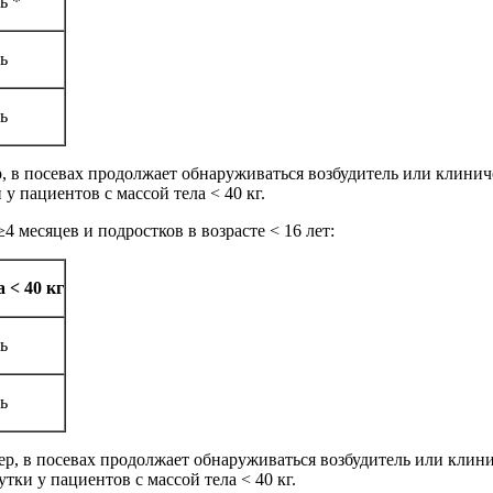
ь *
нь
нь
, в посевах продолжает обнаруживаться возбудитель или клиниче
 у пациентов с массой тела < 40 кг.
 месяцев и подростков в возрасте < 16 лет:
 < 40 кг
нь
нь
р, в посевах продолжает обнаруживаться возбудитель или клини
утки у пациентов с массой тела < 40 кг.