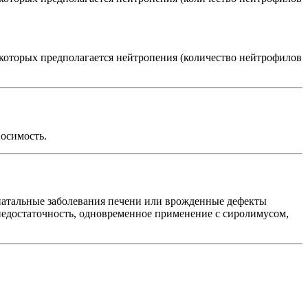
которых предполагается нейтропения (количество нейтрофилов
осимость.
онатальные заболевания печени или врожденные дефекты
я недостаточность, одновременное применение с сиролимусом,