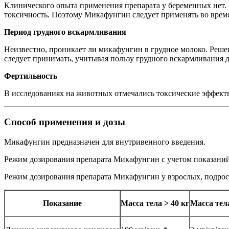
Клинического опыта применения препарата у беременных нет.
токсичность. Поэтому Микафунгин следует применять во время
Период грудного вскармливания
Неизвестно, проникает ли микафунгин в грудное молоко. Ре
следует принимать, учитывая пользу грудного вскармливания 
Фертильность
В исследованиях на животных отмечались токсические эффек
Способ применения и дозы
Микафунгин предназначен для внутривенного введения.
Режим дозирования препарата Микафунгин с учетом показаний, 
Режим дозирования препарата Микафунгин у взрослых, подрост
Показание
Масса тела > 40 кг
Масса тела