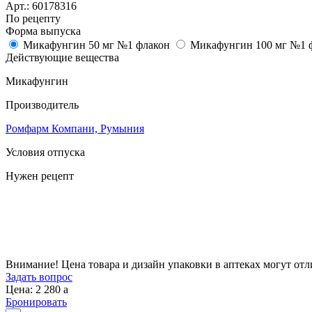
Арт.:
60178316
По рецепту
Форма выпуска
Микафунгин 50 мг №1 флакон
Микафунгин 100 мг №1 
Действующие вещества
Микафунгин
Производитель
Ромфарм Компани, Румыния
Условия отпуска
Нужен рецепт
Цена
2 280
a
Внимание! Цена товара и дизайн упаковки в аптеках могут отл
Задать вопрос
Цена: 2 280
a
Бронировать