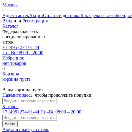
Москва
Адреса аптек
Акции
Оплата и доставка
Как сделать заказ
Бренды
Вход
или
Регистрация
Каталог
Федеральная сеть
специализированных
аптек
+7 (495) 274-01-44
Пн–Вс 08:00 – 20:00
Избранное
нет товаров
0
Корзина
корзина пуста
Ваша корзина пуста
Нажмите здесь
, чтобы продолжить покупки
Каталог
+7 (495) 274-01-44
Пн–Вс 08:00 – 20:00
Найти
Алфавитный указатель