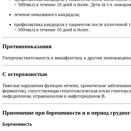
< 500/мкл) в течение 10 дней и более. Дети (в т.ч. новор
лечение инвазивного кандидоза;
профилактика кандидоза у пациентов после аллогенной 
< 500/мкл) в течение 10 дней и более.
Противопоказания
Гиперчувствительность к микафунгину, к другим эхинокандин
С осторожностью
Тяжелые нарушения функции печени, хронические заболевания
ферментов), сопутствующая гепатотоксическая и/или генотокси
нифедипином, итраконазолом и амфотерицином В.
Применение при беременности и в период грудно
Беременность