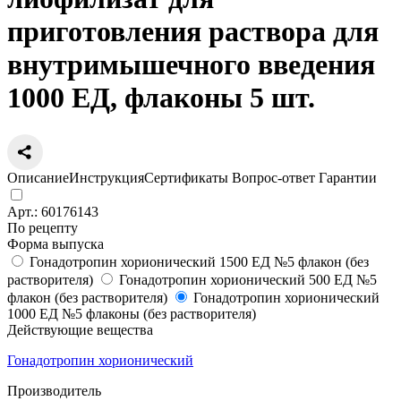
приготовления раствора для
внутримышечного введения
1000 ЕД, флаконы 5 шт.
Описание
Инструкция
Сертификаты
Вопрос-ответ
Гарантии
Арт.:
60176143
По рецепту
Форма выпуска
Гонадотропин хорионический 1500 ЕД №5 флакон (без
растворителя)
Гонадотропин хорионический 500 ЕД №5
флакон (без растворителя)
Гонадотропин хорионический
1000 ЕД №5 флаконы (без растворителя)
Действующие вещества
Гонадотропин хорионический
Производитель