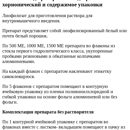
хорионический и содержимое упаковки
Лиофилизат для приготовления раствора для
внутримышечного введения.
Препарат представляет собой лиофилизированный белый или
почти белый порошок.
По 500 МЕ, 1000 МЕ, 1500 МЕ препарата во флаконы из
стекла первого гидролитического класса, укупоренные
пробками резиновыми и обкатанные колпачками
алюминиевыми.
На каждый флакон с препаратом наклеивают этикетку
самоклеящуюся.
По 5 флаконов с препаратом помещают в контурную
ячейковую упаковку из пленки поливинилхлоридной и
гибкой упаковки на основе фольги алюминиевой или без
фольги.
Комплектация препарата без растворителя
По 1 контурной ячейковой упаковке с препаратом во
флаконах вместе с листком- вкладышем помещают в пачку из