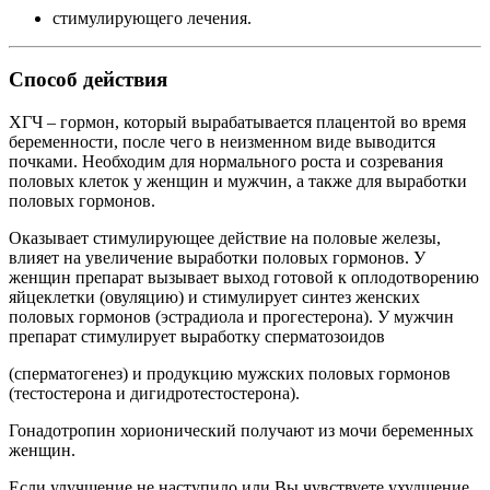
стимулирующего лечения.
Способ действия
ХГЧ – гормон, который вырабатывается плацентой во время
беременности, после чего в неизменном виде выводится
почками. Необходим для нормального роста и созревания
половых клеток у женщин и мужчин, а также для выработки
половых гормонов.
Оказывает стимулирующее действие на половые железы,
влияет на увеличение выработки половых гормонов. У
женщин препарат вызывает выход готовой к оплодотворению
яйцеклетки (овуляцию) и стимулирует синтез женских
половых гормонов (эстрадиола и прогестерона). У мужчин
препарат стимулирует выработку сперматозоидов
(сперматогенез) и продукцию мужских половых гормонов
(тестостерона и дигидротестостерона).
Гонадотропин хорионический получают из мочи беременных
женщин.
Если улучшение не наступило или Вы чувствуете ухудшение,