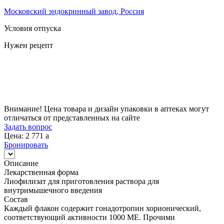
Московский эндокринный завод, Россия
Условия отпуска
Нужен рецепт
Цена
2 771
a
Внимание! Цена товара и дизайн упаковки в аптеках могут
отличаться от представленных на сайте
Задать вопрос
Цена: 2 771
a
Бронировать
Описание
Лекарственная форма
Лиофилизат для приготовления раствора для
внутримышечного введения
Состав
Каждый флакон содержит гонадотропин хорионический,
соответствующий активности 1000 МЕ. Прочими