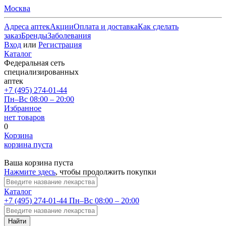
Москва
Адреса аптек
Акции
Оплата и доставка
Как сделать
заказ
Бренды
Заболевания
Вход
или
Регистрация
Каталог
Федеральная сеть
специализированных
аптек
+7 (495) 274-01-44
Пн–Вс 08:00 – 20:00
Избранное
нет товаров
0
Корзина
корзина пуста
Ваша корзина пуста
Нажмите здесь
, чтобы продолжить покупки
Каталог
+7 (495) 274-01-44
Пн–Вс 08:00 – 20:00
Найти