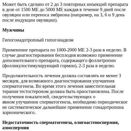
Может быть сделано от 2 до 3 повторных инъекций препарата
в дозе от 1500 МЕ до 5000 МЕ каждая в течение 9 дней после
овуляции или переноса эмбриона (например, на 3, 6 и 9 день
после индукции овуляции).
Мужчины
Гипогонадотропный гипогонадизм
Применение препарата по 1000-2000 МE 2-3 раза в неделю. В
случае диагностирования бесплодия возможно применение
дополнительного препарата, содержащего фоллитропин
(фолликулостимулирующий гормон), 2-3 раза в неделю.
Продолжительность лечения должна составлять не менее 3
месяцев, для возможного диагностирования улучшения
сперматогенеза. Во время этого лечения заместительная
терапия тестостероном должна быть приостановлена. После
получения показателей, свидетельствующих о
явном улучшении сперматогенеза, необходимо периодическое
не систематическое дальнейшее применение гонадотропина
хорионического.
Недостаточность сперматогенеза, олигоастеноспермия,
азооспермия