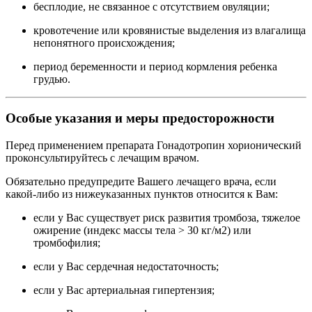
бесплодие, не связанное с отсутствием овуляции;
кровотечение или кровянистые выделения из влагалища
непонятного происхождения;
период беременности и период кормления ребенка
грудью.
Особые указания и меры предосторожности
Перед применением препарата Гонадотропин хорионический
проконсультируйтесь с лечащим врачом.
Обязательно предупредите Вашего лечащего врача, если
какой-либо из нижеуказанных пунктов относится к Вам:
если у Вас существует риск развития тромбоза, тяжелое
ожирение (индекс массы тела > 30 кг/м2) или
тромбофилия;
если у Вас сердечная недостаточность;
если у Вас артериальная гипертензия;