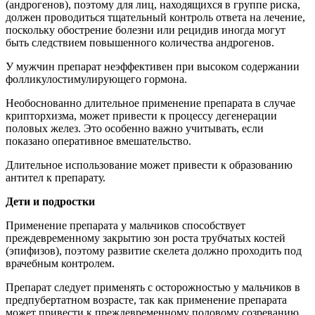
(андрогенов), поэтому для лиц, находящихся в группе риска,
должен проводиться тщательный контроль ответа на лечение,
поскольку обострение болезни или рецидив иногда могут
быть следствием повышенного количества андрогенов.
У мужчин препарат неэффективен при высоком содержании
фолликулостимулирующего гормона.
Необоснованно длительное применение препарата в случае
крипторхизма, может привести к процессу дегенерации
половых желез. Это особенно важно учитывать, если
показано оперативное вмешательство.
Длительное использование может привести к образованию
антител к препарату.
Дети и подростки
Применение препарата у мальчиков способствует
преждевременному закрытию зон роста трубчатых костей
(эпифизов), поэтому развитие скелета должно проходить под
врачебным контролем.
Препарат следует применять с осторожностью у мальчиков в
предпубертатном возрасте, так как применение препарата
может привести к преждевременному половому созреванию.