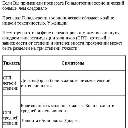
Если Вы применили препарата Гонадотропин хорионический
больше, чем следовало
Препарат Гонадотропин хорионической обладает крайне
низкой токсичностью. У женщин
Несмотря на это на фоне передозировки может возникнуть
синдром гиперстимуляции яичников (СГЯ), который в
зависимости от степени и интенсивности проявлений может
быть разделен на три степени тяжести:
Тяжесть
Симптомы
СГЯ
Дискомфорт и боли в животе незначительной
легкой
интенсивности.
степени
Болезненность молочных желез. Боли в животе
средней интенсивности.
СГЯ
средней
Тошнота и/или рвота. Диарея.
степени