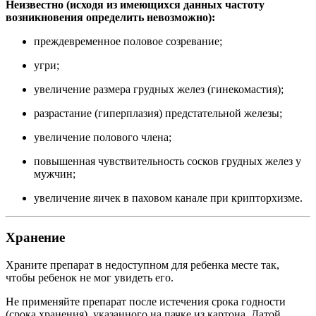
Неизвестно (исходя из имеющихся данных частоту
возникновения определить невозможно):
преждевременное половое созревание;
угри;
увеличение размера грудных желез (гинекомастия);
разрастание (гиперплазия) предстательной железы;
увеличение полового члена;
повышенная чувствительность сосков грудных желез у
мужчин;
увеличение яичек в паховом канале при крипторхизме.
Хранение
Храните препарат в недоступном для ребенка месте так,
чтобы ребенок не мог увидеть его.
Не применяйте препарат после истечения срока годности
(срока хранения), указанного на пачке из картона. Датой