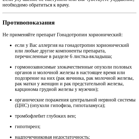
необходимо обратиться к врачу.
Противопоказания
Не применяйте препарат Гонадотропин хорионический:
если у Вас аллергия на гонадотропин хорионический
или любые другие компоненты препарата,
перечисленные в разделе 6 листка-вкладыша;
гормонозависимые злокачественные опухоли половых
органов и молочной железы в настоящее время или
подозрение на них (рак яичника, рак молочной железы,
рак матки у женщин и рак предстательной железы,
карцинома грудной железы у мужчин);
органические поражения центральной нервной системы
(ЦНС) (опухоли гипофиза, гипоталамуса);
тромбофлебит глубоких вен;
гипотиреоз;
надпочечниковая недостаточность;