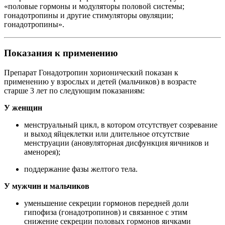
«половые гормоны и модуляторы половой системы;
гонадотропины и другие стимуляторы овуляции;
гонадотропины».
Показания к применению
Препарат Гонадотропин хорионический показан к
применению у взрослых и детей (мальчиков) в возрасте
старше 3 лет по следующим показаниям:
У женщин
менструальный цикл, в котором отсутствует созревание
и выход яйцеклетки или длительное отсутствие
менструации (ановуляторная дисфункция яичников и
аменорея);
поддержание фазы желтого тела.
У мужчин и мальчиков
уменьшение секреции гормонов передней доли
гипофиза (гонадотропинов) и связанное с этим
снижение секреции половых гормонов яичками