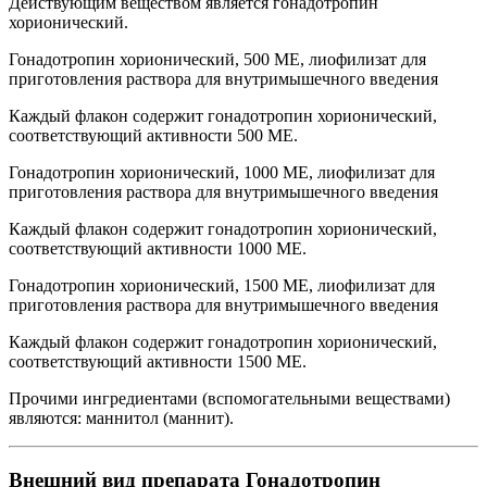
Действующим веществом является гонадотропин
хорионический.
Гонадотропин хорионический, 500 МЕ, лиофилизат для
приготовления раствора для внутримышечного введения
Каждый флакон содержит гонадотропин хорионический,
соответствующий активности 500 МЕ.
Гонадотропин хорионический, 1000 МЕ, лиофилизат для
приготовления раствора для внутримышечного введения
Каждый флакон содержит гонадотропин хорионический,
соответствующий активности 1000 МЕ.
Гонадотропин хорионический, 1500 МЕ, лиофилизат для
приготовления раствора для внутримышечного введения
Каждый флакон содержит гонадотропин хорионический,
соответствующий активности 1500 МЕ.
Прочими ингредиентами (вспомогательными веществами)
являются: маннитол (маннит).
Внешний вид препарата Гонадотропин