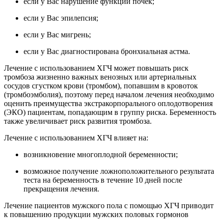
если у Вас нарушение функции почек;
если у Вас эпилепсия;
если у Вас мигрень;
если у Вас диагностирована бронхиальная астма.
Лечение с использованием ХГЧ может повышать риск
тромбоза жизненно важных венозных или артериальных
сосудов сгустком крови (тромбом), попавшим в кровоток
(тромбоэмболия), поэтому перед началом лечения необходимо
оценить преимущества экстракорпорального оплодотворения
(ЭКО) пациентам, попадающим в группу риска. Беременность
также увеличивает риск развития тромбоза.
Лечение с использованием ХГЧ влияет на:
возникновение многоплодной беременности;
возможное получение ложноположительного результата
теста на беременность в течение 10 дней после
прекращения лечения.
Лечение пациентов мужского пола с помощью ХГЧ приводит
к повышению продукции мужских половых гормонов