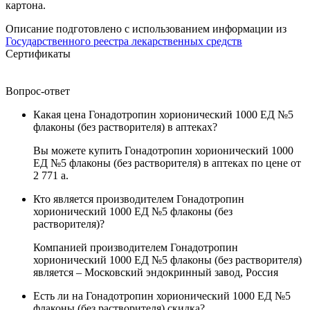
картона.
Описание подготовлено с использованием информации из
Государственного реестра лекарственных средств
Сертификаты
Вопрос-ответ
Какая цена Гонадотропин хорионический 1000 ЕД №5
флаконы (без растворителя) в аптеках?
Вы можете купить Гонадотропин хорионический 1000
ЕД №5 флаконы (без растворителя) в аптеках по цене от
2 771
a
.
Кто является производителем Гонадотропин
хорионический 1000 ЕД №5 флаконы (без
растворителя)?
Компанией производителем Гонадотропин
хорионический 1000 ЕД №5 флаконы (без растворителя)
является – Московский эндокринный завод, Россия
Есть ли на Гонадотропин хорионический 1000 ЕД №5
флаконы (без растворителя) скидка?