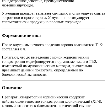
гонадотропное действие, преимущественно
лютеинизирующее.
У женщин препарат вызывает овуляцию и стимулирует синтез
эстрогенов и прогестерона. У мужчин – стимулирует
сперматогенез и продукцию половых стероидов.
Фармакокинетика
После внутримышечного введения хорошо всасывается. T1/2
составляет 8 ч.
Полагают, что до выведения с мочой хорионический
гонадотропин модифицируется в организме, т.к. его T1/2,
измеряемый иммунологическим методом, значительно
превышает данный показатель, определяемый по
биологической активности.
Описание
Препарат Гонадотропин хорионический содержит
действующее вещество гонадотропин хорионический (ХГЧ),
который относится к фармакотерапевтической группе