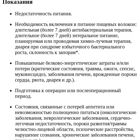
Показания
Недостаточность питания.
Необходимость включения в питание пищевых волокон:
длительная (более 7 дней) антибактериальная терапия,
длительное (более 7 дней) энтеральное питание,
планируемая или проводимая химио-лучевая терапия,
диарея при синдроме избыточного бактериального
роста, склонность к запорам*.
Повышенные белково-энергетические затраты и/или
потери (критические состояния, травмы, ожоги, сепсис,
муковисцидоз, заболевания печени, врожденные пороки
сердца, рвота, диарея и др.).
Подготовка к операции или послеоперационный
период.
Состояния, связанные с потерей аппетита или
невозможностью полноценно питаться (онкологические
заболевания, неврологические заболевания, сердечно-
легочная недостаточность, пороки развития/травмы
челюстно-лицевой области, психические расстройства,
нарушение сознания, хронические заболевания печени,