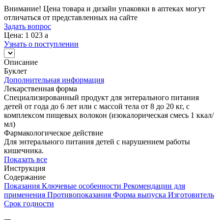
Внимание! Цена товара и дизайн упаковки в аптеках могут
отличаться от представленных на сайте
Задать вопрос
Цена: 1 023
a
Узнать о поступлении
Описание
Буклет
Дополнительная информация
Лекарственная форма
Специализированный продукт для энтерального питания
детей от года до 6 лет или с массой тела от 8 до 20 кг, с
комплексом пищевых волокон (изокалорическая смесь 1 ккал/
мл)
Фармакологическое действие
Для энтерального питания детей с нарушением работы
кишечника.
Показать все
Инструкция
Содержание
Показания
Ключевые особенности
Рекомендации для
применения
Противопоказания
Форма выпуска
Изготовитель
Срок годности