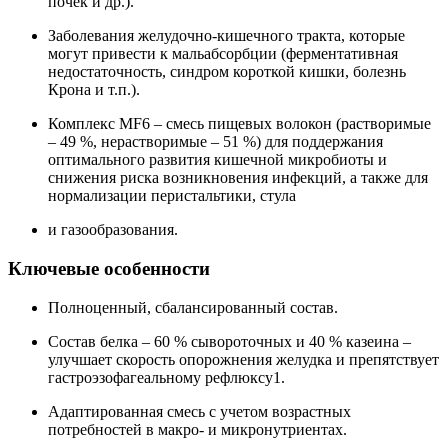
почек и др.).
Заболевания желудочно-кишечного тракта, которые
могут привести к мальабсорбции (ферментативная
недостаточность, синдром короткой кишки, болезнь
Крона и т.п.).
Комплекс MF6 – смесь пищевых волокон (растворимые
– 49 %, нерастворимые – 51 %) для поддержания
оптимального развития кишечной микробиоты и
снижения риска возникновения инфекций, а также для
нормализации перистальтики, стула
и газообразования.
Ключевые особенности
Полноценный, сбалансированный состав.
Состав белка – 60 % сывороточных и 40 % казеина –
улучшает скорость опорожнения желудка и препятствует
гастроэзофагеальному рефлюксу1.
Адаптированная смесь с учетом возрастных
потребностей в макро- и микронутриентах.