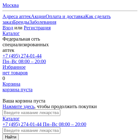
Москва
Адреса аптек
Акции
Оплата и доставка
Как сделать
заказ
Бренды
Заболевания
Вход
или
Регистрация
Каталог
Федеральная сеть
специализированных
аптек
+7 (495) 274-01-44
Пн–Вс 08:00 – 20:00
Избранное
нет товаров
0
Корзина
корзина пуста
Ваша корзина пуста
Нажмите здесь
, чтобы продолжить покупки
Каталог
+7 (495) 274-01-44
Пн–Вс 08:00 – 20:00
Найти