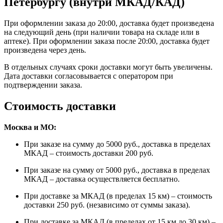
Петербургу (внутри МКАД/КАД)
При оформлении заказа до 20:00, доставка будет произведена
на следующий день (при наличии товара на складе или в
аптеке). При оформлении заказа после 20:00, доставка будет
произведена через день.
В отдельных случаях сроки доставки могут быть увеличены.
Дата доставки согласовывается с оператором при
подтверждении заказа.
Стоимость доставки
Москва и МО:
При заказе на сумму до 5000 руб., доставка в пределах
МКАД – стоимость доставки 200 руб.
При заказе на сумму от 5000 руб., доставка в пределах
МКАД – доставка осуществляется бесплатно.
При доставке за МКАД (в пределах 15 км) – стоимость
доставки 250 руб. (независимо от суммы заказа).
При доставке за МКАД (в пределах от 15 км до 30 км) –