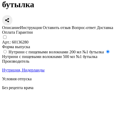
бутылка
Описание
Инструкция
Оставить отзыв
Вопрос-ответ
Доставка
Оплата
Гарантии
Арт.:
60136280
Форма выпуска
Нутрини с пищевыми волокнами 200 мл №1 бутылка
Нутрини с пищевыми волокнами 500 мл №1 бутылка
Производитель
Нутриция, Нидерланды
Условия отпуска
Без рецепта врача
Цена
1 023
a