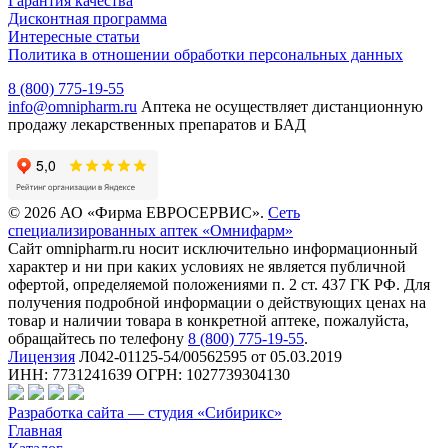
Гарантия качества
Дисконтная программа
Интересные статьи
Политика в отношении обработки персональных данных
8 (800) 775-19-55
info@omnipharm.ru
Аптека не осуществляет дистанционную
продажу лекарственных препаратов и БАД
© 2026 АО «Фирма ЕВРОСЕРВИС».
Сеть
специализированных аптек «Омнифарм»
Сайт omnipharm.ru носит исключительно информационный
характер и ни при каких условиях не является публичной
офертой, определяемой положениями п. 2 ст. 437 ГК РФ. Для
получения подробной информации о действующих ценах на
товар и наличии товара в конкретной аптеке, пожалуйста,
обращайтесь по телефону
8 (800) 775-19-55
.
Лицензия
Л042-01125-54/00562595 от 05.03.2019
ИНН: 7731241639 ОГРН: 1027739304130
Разработка сайта — студия «Сибирикс»
Главная