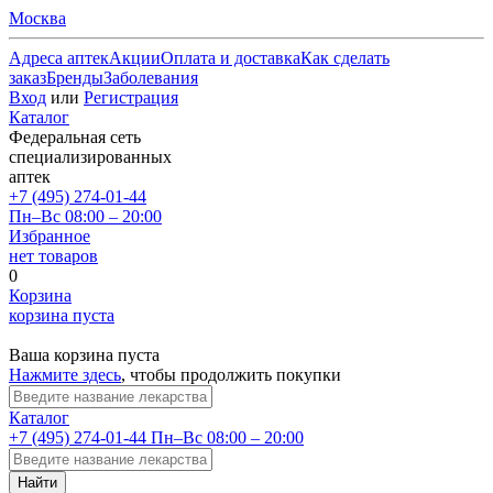
Москва
Адреса аптек
Акции
Оплата и доставка
Как сделать
заказ
Бренды
Заболевания
Вход
или
Регистрация
Каталог
Федеральная сеть
специализированных
аптек
+7 (495) 274-01-44
Пн–Вс 08:00 – 20:00
Избранное
нет товаров
0
Корзина
корзина пуста
Ваша корзина пуста
Нажмите здесь
, чтобы продолжить покупки
Каталог
+7 (495) 274-01-44
Пн–Вс 08:00 – 20:00
Найти