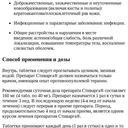
Доброкачественные, злокачественные и неуточненные
новообразования (включая кисты и полипы):
кератоакантома/плоскоклеточный рак кожи.
Инфекционные и паразитарные заболевания: инфекции.
Общие расстройства и нарушения в месте
введения: астения/общая слабость, боль различной
локализации, повышение температуры тела, воспаление
слизистых оболочек.
Способ применения и дозы
Внутрь, таблетки следует проглатывать целиком, запивая
водой. Препарат Стиварга® должен назначаться только
врачом, имеющим опыт противоопухолевой терапии.
Рекомендуемая суточная доза препарата Стиварга® составляет
160 мг (4 табл. по 40 мг). Препарат назначается 1 раз в сутки в
течение 3 нед. В последующую неделю (4-я нед от начала
лечения) следует перерыв в приеме препарата. Период,
продолжительностью 4 нед от начала приема, является одним
курсом лечения препаратом Стиварга®.
Таблетки принимают каждый день (1 раз в сутки) в одно и то