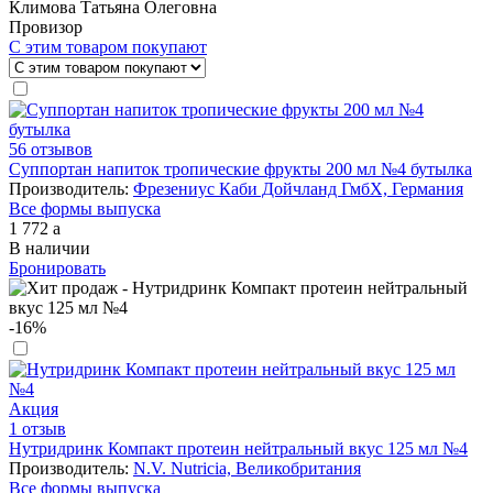
Климова Татьяна Олеговна
Провизор
С этим товаром покупают
56 отзывов
Суппортан напиток тропические фрукты 200 мл №4 бутылка
Производитель:
Фрезениус Каби Дойчланд ГмбХ, Германия
Все формы выпуска
1 772
a
В наличии
Бронировать
-16%
Акция
1 отзыв
Нутридринк Компакт протеин нейтральный вкус 125 мл №4
Производитель:
N.V. Nutricia, Великобритания
Все формы выпуска