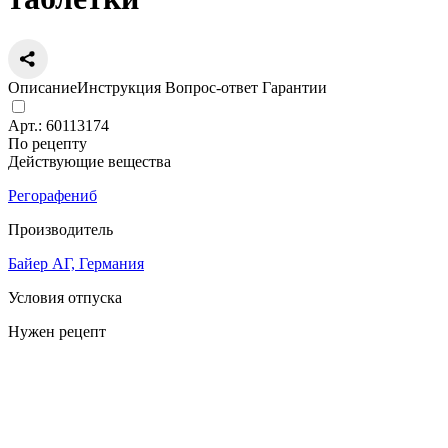
Описание
Инструкция
Вопрос-ответ
Гарантии
Арт.:
60113174
По рецепту
Действующие вещества
Регорафениб
Производитель
Байер АГ, Германия
Условия отпуска
Нужен рецепт
Цена
184 261
a