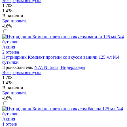
Все формы выпуска
1 708
a
1 438
a
В наличии
Бронировать
-16%
Акция
2 отзыва
Нутридринк Компакт протеин со вкусом ванили 125 мл №4
бутылки
Производитель:
N.V. Nutricia, Нидерланды
Все формы выпуска
1 708
a
1 438
a
В наличии
Бронировать
-16%
Акция
1 отзыв