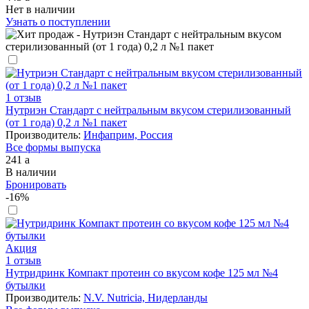
Нет в наличии
Узнать о поступлении
1 отзыв
Нутриэн Стандарт с нейтральным вкусом стерилизованный
(от 1 года) 0,2 л №1 пакет
Производитель:
Инфаприм, Россия
Все формы выпуска
241
a
В наличии
Бронировать
-16%
Акция
1 отзыв
Нутридринк Компакт протеин со вкусом кофе 125 мл №4
бутылки
Производитель:
N.V. Nutricia, Нидерланды