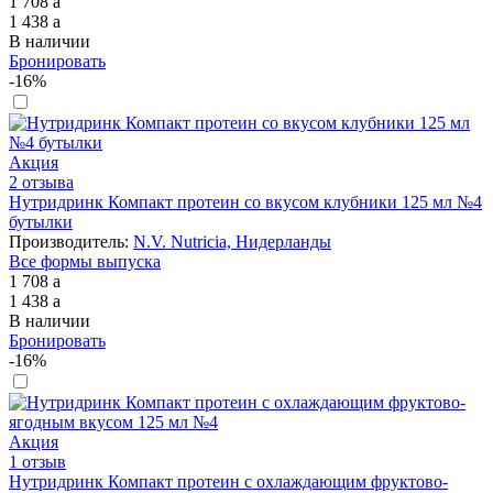
1 708
a
1 438
a
В наличии
Бронировать
-16%
Акция
2 отзыва
Нутридринк Компакт протеин со вкусом клубники 125 мл №4
бутылки
Производитель:
N.V. Nutricia, Нидерланды
Все формы выпуска
1 708
a
1 438
a
В наличии
Бронировать
-16%
Акция
1 отзыв
Нутридринк Компакт протеин с охлаждающим фруктово-