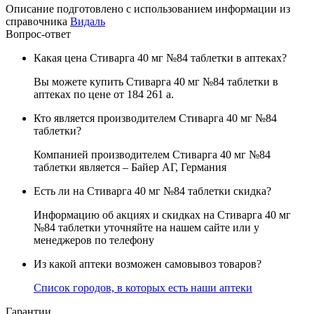
Описание подготовлено с использованием информации из
справочника
Видаль
Вопрос-ответ
Какая цена Стиварга 40 мг №84 таблетки в аптеках?
Вы можете купить Стиварга 40 мг №84 таблетки в
аптеках по цене от 184 261
a
.
Кто является производителем Стиварга 40 мг №84
таблетки?
Компанией производителем Стиварга 40 мг №84
таблетки является – Байер АГ, Германия
Есть ли на Стиварга 40 мг №84 таблетки скидка?
Информацию об акциях и скидках на Стиварга 40 мг
№84 таблетки уточняйте на нашем сайте или у
менеджеров по телефону
Из какой аптеки возможен самовывоз товаров?
Список городов, в которых есть наши аптеки
Гарантии