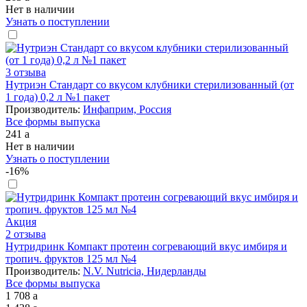
Нет в наличии
Узнать о поступлении
3 отзыва
Нутриэн Стандарт со вкусом клубники стерилизованный (от
1 года) 0,2 л №1 пакет
Производитель:
Инфаприм, Россия
Все формы выпуска
241
a
Нет в наличии
Узнать о поступлении
-16%
Акция
2 отзыва
Нутридринк Компакт протеин согревающий вкус имбиря и
тропич. фруктов 125 мл №4
Производитель:
N.V. Nutricia, Нидерланды
Все формы выпуска
1 708
a