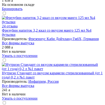
1 438
a
На основном складе
Бронировать
24 отзыва
Фрезубин напиток 3,2 ккал со вкусом манго 125 мл №4
бутылки
Производитель:
Фрезениус Каби Дойчланд ГмбХ, Германия
Все формы выпуска
2 088
a
Нет в наличии
Узнать о поступлении
Нутриэн Стандарт со вкусом карамели стерилизованный (от 1
года) 0,2 л №1 пакет
Производитель:
Инфаприм, Россия
Все формы выпуска
241
a
Нет в наличии
Узнать о поступлении