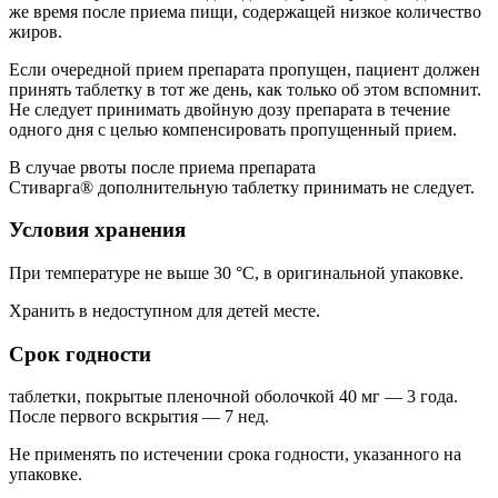
же время после приема пищи, содержащей низкое количество
жиров.
Если очередной прием препарата пропущен, пациент должен
принять таблетку в тот же день, как только об этом вспомнит.
Не следует принимать двойную дозу препарата в течение
одного дня с целью компенсировать пропущенный прием.
В случае рвоты после приема препарата
Стиварга® дополнительную таблетку принимать не следует.
Условия хранения
При температуре не выше 30 °C, в оригинальной упаковке.
Хранить в недоступном для детей месте.
Срок годности
таблетки, покрытые пленочной оболочкой 40 мг — 3 года.
После первого вскрытия — 7 нед.
Не применять по истечении срока годности, указанного на
упаковке.