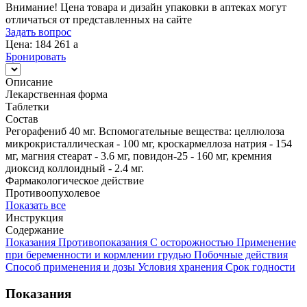
Внимание! Цена товара и дизайн упаковки в аптеках могут
отличаться от представленных на сайте
Задать вопрос
Цена: 184 261
a
Бронировать
Описание
Лекарственная форма
Таблетки
Состав
Регорафениб 40 мг. Вспомогательные вещества: целлюлоза
микрокристаллическая - 100 мг, кроскармеллоза натрия - 154
мг, магния стеарат - 3.6 мг, повидон-25 - 160 мг, кремния
диоксид коллоидный - 2.4 мг.
Фармакологическое действие
Противоопухолевое
Показать все
Инструкция
Содержание
Показания
Противопоказания
С осторожностью
Применение
при беременности и кормлении грудью
Побочные действия
Способ применения и дозы
Условия хранения
Срок годности
Показания