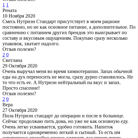
1
1
Рената
10 Ноября 2020
Смесь Нутриэн Стандарт присутствует в моем рационе
постоянно, но не как основное питание, а дополнительное. По
сравнению с питанием других брендов это выигрывает по
составу и вкусовым ощущениям. Покупаю сразу несколько
упаковок, хватает надолго.
Отзыв полезен?
2
0
Светлана
29 Октября 2020
Очень выручал меня во время химиотерапии. Запах обычной
еды на дух переносить не могла, сразу дурно становилось. Не
то что есть ее. А Нутриэн нейтральный на вкус и запах.
Просто спасение!
Отзыв полезен?
2
0
Вера
27 Октября 2020
Пила Нутриэн стандарт до операции и после в больнице.
Сейчас продолжаю пить дома, но уже не как основную еду.
Очень легко усваивается, удобно готовить. Напиток
получается одновременно легкий и сытный. То есть им
совершенно спокойно можно заменить все прием пищи,