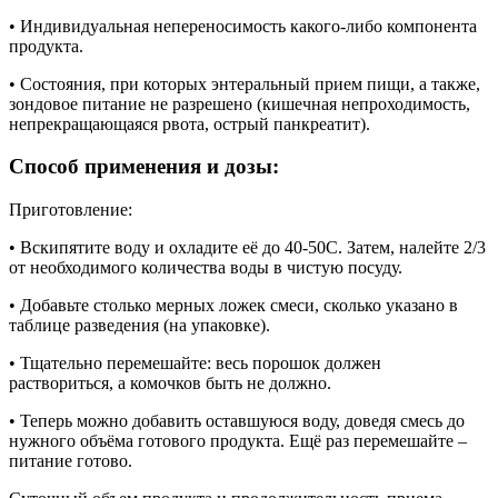
• Индивидуальная непереносимость какого-либо компонента
продукта.
• Состояния, при которых энтеральный прием пищи, а также,
зондовое питание не разрешено (кишечная непроходимость,
непрекращающаяся рвота, острый панкреатит).
Способ применения и дозы:
Приготовление:
• Вскипятите воду и охладите её до 40-50С. Затем, налейте 2/3
от необходимого количества воды в чистую посуду.
• Добавьте столько мерных ложек смеси, сколько указано в
таблице разведения (на упаковке).
• Тщательно перемешайте: весь порошок должен
раствориться, а комочков быть не должно.
• Теперь можно добавить оставшуюся воду, доведя смесь до
нужного объёма готового продукта. Ещё раз перемешайте –
питание готово.