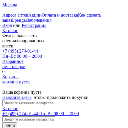
Москва
Адреса аптек
Акции
Оплата и доставка
Как сделать
заказ
Бренды
Заболевания
Вход
или
Регистрация
Каталог
Федеральная сеть
специализированных
аптек
+7 (495) 274-01-44
Пн–Вс 08:00 – 20:00
Избранное
нет товаров
0
Корзина
корзина пуста
Ваша корзина пуста
Нажмите здесь
, чтобы продолжить покупки
Каталог
+7 (495) 274-01-44
Пн–Вс 08:00 – 20:00
Найти