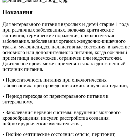
Показания
Для энтерального питания взрослых и детей старше 1 года
при различных заболеваниях, включая критические
состояния, термические поражения, онкологические
заболевания, заболевания органов желудочно-кишечного
тракта, муковисцидоз, паллиативные состояния, в качестве
основного или дополнительного питания, когда обычный
прием пищи невозможен, ограничен или недостаточен.
Длительное время может применяться как единственный
источник питания.
• Недостаточность питания при онкологических
заболеваниях: при проведении химио- и лучевой терапии,
• Период перехода от парентерального питания к
энтеральному,
• Заболевания нервной системы: нарушения мозгового
кровообращения, инсульт, расстройства сознания,
нейрохирургические вмешательства,
• Гнойно-септические состояния: сепсис, перитонит,