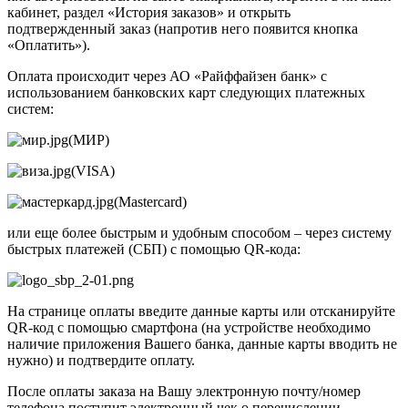
кабинет, раздел «История заказов» и открыть
подтвержденный заказ (напротив него появится кнопка
«Оплатить»).
Оплата происходит через АО «Райффайзен банк» с
использованием банковских карт следующих платежных
систем:
(МИР)
(VISA)
(Mastercard)
или еще более быстрым и удобным способом – через систему
быстрых платежей (СБП) с помощью QR-кода:
На странице оплаты введите данные карты или отсканируйте
QR-код с помощью смартфона (на устройстве необходимо
наличие приложения Вашего банка, данные карты вводить не
нужно) и подтвердите оплату.
После оплаты заказа на Вашу электронную почту/номер
телефона поступит электронный чек о перечислении