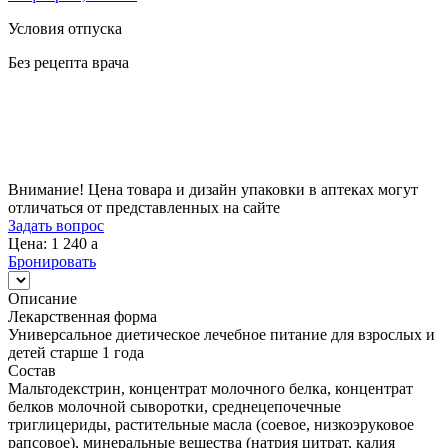
Условия отпуска
Без рецепта врача
Цена
1 240
a
Внимание! Цена товара и дизайн упаковки в аптеках могут
отличаться от представленных на сайте
Задать вопрос
Цена: 1 240
a
Бронировать
Описание
Лекарственная форма
Универсальное диетическое лечебное питание для взрослых и
детей старше 1 года
Состав
Мальтодекстрин, концентрат молочного белка, концентрат
белков молочной сыворотки, среднецепочечные
триглицериды, растительные масла (соевое, низкоэруковое
рапсовое), минеральные вещества (натрия цитрат, калия