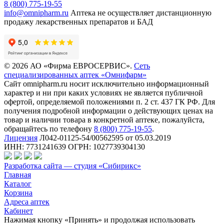
8 (800) 775-19-55
info@omnipharm.ru
Аптека не осуществляет дистанционную
продажу лекарственных препаратов и БАД
© 2026 АО «Фирма ЕВРОСЕРВИС».
Сеть
специализированных аптек «Омнифарм»
Сайт omnipharm.ru носит исключительно информационный
характер и ни при каких условиях не является публичной
офертой, определяемой положениями п. 2 ст. 437 ГК РФ. Для
получения подробной информации о действующих ценах на
товар и наличии товара в конкретной аптеке, пожалуйста,
обращайтесь по телефону
8 (800) 775-19-55
.
Лицензия
Л042-01125-54/00562595 от 05.03.2019
ИНН: 7731241639 ОГРН: 1027739304130
Разработка сайта — студия «Сибирикс»
Главная
Каталог
Корзина
Адреса аптек
Кабинет
Нажимая кнопку «Принять» и продолжая использовать