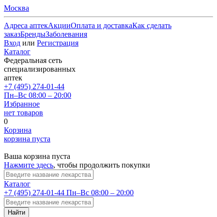
Москва
Адреса аптек
Акции
Оплата и доставка
Как сделать
заказ
Бренды
Заболевания
Вход
или
Регистрация
Каталог
Федеральная сеть
специализированных
аптек
+7 (495) 274-01-44
Пн–Вс 08:00 – 20:00
Избранное
нет товаров
0
Корзина
корзина пуста
Ваша корзина пуста
Нажмите здесь
, чтобы продолжить покупки
Каталог
+7 (495) 274-01-44
Пн–Вс 08:00 – 20:00
Найти