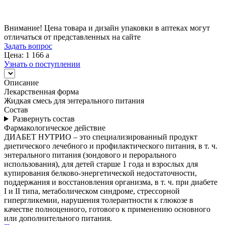
Внимание! Цена товара и дизайн упаковки в аптеках могут
отличаться от представленных на сайте
Задать вопрос
Цена: 1 166
a
Узнать о поступлении
Описание
Лекарственная форма
Жидкая смесь для энтерального питания
Состав
Развернуть состав
Фармакологическое действие
ДИАБЕТ НУТРИО – это специализированный продукт
диетического лечебного и профилактического питания, в т. ч.
энтерального питания (зондового и перорального
использования), для детей старше 1 года и взрослых для
купирования белково-энергетической недостаточности,
поддержания и восстановления организма, в т. ч. при диабете
I и II типа, метаболическом синдроме, стрессорной
гипергликемии, нарушения толерантности к глюкозе в
качестве полноценного, готового к применению основного
или дополнительного питания.