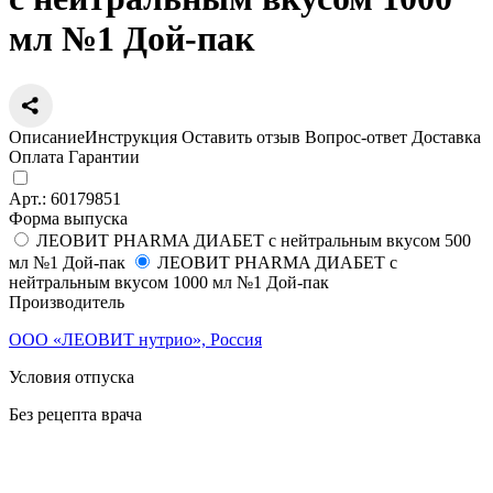
мл №1 Дой-пак
Описание
Инструкция
Оставить отзыв
Вопрос-ответ
Доставка
Оплата
Гарантии
Арт.:
60179851
Форма выпуска
ЛЕОВИТ PHARMA ДИАБЕТ с нейтральным вкусом 500
мл №1 Дой-пак
ЛЕОВИТ PHARMA ДИАБЕТ с
нейтральным вкусом 1000 мл №1 Дой-пак
Производитель
ООО «ЛЕОВИТ нутрио», Россия
Условия отпуска
Без рецепта врача
Цена
1 166
a