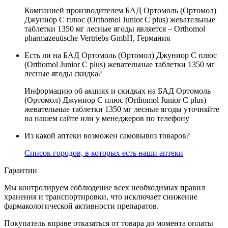
Компанией производителем БАД Ортомоль (Ортомол)
Джуниор С плюс (Orthomol Junior C plus) жевательные
таблетки 1350 мг лесные ягоды является – Orthomol
pharmazeutische Vertriebs GmbH, Германия
Есть ли на БАД Ортомоль (Ортомол) Джуниор С плюс
(Orthomol Junior C plus) жевательные таблетки 1350 мг
лесные ягоды скидка?
Информацию об акциях и скидках на БАД Ортомоль
(Ортомол) Джуниор С плюс (Orthomol Junior C plus)
жевательные таблетки 1350 мг лесные ягоды уточняйте
на нашем сайте или у менеджеров по телефону
Из какой аптеки возможен самовывоз товаров?
Список городов, в которых есть наши аптеки
Гарантии
Мы контролируем соблюдение всех необходимых правил
хранения и транспортировки, что исключает снижение
фармакологической активности препаратов.
Покупатель вправе отказаться от товара до момента оплаты