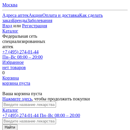
Москва
Адреса аптек
Акции
Оплата и доставка
Как сделать
заказ
Бренды
Заболевания
Вход
или
Регистрация
Каталог
Федеральная сеть
специализированных
аптек
+7 (495) 274-01-44
Пн–Вс 08:00 – 20:00
Избранное
нет товаров
0
Корзина
корзина пуста
Ваша корзина пуста
Нажмите здесь
, чтобы продолжить покупки
Каталог
+7 (495) 274-01-44
Пн–Вс 08:00 – 20:00
Найти