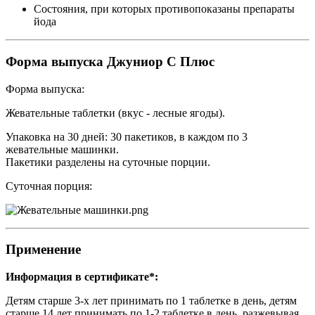
Состояния, при которых противопоказаны препараты
йода
Форма выпуска Джуниор С Плюс
Форма выпуска:
Жевательные таблетки (вкус - лесные ягоды).
Упаковка на 30 дней: 30 пакетиков, в каждом по 3
жевательные машинки.
Пакетики разделены на суточные порции.
Суточная порция:
Применение
Информация в сертификате*:
Детям старше 3-х лет принимать по 1 таблетке в день, детям
старше 14 лет принимать по 1-2 таблетке в день, разжевывая,