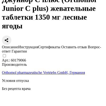
Junior C plus) жевательные
таблетки 1350 мг лесные
ягоды
Описание
Инструкция
Сертификаты
Оставить отзыв
Вопрос-
ответ
Гарантии
Арт.:
60179066
Производитель
Orthomol pharmazeutische Vertriebs GmbH, Германия
Условия отпуска
Без рецепта врача
Цена
5 190
a