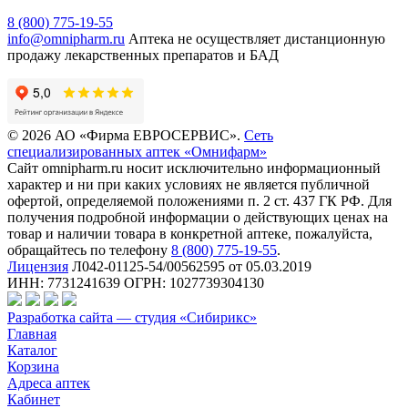
8 (800) 775-19-55
info@omnipharm.ru
Аптека не осуществляет дистанционную
продажу лекарственных препаратов и БАД
© 2026 АО «Фирма ЕВРОСЕРВИС».
Сеть
специализированных аптек «Омнифарм»
Сайт omnipharm.ru носит исключительно информационный
характер и ни при каких условиях не является публичной
офертой, определяемой положениями п. 2 ст. 437 ГК РФ. Для
получения подробной информации о действующих ценах на
товар и наличии товара в конкретной аптеке, пожалуйста,
обращайтесь по телефону
8 (800) 775-19-55
.
Лицензия
Л042-01125-54/00562595 от 05.03.2019
ИНН: 7731241639 ОГРН: 1027739304130
Разработка сайта — студия «Сибирикс»
Главная
Каталог
Корзина
Адреса аптек
Кабинет