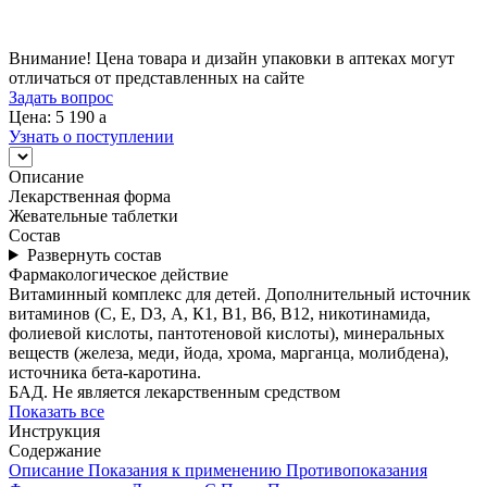
Внимание! Цена товара и дизайн упаковки в аптеках могут
отличаться от представленных на сайте
Задать вопрос
Цена: 5 190
a
Узнать о поступлении
Описание
Лекарственная форма
Жевательные таблетки
Состав
Развернуть состав
Фармакологическое действие
Витаминный комплекс для детей. Дополнительный источник
витаминов (С, Е, D3, А, К1, В1, В6, В12, никотинамида,
фолиевой кислоты, пантотеновой кислоты), минеральных
веществ (железа, меди, йода, хрома, марганца, молибдена),
источника бета-каротина.
БАД. Не является лекарственным средством
Показать все
Инструкция
Содержание
Описание
Показания к применению
Противопоказания